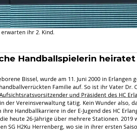
erwarten ihr 2. Kind.
iche Handballspielerin heirate
eborene Bissel, wurde am 11. Juni 2000 in Erlangen 
handballverrückten Familie auf. So ist ihr Vater Dr. 
Aufsichtsratsvorsitzender und Präsident des HC Erl
in der Vereinsverwaltung tätig. Kein Wunder also, d
n ihre Handballkarriere in der E-Jugend des HC Erla
 die heute 26-Jährige über mehrere Stationen. 2019 
ten SG H2Ku Herrenberg, wo sie in ihrer ersten Sais