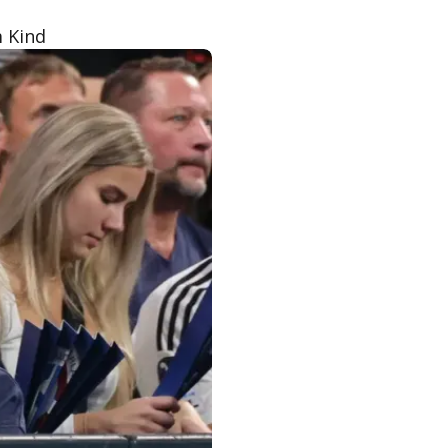
m Kind