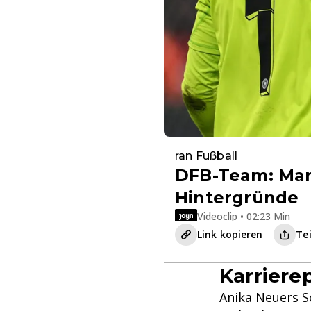
ran Fußball
DFB-Team: Man
Hintergründe
Videoclip • 02:23 Min
Link kopieren
Te
Karriere
Anika Neuers S