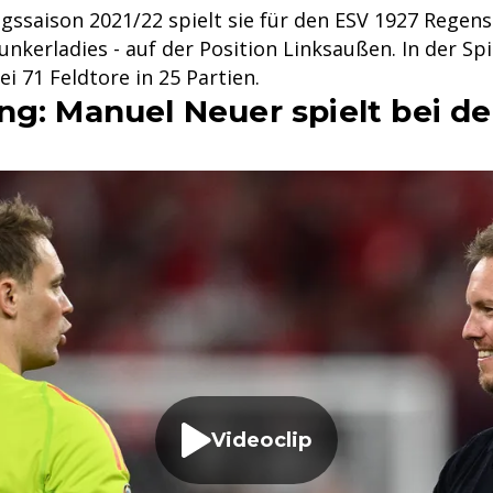
egssaison 2021/22 spielt sie für den ESV 1927 Regens
kerladies - auf der Position Linksaußen. In der Spi
ei 71 Feldtore in 25 Partien.
ng: Manuel Neuer spielt bei d
Videoclip