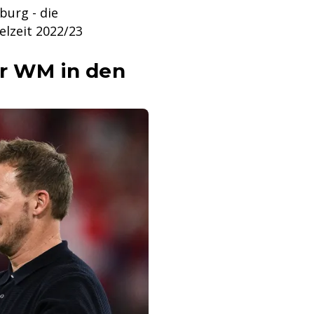
burg - die
elzeit 2022/23
er WM in den