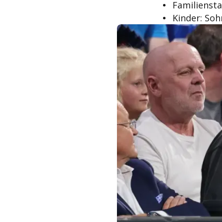
Familiensta
Kinder: So