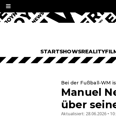
START
SHOWS
REALITY
FIL
Bei der Fußball-WM ist
Manuel Ne
über sein
Aktualisiert:
28.06.2026 • 10