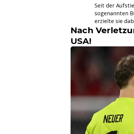
Seit der Aufsti
sogenannten Bun
erzielte sie dab
Nach Verletzu
USA!