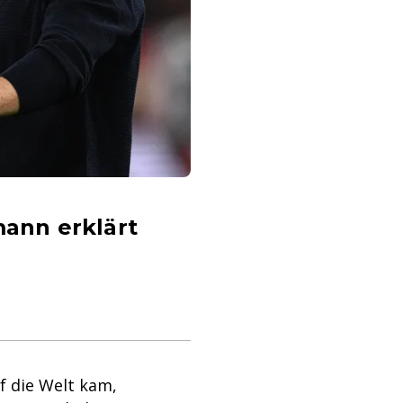
ann erklärt
f die Welt kam,