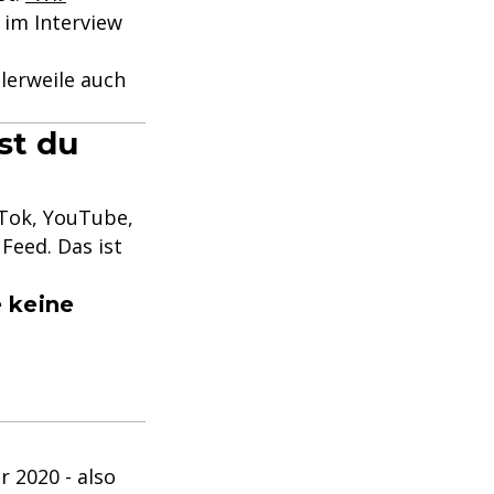
 im Interview
lerweile auch
st du
kTok, YouTube,
Feed. Das ist
 keine
 2020 - also