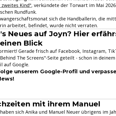
 zweites Kind"
, verkündete der Torwart im Mai 2026
ischen Rundfunk.
wangerschaftsmonat sich die Handballerin, die mitt
erin arbeitet, befindet, wurde nicht verraten.
's Neues auf Joyn? Hier erfähr
 einen Blick
formiert! Gerade frisch auf Facebook, Instagram, Ti
Behind The Screens"-Seite geteilt - schon in deinem 
il auf Google.
olge unserem Google-Profil und verpasse
News!
hzeiten mit ihrem Manuel
haben sich Anika und Manuel Neuer übrigens im Jahr