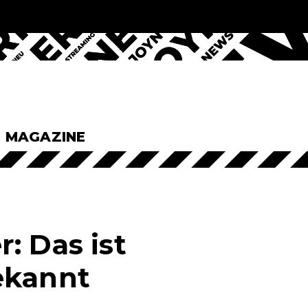
& MAGAZINE
: Das ist
ekannt