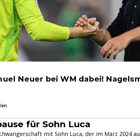
uel Neuer bei WM dabei! Nagelsm
ilen
pause für Sohn Luca
chwangerschaft mit Sohn Luca, der im März 2024 au