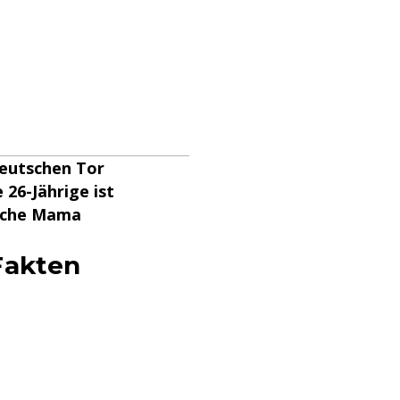
deutschen Tor
 26-Jährige ist
fache Mama
Fakten