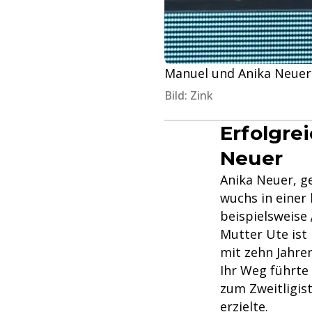
Manuel und Anika Neuer 
Bild: Zink
Erfolgre
Neuer
Anika Neuer, g
wuchs in einer 
beispielsweise
Mutter Ute ist 
mit zehn Jahre
Ihr Weg führte
zum Zweitligis
erzielte.