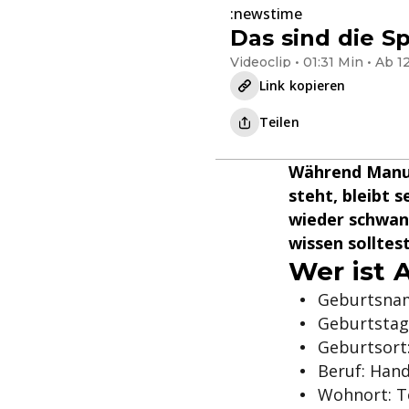
:newstime
Das sind die S
Videoclip • 01:31 Min • Ab 1
Link kopieren
Teilen
Während Manue
steht, bleibt 
wieder schwan
wissen solltest
Wer ist 
Geburtsnam
Geburtstag:
Geburtsort:
Beruf: Hand
Wohnort: T