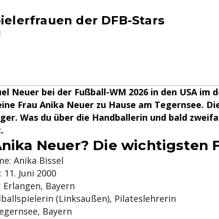
pielerfrauen der DFB-Stars
2
l Neuer bei der Fußball-WM 2026 in den USA im 
seine Frau Anika Neuer zu Hause am Tegernsee. Die
ger. Was du über die Handballerin und bald zwei
.
Anika Neuer? Die wichtigsten 
e: Anika Bissel
 11. Juni 2000
 Erlangen, Bayern
ballspielerin (Linksaußen), Pilateslehrerin
egernsee, Bayern