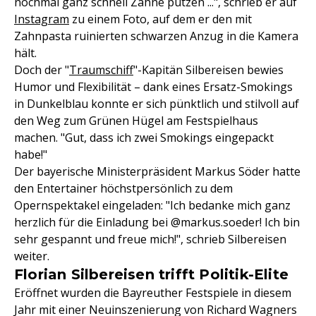
nochmal ganz schnell Zähne putzen ...", schrieb er auf
Instagram
zu einem Foto, auf dem er den mit
Zahnpasta ruinierten schwarzen Anzug in die Kamera
hält.
Doch der "
Traumschiff
"-Kapitän Silbereisen bewies
Humor und Flexibilität – dank eines Ersatz-Smokings
in Dunkelblau konnte er sich pünktlich und stilvoll auf
den Weg zum Grünen Hügel am Festspielhaus
machen. "Gut, dass ich zwei Smokings eingepackt
habe!"
Der bayerische Ministerpräsident Markus Söder hatte
den Entertainer höchstpersönlich zu dem
Opernspektakel eingeladen: "Ich bedanke mich ganz
herzlich für die Einladung bei @markus.soeder! Ich bin
sehr gespannt und freue mich!", schrieb Silbereisen
weiter.
Florian Silbereisen trifft Politik-Elite
Eröffnet wurden die Bayreuther Festspiele in diesem
Jahr mit einer Neuinszenierung von Richard Wagners