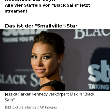
Alle vier Staffeln von "Black Sails" jetzt
streamen!
Das ist der "Smallville"-Star
Jessica Parker Kennedy verkörpert Max in "Black
Sails".
Bild: picture alliance / AP Images