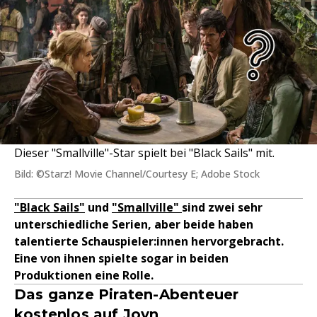
Dieser "Smallville"-Star spielt bei "Black Sails" mit.
Bild: ©Starz! Movie Channel/Courtesy E; Adobe Stock
"Black Sails"
und
"Smallville"
sind zwei sehr
unterschiedliche Serien, aber beide haben
talentierte Schauspieler:innen hervorgebracht.
Eine von ihnen spielte sogar in beiden
Produktionen eine Rolle.
Das ganze Piraten-Abenteuer
kostenlos auf Joyn