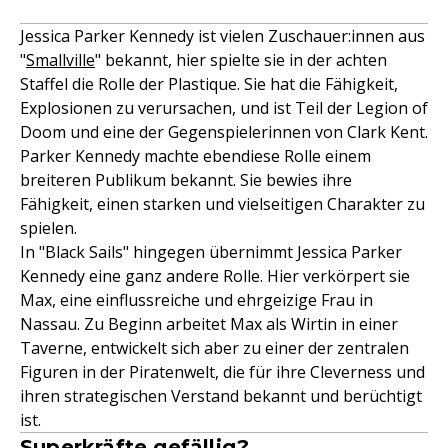
Jessica Parker Kennedy ist vielen Zuschauer:innen aus
"
Smallville
" bekannt, hier spielte sie in der achten
Staffel die Rolle der Plastique. Sie hat die Fähigkeit,
Explosionen zu verursachen, und ist Teil der Legion of
Doom und eine der Gegenspielerinnen von Clark Kent.
Parker Kennedy machte ebendiese Rolle einem
breiteren Publikum bekannt. Sie bewies ihre
Fähigkeit, einen starken und vielseitigen Charakter zu
spielen.
In "Black Sails" hingegen übernimmt Jessica Parker
Kennedy eine ganz andere Rolle. Hier verkörpert sie
Max, eine einflussreiche und ehrgeizige Frau in
Nassau. Zu Beginn arbeitet Max als Wirtin in einer
Taverne, entwickelt sich aber zu einer der zentralen
Figuren in der Piratenwelt, die für ihre Cleverness und
ihren strategischen Verstand bekannt und berüchtigt
ist.
Superkräfte gefällig?