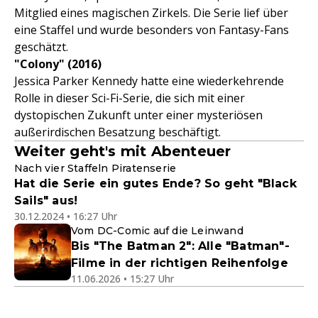
Mitglied eines magischen Zirkels. Die Serie lief über
eine Staffel und wurde besonders von Fantasy-Fans
geschätzt.
"Colony" (2016)
Jessica Parker Kennedy hatte eine wiederkehrende
Rolle in dieser Sci-Fi-Serie, die sich mit einer
dystopischen Zukunft unter einer mysteriösen
außerirdischen Besatzung beschäftigt.
Weiter geht's mit Abenteuer
Nach vier Staffeln Piratenserie
Hat die Serie ein gutes Ende? So geht "Black
Sails" aus!
30.12.2024 • 16:27 Uhr
Vom DC-Comic auf die Leinwand
Bis "The Batman 2": Alle "Batman"-
Filme in der richtigen Reihenfolge
11.06.2026 • 15:27 Uhr