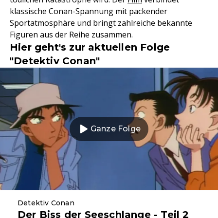
klassische Conan-Spannung mit packender
Sportatmosphäre und bringt zahlreiche bekannte
Figuren aus der Reihe zusammen.
Hier geht's zur aktuellen Folge
"Detektiv Conan"
Ganze Folge
Detektiv Conan
Der Biss der Seeschlange - Teil 2