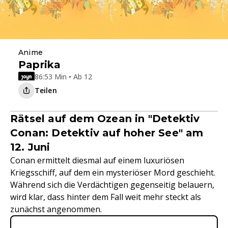
Anime
Paprika
86:53 Min • Ab 12
Teilen
Rätsel auf dem Ozean in "Detektiv
Conan: Detektiv auf hoher See" am
12. Juni
Conan ermittelt diesmal auf einem luxuriösen
Kriegsschiff, auf dem ein mysteriöser Mord geschieht.
Während sich die Verdächtigen gegenseitig belauern,
wird klar, dass hinter dem Fall weit mehr steckt als
zunächst angenommen.