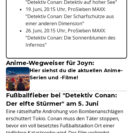
"Detektiv Conan: Detektiv auf hoher See"
19. Juni, 20:15 Uhr, ProSieben MAXX:
"Detektiv Conan: Der Scharfschütze aus
einer anderen Dimension"
26. Juni, 20:15 Uhr, ProSieben MAXX:
"Detektiv Conan: Die Sonnenblumen des
Infernos"
Anime-Wegweiser für Joyn:
Hier siehst du die aktuellen Anime-
Serien und -Filme!
Fußballfieber bei "Detektiv Conan:
Der elfte Stürmer" am 5. Juni
Eine rätselhafte Androhung von Bombenanschlägen
erschüttert Tokio. Conan muss den Täter stoppen,
bevor ein voll besetztes Fußballstadion Ort einer
tödlichen Katastrophe wird. Der
Film
verbindet