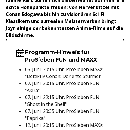
Anime-Fans dürfen sich diesen Monat auf mehrere
echte Höhepunkte freuen: Von Nervenkitzel mit
Conan Edogawa bis hin zu visionären Sci-Fi-
Klassikern und surrealen Meisterwerken bringt
Joyn einige der bekanntesten Anime-Filme auf die
Bildschirme.
Programm-Hinweis für
Wichtige Hinweise & Informationen 
ProSieben FUN und MAXX
05. Juni, 20:15 Uhr, ProSieben MAXX:
"Detektiv Conan: Der elfte Stürmer"
07. Juni, 20:15 Uhr, ProSieben FUN:
"Akira"
07. Juni, 22:15 Uhr, ProSieben FUN:
"Ghost in the Shell"
07. Juni, 23:35 Uhr, ProSieben FUN:
"Paprika"
12. Juni, 20:15 Uhr, ProSieben MAXX: