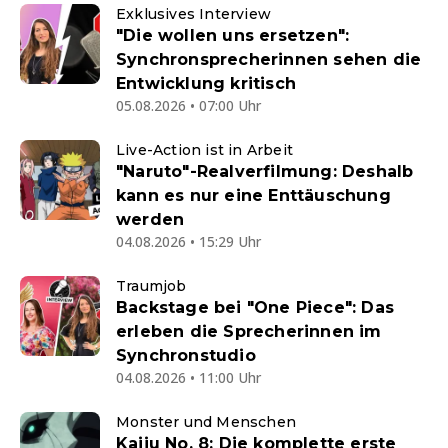
Exklusives Interview
"Die wollen uns ersetzen":
Synchronsprecherinnen sehen die
Entwicklung kritisch
05.08.2026 • 07:00 Uhr
Live-Action ist in Arbeit
"Naruto"-Realverfilmung: Deshalb
kann es nur eine Enttäuschung
werden
04.08.2026 • 15:29 Uhr
Traumjob
Backstage bei "One Piece": Das
erleben die Sprecherinnen im
Synchronstudio
04.08.2026 • 11:00 Uhr
Monster und Menschen
Kaiju No. 8: Die komplette erste