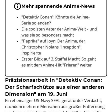
Wichtige Hinweise & Informationen 
Mehr spannende Anime-News
"Detektiv Conan": Könnte die Anime-
Serie so enden?
Die coolsten Väter der Anime-Welt - und
was sie so besonders macht
"Paprika" auf Joyn: Der Anime, der
Christopher Nolans "Inception"
inspirierte
Erster Blick auf 3. Staffel Macht: So geht
es mit dem Anime-Hit "Frieren" weiter
Präzisionsarbeit in "Detektiv Conan:
Der Scharfschütze aus einer anderen
Dimension" am 19. Juni
Ein ehemaliger US-Navy SEAL gerät unter Verdacht,
nachdem mehrere Menschen aus großer Entfernung