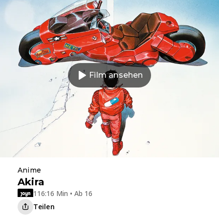
Film ansehen
Anime
Akira
116:16 Min • Ab 16
Teilen