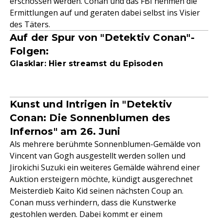
erschossen werden. Conan und das FBI nehmen die
Ermittlungen auf und geraten dabei selbst ins Visier
des Täters.
Auf der Spur von "Detektiv Conan"-
Folgen:
Glasklar: Hier streamst du Episoden
Kunst und Intrigen in "Detektiv
Conan: Die Sonnenblumen des
Infernos" am 26. Juni
Als mehrere berühmte Sonnenblumen-Gemälde von
Vincent van Gogh ausgestellt werden sollen und
Jirokichi Suzuki ein weiteres Gemälde während einer
Auktion ersteigern möchte, kündigt ausgerechnet
Meisterdieb Kaito Kid seinen nächsten Coup an.
Conan muss verhindern, dass die Kunstwerke
gestohlen werden. Dabei kommt er einem