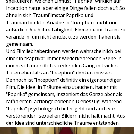
spekulieren, welchen Einfluss "Paprika" wirklich auf
Inception hatte, aber einige Dinge fallen doch auf: So
ähneln sich Traumfilmstar Paprika und
Traumarchitektin Ariadne in "Inception" nicht nur
äußerlich. Auch ihre Fähigkeit, Elemente im Traum zu
verändern, um nicht entdeckt zu werden, haben sie
gemeinsam.
Und Filmliebhaber:innen werden wahrscheinlich bei
einer in "Paprika" immer wiederkehrenden Szene in
einem sich unendlich streckenden Gang mit vielen
Türen ebenfalls an "Inception" denken müssen.
Dennoch ist "Inception" definitiv ein eigenständiger
Film. Die Idee, in Träume einzutauchen, hat er mit
"Paprika" gemeinsam, inszeniert das Ganze aber als
raffinierten, actiongeladnenen Diebeszug, während
"Paprika" psychologisch tiefer geht und auch vor
verstörenden, sexuellen Bildern nicht halt macht. Aus
der Idee sind unterschiedliche Träume entstanden.