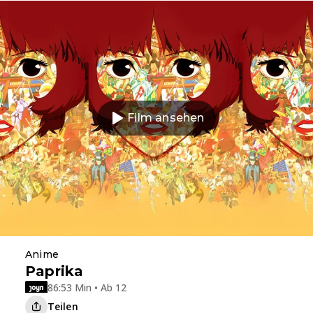
Film ansehen
Anime
Paprika
86:53 Min • Ab 12
Teilen