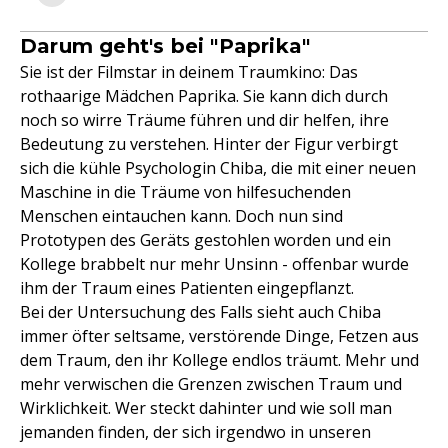
Darum geht's bei "Paprika"
Sie ist der Filmstar in deinem Traumkino: Das
rothaarige Mädchen Paprika. Sie kann dich durch
noch so wirre Träume führen und dir helfen, ihre
Bedeutung zu verstehen. Hinter der Figur verbirgt
sich die kühle Psychologin Chiba, die mit einer neuen
Maschine in die Träume von hilfesuchenden
Menschen eintauchen kann. Doch nun sind
Prototypen des Geräts gestohlen worden und ein
Kollege brabbelt nur mehr Unsinn - offenbar wurde
ihm der Traum eines Patienten eingepflanzt.
Bei der Untersuchung des Falls sieht auch Chiba
immer öfter seltsame, verstörende Dinge, Fetzen aus
dem Traum, den ihr Kollege endlos träumt. Mehr und
mehr verwischen die Grenzen zwischen Traum und
Wirklichkeit. Wer steckt dahinter und wie soll man
jemanden finden, der sich irgendwo in unseren