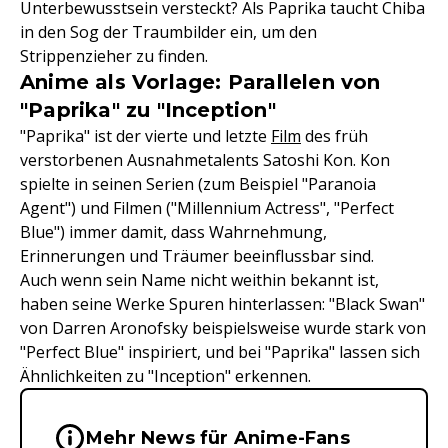
Unterbewusstsein versteckt? Als Paprika taucht Chiba
in den Sog der Traumbilder ein, um den
Strippenzieher zu finden.
Anime als Vorlage: Parallelen von
"Paprika" zu "Inception"
"Paprika" ist der vierte und letzte
Film
des früh
verstorbenen Ausnahmetalents Satoshi Kon. Kon
spielte in seinen Serien (zum Beispiel "Paranoia
Agent") und Filmen ("Millennium Actress", "Perfect
Blue") immer damit, dass Wahrnehmung,
Erinnerungen und Träumer beeinflussbar sind.
Auch wenn sein Name nicht weithin bekannt ist,
haben seine Werke Spuren hinterlassen: "Black Swan"
von Darren Aronofsky beispielsweise wurde stark von
"Perfect Blue" inspiriert, und bei "Paprika" lassen sich
Ähnlichkeiten zu "Inception" erkennen.
Wichtige Hinweise & Informationen 
Mehr News für Anime-Fans