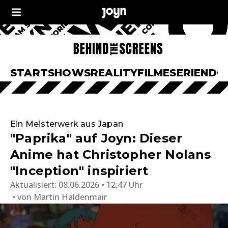
START
SHOWS
REALITY
FILME
SERIEN
DO
Ein Meisterwerk aus Japan
"Paprika" auf Joyn: Dieser
Anime hat Christopher Nolans
"Inception" inspiriert
Aktualisiert:
08.06.2026 • 12:47 Uhr
von
Martin Haldenmair