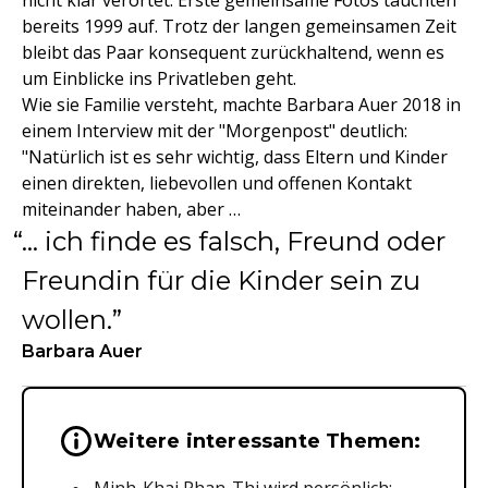
nicht klar verortet. Erste gemeinsame Fotos tauchten
bereits 1999 auf. Trotz der langen gemeinsamen Zeit
bleibt das Paar konsequent zurückhaltend, wenn es
um Einblicke ins Privatleben geht.
Wie sie Familie versteht, machte Barbara Auer 2018 in
einem Interview mit der "Morgenpost" deutlich:
"Natürlich ist es sehr wichtig, dass Eltern und Kinder
einen direkten, liebevollen und offenen Kontakt
miteinander haben, aber …
… ich finde es falsch, Freund oder
Freundin für die Kinder sein zu
wollen.
Barbara Auer
Wichtige Hinweise & Informationen 
Weitere interessante Themen: