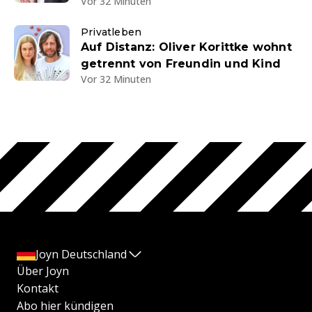
Vor 32 Minuten
Privatleben
Auf Distanz: Oliver Korittke wohnt
getrennt von Freundin und Kind
Vor 32 Minuten
Joyn Deutschland
Über Joyn
Kontakt
Abo hier kündigen