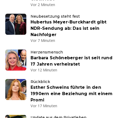
Vor 2 Minuten
Neubesetzung steht fest
Hubertus Meyer-Burckhardt gibt
NDR-Sendung ab: Das ist sein
Nachfolger
Vor 7 Minuten
Herzensmensch
Barbara Schöneberger ist seit rund
17 Jahren verheiratet
Vor 12 Minuten
Rückblick
Esther Schweins führte in den
1990ern eine Beziehung mit einem
Promi
Vor 17 Minuten
Update aus dem Privatleben