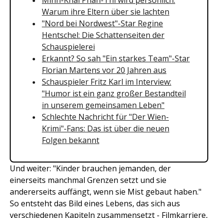
Minh-Khai Phan-Thi wird persönlich:
Warum ihre Eltern über sie lachten
"Nord bei Nordwest"-Star Regine
Hentschel: Die Schattenseiten der
Schauspielerei
Erkannt? So sah "Ein starkes Team"-Star
Florian Martens vor 20 Jahren aus
Schauspieler Fritz Karl im Interview:
"Humor ist ein ganz großer Bestandteil
in unserem gemeinsamen Leben"
Schlechte Nachricht für "Der Wien-
Krimi"-Fans: Das ist über die neuen
Folgen bekannt
Und weiter: "Kinder brauchen jemanden, der
einerseits manchmal Grenzen setzt und sie
andererseits auffängt, wenn sie Mist gebaut haben."
So entsteht das Bild eines Lebens, das sich aus
verschiedenen Kapiteln zusammensetzt - Filmkarriere,