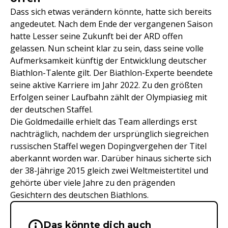
Dass sich etwas verändern könnte, hatte sich bereits
angedeutet. Nach dem Ende der vergangenen Saison
hatte Lesser seine Zukunft bei der ARD offen
gelassen. Nun scheint klar zu sein, dass seine volle
Aufmerksamkeit künftig der Entwicklung deutscher
Biathlon-Talente gilt. Der Biathlon-Experte beendete
seine aktive Karriere im Jahr 2022. Zu den größten
Erfolgen seiner Laufbahn zählt der Olympiasieg mit
der deutschen Staffel.
Die Goldmedaille erhielt das Team allerdings erst
nachträglich, nachdem der ursprünglich siegreichen
russischen Staffel wegen Dopingvergehen der Titel
aberkannt worden war. Darüber hinaus sicherte sich
der 38-Jährige 2015 gleich zwei Weltmeistertitel und
gehörte über viele Jahre zu den prägenden
Gesichtern des deutschen Biathlons.
Das könnte dich auch
Wichtige Hinweise & Informationen 