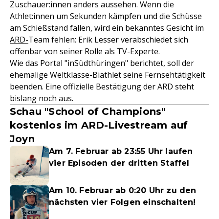
Zuschauer:innen anders aussehen. Wenn die
Athlet:innen um Sekunden kämpfen und die Schüsse
am Schießstand fallen, wird ein bekanntes Gesicht im
ARD-
Team fehlen: Erik Lesser verabschiedet sich
offenbar von seiner Rolle als TV-Experte.
Wie das Portal "inSüdthüringen" berichtet, soll der
ehemalige Weltklasse-Biathlet seine Fernsehtätigkeit
beenden. Eine offizielle Bestätigung der ARD steht
bislang noch aus.
Schau "School of Champions"
kostenlos im ARD-Livestream auf
Joyn
Am 7. Februar ab 23:55 Uhr laufen
vier Episoden der dritten Staffel
Am 10. Februar ab 0:20 Uhr zu den
nächsten vier Folgen einschalten!