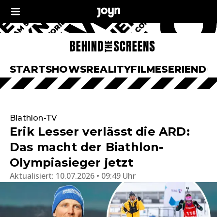
START
SHOWS
REALITY
FILME
SERIEN
DO
Biathlon-TV
Erik Lesser verlässt die ARD:
Das macht der Biathlon-
Olympiasieger jetzt
Aktualisiert:
10.07.2026 • 09:49 Uhr