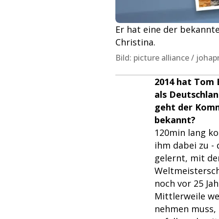
Er hat eine der bekannt
Christina.
Bild: picture alliance / jo
2014 hat Tom 
als Deutschlan
geht der Komm
bekannt?
120min lang ko
ihm dabei zu - 
gelernt, mit d
Weltmeistersch
noch vor 25 Jah
Mittlerweile we
nehmen muss, u