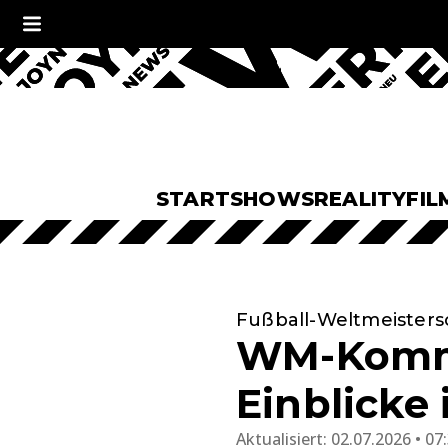
START
SHOWS
REALITY
FIL
Fußball-Weltmeisters
WM-Komme
Einblicke 
Aktualisiert:
02.07.2026 • 07