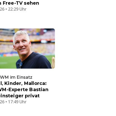
m Free-TV sehen
26 • 22:29 Uhr
r WM im Einsatz
l, Kinder, Mallorca:
M-Experte Bastian
nsteiger privat
26 • 17:49 Uhr