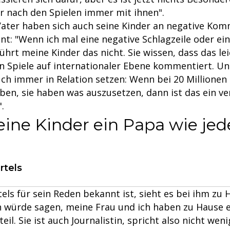
er nach den Spielen immer mit ihnen".
Vater haben sich auch seine Kinder an negative Ko
nt: "Wenn ich mal eine negative Schlagzeile oder ei
hrt meine Kinder das nicht. Sie wissen, dass das le
 Spiele auf internationaler Ebene kommentiert. 
uch immer in Relation setzen: Wenn bei 20 Millione
ben, sie haben was auszusetzen, dann ist das ein v
.
eine Kinder ein Papa wie je
tels
els für sein Reden bekannt ist, sieht es bei ihm zu
ch würde sagen, meine Frau und ich haben zu Hause e
l. Sie ist auch Journalistin, spricht also nicht wenig