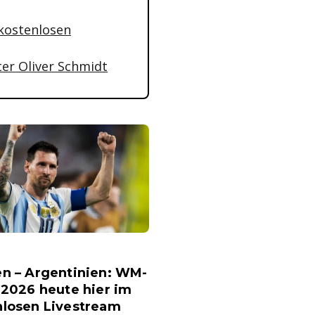
 kostenlosen
ter Oliver Schmidt
en – Argentinien: WM-
 2026 heute hier im
nlosen Livestream