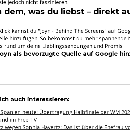
ie jedoch nicht faszinieren.
 dem, was du liebst – direkt a
lick kannst du "Joyn - Behind The Screens" auf Goog
lle hinzufügen. So bekommst du mehr spannende N
ys rund um deine Lieblingssendungen und Promis.
oyn als bevorzugte Quelle auf Google hi
se & Informationen zum Inhalt
ch auch interessieren:
- Spanien heute: Übertragung Halbfinale der WM 20
und im Free-TV
tz wegen Sophia Havertz: Das ist über die Ehefrau 