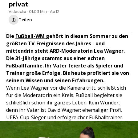
privat
Videoclip • 01:03 Min • Ab 12
Teilen
Die
Fußball-WM
gehört in diesem Sommer zu den
größten TV-Ereignissen des Jahres - und
mittendrin steht ARD-Moderatorin Lea Wagner.
Die 31-Jährige stammt aus einer echten
Fußballfamilie. Ihr Vater feierte als Spieler und
Trainer große Erfolge. Bis heute profitiert sie von
seinem Wissen und seinen Erfahrungen.
Wenn Lea Wagner vor die Kamera tritt, schließt sich
für die Moderatorin ein Kreis. Fußball begleitet sie
schließlich schon ihr ganzes Leben. Kein Wunder,
denn ihr Vater ist David Wagner: ehemaliger Profi,
UEFA-Cup-Sieger und erfolgreicher Fußballtrainer.