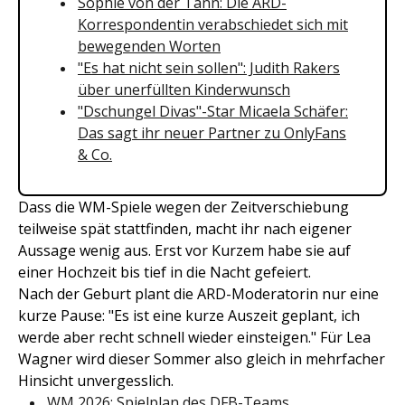
Sophie von der Tann: Die ARD-
Korrespondentin verabschiedet sich mit
bewegenden Worten
"Es hat nicht sein sollen": Judith Rakers
über unerfüllten Kinderwunsch
"Dschungel Divas"-Star Micaela Schäfer:
Das sagt ihr neuer Partner zu OnlyFans
& Co.
Dass die WM-Spiele wegen der Zeitverschiebung
teilweise spät stattfinden, macht ihr nach eigener
Aussage wenig aus. Erst vor Kurzem habe sie auf
einer Hochzeit bis tief in die Nacht gefeiert.
Nach der Geburt plant die ARD-Moderatorin nur eine
kurze Pause: "Es ist eine kurze Auszeit geplant, ich
werde aber recht schnell wieder einsteigen." Für Lea
Wagner wird dieser Sommer also gleich in mehrfacher
Hinsicht unvergesslich.
WM 2026: Spielplan des DFB-Teams