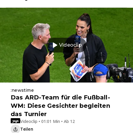
Videoclip
:newstime
Das ARD-Team für die Fußball-
WM: Diese Gesichter begleiten
das Turnier
Videoclip • 01:01 Min • Ab 12
Teilen