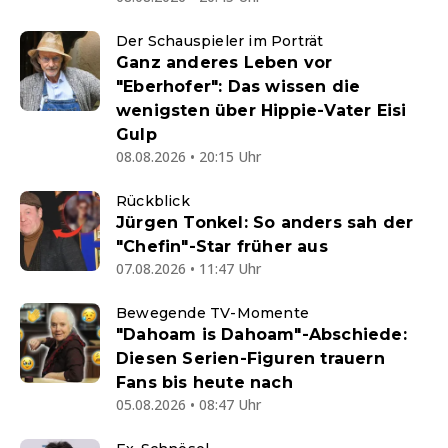
Der Schauspieler im Porträt
Ganz anderes Leben vor
"Eberhofer": Das wissen die
wenigsten über Hippie-Vater Eisi
Gulp
08.08.2026 • 20:15 Uhr
Rückblick
Jürgen Tonkel: So anders sah der
"Chefin"-Star früher aus
07.08.2026 • 11:47 Uhr
Bewegende TV-Momente
"Dahoam is Dahoam"-Abschiede:
Diesen Serien-Figuren trauern
Fans bis heute nach
05.08.2026 • 08:47 Uhr