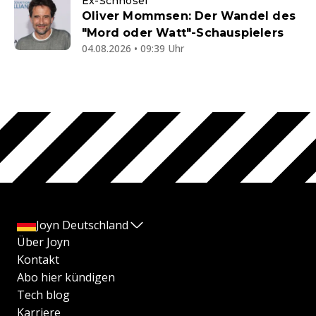
Ex-Schnösel
Oliver Mommsen: Der Wandel des
"Mord oder Watt"-Schauspielers
04.08.2026 • 09:39 Uhr
Joyn Deutschland
Über Joyn
Kontakt
Abo hier kündigen
Tech blog
Karriere