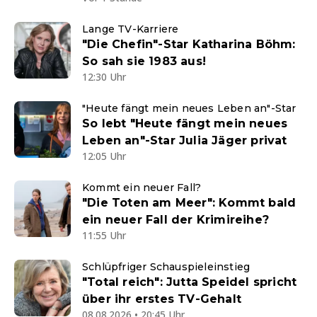
Lange TV-Karriere
"Die Chefin"-Star Katharina Böhm:
So sah sie 1983 aus!
12:30 Uhr
"Heute fängt mein neues Leben an"-Star
So lebt "Heute fängt mein neues
Leben an"-Star Julia Jäger privat
12:05 Uhr
Kommt ein neuer Fall?
"Die Toten am Meer": Kommt bald
ein neuer Fall der Krimireihe?
11:55 Uhr
Schlüpfriger Schauspieleinstieg
"Total reich": Jutta Speidel spricht
über ihr erstes TV-Gehalt
08.08.2026 • 20:45 Uhr