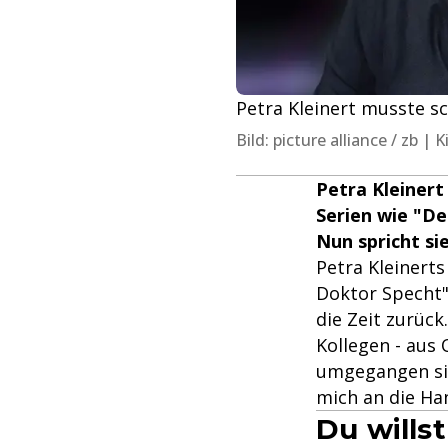
Petra Kleinert musste sc
Bild: picture alliance / zb 
Petra Kleinert
Serien wie "De
Nun spricht si
Petra Kleinerts
Doktor Specht".
die Zeit zurück
Kollegen - aus 
umgegangen si
mich an die Ha
Du willst