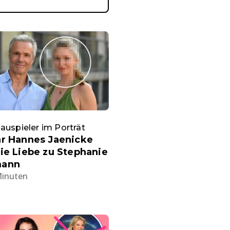
auspieler im Porträt
ar Hannes Jaenicke
ie Liebe zu Stephanie
mann
Minuten