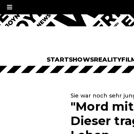
START
SHOWS
REALITY
FIL
Sie war noch sehr jun
"Mord mit 
Dieser tra