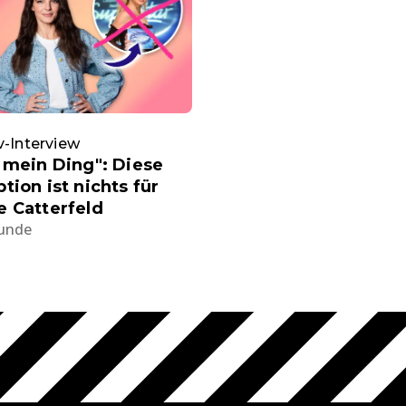
v-Interview
 mein Ding": Diese
tion ist nichts für
 Catterfeld
tunde