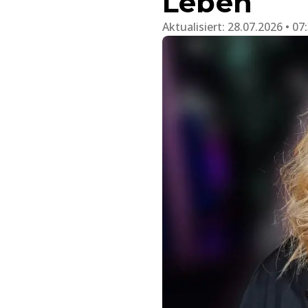
Leben
Aktualisiert:
28.07.2026 • 07