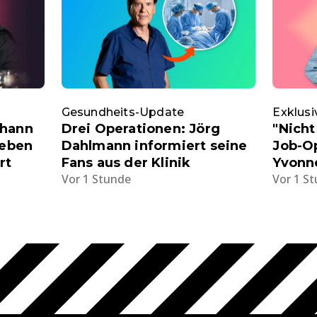
Gesundheits-Update
Exklusi
ohann
Drei Operationen: Jörg
"Nicht
Leben
Dahlmann informiert seine
Job-Op
rt
Fans aus der Klinik
Yvonne
Vor 1 Stunde
Vor 1 S