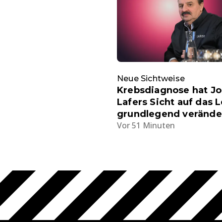
Neue Sichtweise
Krebsdiagnose hat J
Lafers Sicht auf das 
grundlegend verände
Vor 51 Minuten