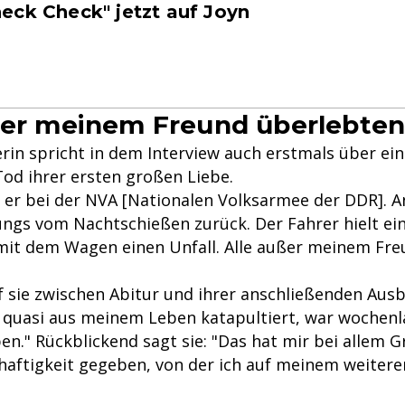
eck Check" jetzt auf Joyn
ßer meinem Freund überlebten
rin spricht in dem Interview auch erstmals über ei
Tod ihrer ersten großen Liebe.
d er bei der NVA [Nationalen Volksarmee der DDR].
Jungs vom Nachtschießen zurück. Der Fahrer hielt ei
mit dem Wagen einen Unfall. Alle außer meinem Fr
f sie zwischen Abitur und ihrer anschließenden Ausb
quasi aus meinem Leben katapultiert, war wochen
en." Rückblickend sagt sie: "Das hat mir bei allem 
thaftigkeit gegeben, von der ich auf meinem weiter