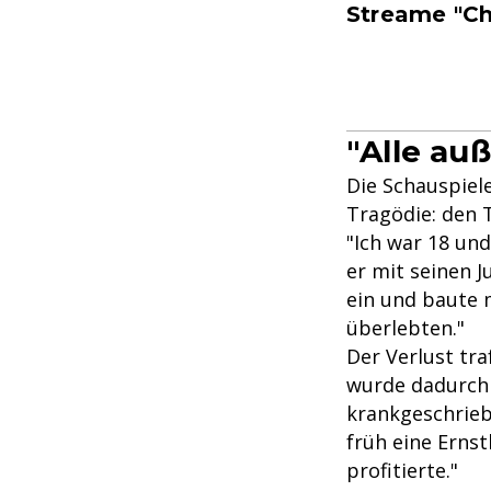
Streame "Ch
"Alle au
Die Schauspiele
Tragödie: den 
"Ich war 18 un
er mit seinen 
ein und baute 
überlebten."
Der Verlust tra
wurde dadurch 
krankgeschrieb
früh eine Erns
profitierte."