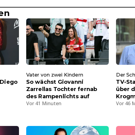
en
Vater von zwei Kindern
Der Sch
 Diego
So wächst Giovanni
TV-St
Zarrellas Tochter fernab
über d
des Rampenlichts auf
Krog
Vor 41 Minuten
Vor 46 