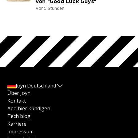
von "Good Luck Guys"
Vor 5 Stunden
Joyn Deutschland
Über Joyn
Kontakt
Abo hier kündigen
Tech blog
Karriere
Impressum