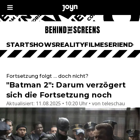
START
SHOWS
REALITY
FILME
SERIEN
DO
Fortsetzung folgt … doch nicht?
"Batman 2": Darum verzögert
sich die Fortsetzung noch
Aktualisiert:
11.08.2025 • 10:20 Uhr
von
teleschau