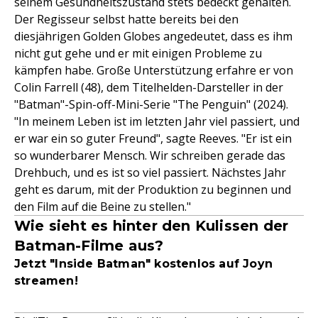
seinem Gesundheitszustand stets bedeckt gehalten.
Der Regisseur selbst hatte bereits bei den
diesjährigen Golden Globes angedeutet, dass es ihm
nicht gut gehe und er mit einigen Probleme zu
kämpfen habe. Große Unterstützung erfahre er von
Colin Farrell (48), dem Titelhelden-Darsteller in der
"Batman"-Spin-off-Mini-Serie "The Penguin" (2024).
"In meinem Leben ist im letzten Jahr viel passiert, und
er war ein so guter Freund", sagte Reeves. "Er ist ein
so wunderbarer Mensch. Wir schreiben gerade das
Drehbuch, und es ist so viel passiert. Nächstes Jahr
geht es darum, mit der Produktion zu beginnen und
den Film auf die Beine zu stellen."
Wie sieht es hinter den Kulissen der
Batman-Filme aus?
Jetzt "Inside Batman" kostenlos auf Joyn
streamen!