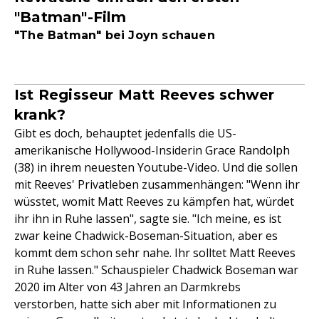
"Batman"-Film
"The Batman" bei Joyn schauen
Ist Regisseur Matt Reeves schwer
krank?
Gibt es doch, behauptet jedenfalls die US-
amerikanische Hollywood-Insiderin Grace Randolph
(38) in ihrem neuesten Youtube-Video. Und die sollen
mit Reeves' Privatleben zusammenhängen: "Wenn ihr
wüsstet, womit Matt Reeves zu kämpfen hat, würdet
ihr ihn in Ruhe lassen", sagte sie. "Ich meine, es ist
zwar keine Chadwick-Boseman-Situation, aber es
kommt dem schon sehr nahe. Ihr solltet Matt Reeves
in Ruhe lassen." Schauspieler Chadwick Boseman war
2020 im Alter von 43 Jahren an Darmkrebs
verstorben, hatte sich aber mit Informationen zu