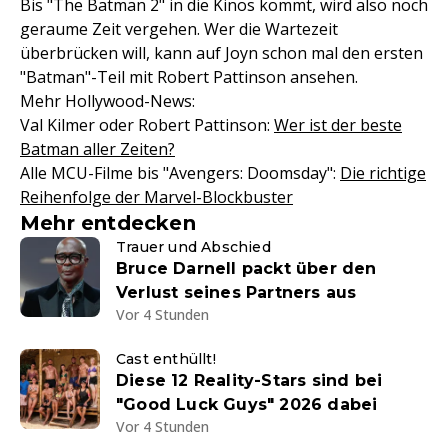
Bis "The Batman 2" in die Kinos kommt, wird also noch
geraume Zeit vergehen. Wer die Wartezeit
überbrücken will, kann auf Joyn schon mal den ersten
"Batman"-Teil mit Robert Pattinson ansehen.
Mehr Hollywood-News:
Val Kilmer oder Robert Pattinson:
Wer ist der beste
Batman aller Zeiten?
Alle MCU-Filme bis "Avengers: Doomsday":
Die richtige
Reihenfolge der Marvel-Blockbuster
Mehr entdecken
Trauer und Abschied
Bruce Darnell packt über den
Verlust seines Partners aus
Vor 4 Stunden
Cast enthüllt!
Diese 12 Reality-Stars sind bei
"Good Luck Guys" 2026 dabei
Vor 4 Stunden