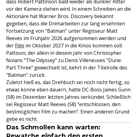
dass Robert Pattinson bald wieder als dunkler Ritter
vor der Kamera stehen wird. In einem Schreiben an die
Aktionäre hat Warner Bros. Discovery bekannt
gegeben, dass die Dreharbeiten zur lang ersehnten
Fortsetzung von "Batman" unter Regisseur Matt
Reeves im Frühjahr 2026 aufgenommen werden und
der
Film
im Oktober 2027 in die Kinos kommen soll.
Pattison, der allein in diesem Jahr von Christopher
Nolans "The Odyssey" zu Denis Villeneuves "Dune:
Part Three" gewechselt ist, kehrt in der Titelrolle des
"Batman" zurück.
Zuletzt hieß es, das Drehbuch sei noch nicht fertig, so
etwas könne eben dauern, hatte DC-Boss James Gunn
(58) im Dezember letzten Jahres verkündet. Schließlich
sei Regisseur Matt Reeves (58) "entschlossen, den
bestmöglichen Film zu machen". Einen anderen Grund
gebe es nicht.
Das Schmollen kann warten:
Rewatche einfach den ersten