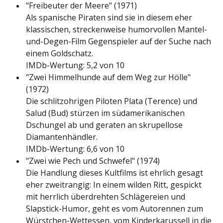
"Freibeuter der Meere" (1971)
Als spanische Piraten sind sie in diesem eher
klassischen, streckenweise humorvollen Mantel-
und-Degen-Film Gegenspieler auf der Suche nach
einem Goldschatz.
IMDb-Wertung: 5,2 von 10
"Zwei Himmelhunde auf dem Weg zur Hölle"
(1972)
Die schlitzohrigen Piloten Plata (Terence) und
Salud (Bud) stürzen im südamerikanischen
Dschungel ab und geraten an skrupellose
Diamantenhändler.
IMDb-Wertung: 6,6 von 10
"Zwei wie Pech und Schwefel" (1974)
Die Handlung dieses Kultfilms ist ehrlich gesagt
eher zweitrangig: In einem wilden Ritt, gespickt
mit herrlich überdrehten Schlägereien und
Slapstick-Humor, geht es vom Autorennen zum
Würstchen-Wettessen, vom Kinderkarussell in die