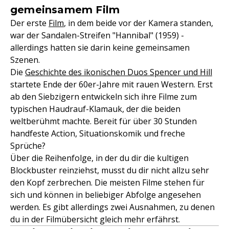
gemeinsamem Film
Der erste
Film
, in dem beide vor der Kamera standen,
war der Sandalen-Streifen "Hannibal" (1959) -
allerdings hatten sie darin keine gemeinsamen
Szenen.
Die
Geschichte des ikonischen Duos Spencer und Hill
startete Ende der 60er-Jahre mit rauen Western. Erst
ab den Siebzigern entwickeln sich ihre Filme zum
typischen Haudrauf-Klamauk, der die beiden
weltberühmt machte. Bereit für über 30 Stunden
handfeste Action, Situationskomik und freche
Sprüche?
Über die Reihenfolge, in der du dir die kultigen
Blockbuster reinziehst, musst du dir nicht allzu sehr
den Kopf zerbrechen. Die meisten Filme stehen für
sich und können in beliebiger Abfolge angesehen
werden. Es gibt allerdings zwei Ausnahmen, zu denen
du in der Filmübersicht gleich mehr erfährst.