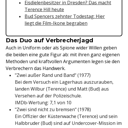
Eisdielenbesitzer in Dresden? Das macht
Terence Hill heute
Bud Spencers zehnter Todestag: Hier
liegt die Film-Ikone begraben
Das Duo auf Verbrecherjagd
Auch in Uniform oder als Spione wider Willen geben
die beiden eine gute Figur ab: mit ihren ganz eigenen
Methoden und kraftvollen Argumenten legen sie den
Verbrechern das Handwerk.
"Zwei außer Rand und Band" (1977)
Bei dem Versuch ein Lagerhaus auszurauben,
landen Wilbur (Terence) und Matt (Bud) aus
Versehen auf der Polizeischule.
IMDb-Wertung: 7,1 von 10
"Zwei sind nicht zu bremsen" (1978)
Ein Offizier der Küstenwache (Terence) und sein
Halbbruder (Bud) sind auf Undercover-Mission im