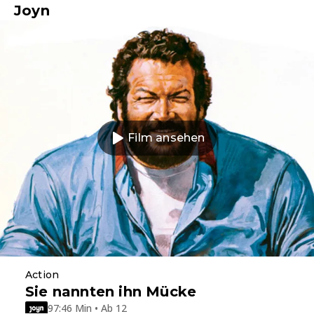
Joyn
Film ansehen
Action
Sie nannten ihn Mücke
97:46 Min • Ab 12