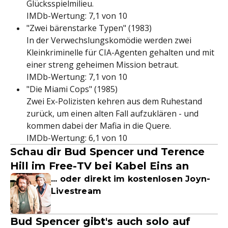
Glücksspielmilieu.
IMDb-Wertung: 7,1 von 10
"Zwei bärenstarke Typen" (1983)
In der Verwechslungskomödie werden zwei
Kleinkriminelle für CIA-Agenten gehalten und mit
einer streng geheimen Mission betraut.
IMDb-Wertung: 7,1 von 10
"Die Miami Cops" (1985)
Zwei Ex-Polizisten kehren aus dem Ruhestand
zurück, um einen alten Fall aufzuklären - und
kommen dabei der Mafia in die Quere.
IMDb-Wertung: 6,1 von 10
Schau dir Bud Spencer und Terence
Hill im Free-TV bei Kabel Eins an
... oder direkt im kostenlosen Joyn-
Livestream
Bud Spencer gibt's auch solo auf