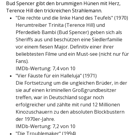
Bud Spencer gibt den brummigen Hünen mit Herz,
Terence Hill den trickreichen Strahlemann.
"Die rechte und die linke Hand des Teufels" (1970)
Herumtreiber Trinita (Terence Hill) und
Pferdedieb Bambi (Bud Spencer) geben sich als
Sheriffs aus und beschützen eine Siedlerfamilie
vor einem fiesen Major. Definitiv einer ihrer
beliebtesten Filme und ein Must-see (nicht nur für
Fans).
IMDb-Wertung: 7,4 von 10
"Vier Fäuste für ein Halleluja" (1971)
Die Fortsetzung um die ungleichen Brüder, in der
sie auf einen kriminellen Großgrundbesitzer
treffen, war in Deutschland sogar noch
erfolgreicher und zählte mit rund 12 Millionen
Kinozuschauern zu den absoluten Blockbustern
der 1970er-Jahre.
IMDb-Wertung: 7,2 von 10
"Die Troublemaker" (1994)