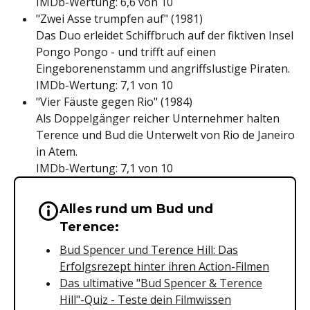
IMDb-Wertung: 6,6 von 10
"Zwei Asse trumpfen auf" (1981)
Das Duo erleidet Schiffbruch auf der fiktiven Insel
Pongo Pongo - und trifft auf einen
Eingeborenenstamm und angriffslustige Piraten.
IMDb-Wertung: 7,1 von 10
"Vier Fäuste gegen Rio" (1984)
Als Doppelgänger reicher Unternehmer halten
Terence und Bud die Unterwelt von Rio de Janeiro
in Atem.
IMDb-Wertung: 7,1 von 10
Alles rund um Bud und
Wichtige Hinweise & Informationen 
Terence:
Bud Spencer und Terence Hill: Das
Erfolgsrezept hinter ihren Action-Filmen
Das ultimative "Bud Spencer & Terence
Hill"-Quiz - Teste dein Filmwissen