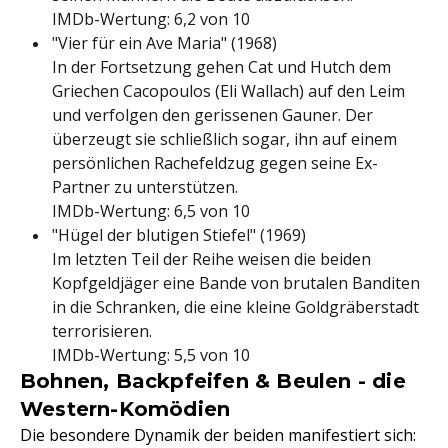
IMDb-Wertung: 6,2 von 10
"Vier für ein Ave Maria" (1968)
In der Fortsetzung gehen Cat und Hutch dem
Griechen Cacopoulos (Eli Wallach) auf den Leim
und verfolgen den gerissenen Gauner. Der
überzeugt sie schließlich sogar, ihn auf einem
persönlichen Rachefeldzug gegen seine Ex-
Partner zu unterstützen.
IMDb-Wertung: 6,5 von 10
"Hügel der blutigen Stiefel" (1969)
Im letzten Teil der Reihe weisen die beiden
Kopfgeldjäger eine Bande von brutalen Banditen
in die Schranken, die eine kleine Goldgräberstadt
terrorisieren.
IMDb-Wertung: 5,5 von 10
Bohnen, Backpfeifen & Beulen - die
Western-Komödien
Die besondere Dynamik der beiden manifestiert sich: