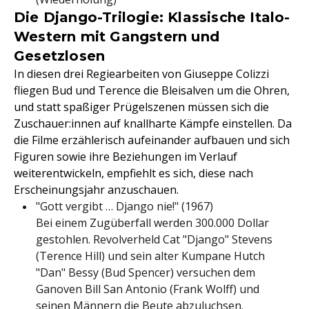
Die Django-Trilogie: Klassische Italo-
Western mit Gangstern und
Gesetzlosen
In diesen drei Regiearbeiten von Giuseppe Colizzi
fliegen Bud und Terence die Bleisalven um die Ohren,
und statt spaßiger Prügelszenen müssen sich die
Zuschauer:innen auf knallharte Kämpfe einstellen. Da
die Filme erzählerisch aufeinander aufbauen und sich
Figuren sowie ihre Beziehungen im Verlauf
weiterentwickeln, empfiehlt es sich, diese nach
Erscheinungsjahr anzuschauen.
"Gott vergibt … Django nie!" (1967)
Bei einem Zugüberfall werden 300.000 Dollar
gestohlen. Revolverheld Cat "Django" Stevens
(Terence Hill) und sein alter Kumpane Hutch
"Dan" Bessy (Bud Spencer) versuchen dem
Ganoven Bill San Antonio (Frank Wolff) und
seinen Männern die Beute abzuluchsen.