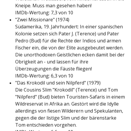
Kneipe. Muss man gesehen haben!
IMDb-Wertung: 7,3 von 10
"Zwei Missionare" (1974)
Südamerika, 19. Jahrhundert: In einer spanischen
Kolonie setzen sich Pater J. (Terence) und Pater
Pedro (Bud) für die Rechte der Indios und armen
Fischer ein, die von der Elite ausgebeutet werden.
Die unorthodoxen Geistlichen ecken damit bei der
Obrigkeit an - und lassen für ihre
Überzeugungen die Fäuste fliegen!
IMDb-Wertung: 6,3 von 10
"Das Krokodil und sein Nilpferd" (1979)
Die Cousins Slim "Krokodil" (Terence) und Tom
"Nilpferd" (Bud) bieten Touristen-Safaris in einem
Wildreservat in Afrika an. Gestört wird die Idylle
allerdings von fiesen Wilderern und Spekulanten,
gegen die der listige Slim und der bärenstarke
Tom entschieden vorgehen.