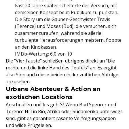
Fast 20 Jahre später scheiterte der Versuch, mit
demselben Konzept beim Publikum zu punkten.
Die Story um die Gauner-Geschwister Travis
(Terence) und Moses (Bud), die versuchen, sich
zusammenzuraufen, während sie allerlei
turbulente Herausforderungen meistern, floppte
an den Kinokassen.
IMDb-Wertung: 6,0 von 10
Die "Vier Fäuste" schließen übrigens direkt an "Die
rechte und die linke Hand des Teufels" an. Es ergibt
also Sinn auch diese beiden in der zeitlichen Abfolge
anzusehen.
Urbane Abenteuer & Action an
exotischen Locations
Anschnallen und los geht’s! Wenn Bud Spencer und
Terence Hill in Rio, Afrika oder Südamerika unterwegs
sind, gibt es garantiert rasante Verfolgungsjagden
und wilde Prügeleien.