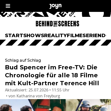
START
SHOWS
REALITY
FILME
SERIEN
DO
Schlag auf Schlag
Bud Spencer im Free-TV: Die
Chronologie für alle 18 Filme
mit Kult-Partner Terence Hill
Aktualisiert:
25.07.2026 • 11:55 Uhr
von
Katharina von Freyburg