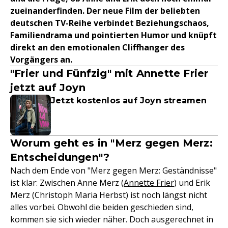
zueinanderfinden. Der neue Film der beliebten
deutschen TV-Reihe verbindet Beziehungschaos,
Familiendrama und pointierten Humor und knüpft
direkt an den emotionalen Cliffhanger des
Vorgängers an.
"Frier und Fünfzig" mit Annette Frier
jetzt auf Joyn
Jetzt kostenlos auf Joyn streamen
Worum geht es in "Merz gegen Merz:
Entscheidungen"?
Nach dem Ende von "Merz gegen Merz: Geständnisse"
ist klar: Zwischen Anne Merz (
Annette Frier
) und Erik
Merz (Christoph Maria Herbst) ist noch längst nicht
alles vorbei. Obwohl die beiden geschieden sind,
kommen sie sich wieder näher. Doch ausgerechnet in