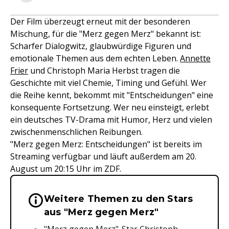
Der Film überzeugt erneut mit der besonderen
Mischung, für die "Merz gegen Merz" bekannt ist:
Scharfer Dialogwitz, glaubwürdige Figuren und
emotionale Themen aus dem echten Leben.
Annette
Frier
und Christoph Maria Herbst tragen die
Geschichte mit viel Chemie, Timing und Gefühl. Wer
die Reihe kennt, bekommt mit "Entscheidungen" eine
konsequente Fortsetzung. Wer neu einsteigt, erlebt
ein deutsches TV-Drama mit Humor, Herz und vielen
zwischenmenschlichen Reibungen.
"Merz gegen Merz: Entscheidungen" ist bereits im
Streaming verfügbar und läuft außerdem am 20.
August um 20:15 Uhr im ZDF.
Weitere Themen zu den Stars
Wichtige Hinweise & Informationen 
aus "Merz gegen Merz"
"Merz gegen Merz"-Star Christoph