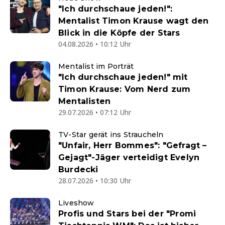
"Ich durchschaue jeden!":
Mentalist Timon Krause wagt den
Blick in die Köpfe der Stars
04.08.2026 • 10:12 Uhr
Mentalist im Porträt
"Ich durchschaue jeden!" mit
Timon Krause: Vom Nerd zum
Mentalisten
29.07.2026 • 07:12 Uhr
TV-Star gerät ins Straucheln
"Unfair, Herr Bommes": "Gefragt –
Gejagt"-Jäger verteidigt Evelyn
Burdecki
28.07.2026 • 10:30 Uhr
Liveshow
Profis und Stars bei der "Promi