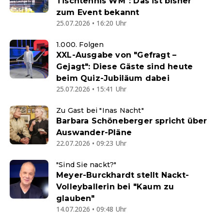
Tischtennis WM": Das ist bisher
zum Event bekannt
25.07.2026 • 16:20 Uhr
1.000. Folgen
XXL-Ausgabe von "Gefragt –
Gejagt": Diese Gäste sind heute
beim Quiz-Jubiläum dabei
25.07.2026 • 15:41 Uhr
Zu Gast bei "Inas Nacht"
Barbara Schöneberger spricht über
Auswander-Pläne
22.07.2026 • 09:23 Uhr
"Sind Sie nackt?"
Meyer-Burckhardt stellt Nackt-
Volleyballerin bei "Kaum zu
glauben"
14.07.2026 • 09:48 Uhr