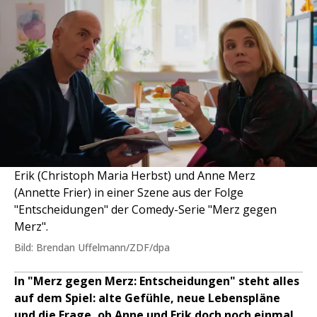
Erik (Christoph Maria Herbst) und Anne Merz
(Annette Frier) in einer Szene aus der Folge
"Entscheidungen" der Comedy-Serie "Merz gegen
Merz".
Bild: Brendan Uffelmann/ZDF/dpa
In "Merz gegen Merz: Entscheidungen" steht alles
auf dem Spiel: alte Gefühle, neue Lebenspläne
und die Frage, ob Anne und Erik doch noch einmal