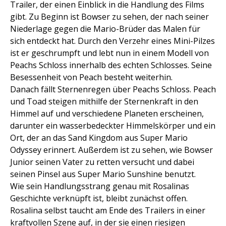
Trailer, der einen Einblick in die Handlung des Films
gibt. Zu Beginn ist Bowser zu sehen, der nach seiner
Niederlage gegen die Mario-Brüder das Malen für
sich entdeckt hat. Durch den Verzehr eines Mini-Pilzes
ist er geschrumpft und lebt nun in einem Modell von
Peachs Schloss innerhalb des echten Schlosses. Seine
Besessenheit von Peach besteht weiterhin.
Danach fällt Sternenregen über Peachs Schloss. Peach
und Toad steigen mithilfe der Sternenkraft in den
Himmel auf und verschiedene Planeten erscheinen,
darunter ein wasserbedeckter Himmelskörper und ein
Ort, der an das Sand Kingdom aus Super Mario
Odyssey erinnert. Außerdem ist zu sehen, wie Bowser
Junior seinen Vater zu retten versucht und dabei
seinen Pinsel aus Super Mario Sunshine benutzt.
Wie sein Handlungsstrang genau mit Rosalinas
Geschichte verknüpft ist, bleibt zunächst offen.
Rosalina selbst taucht am Ende des Trailers in einer
kraftvollen Szene auf, in der sie einen riesigen