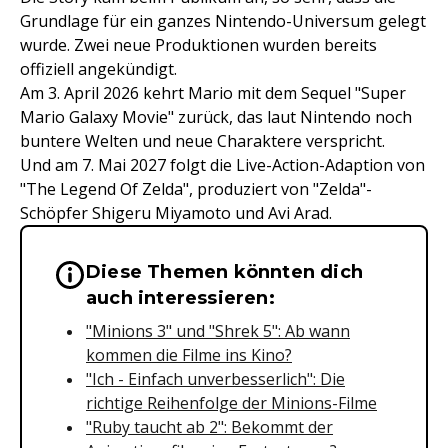
Grundlage für ein ganzes Nintendo-Universum gelegt
wurde. Zwei neue Produktionen wurden bereits
offiziell angekündigt.
Am 3. April 2026 kehrt Mario mit dem Sequel "Super
Mario Galaxy Movie" zurück, das laut Nintendo noch
buntere Welten und neue Charaktere verspricht.
Und am 7. Mai 2027 folgt die Live-Action-Adaption von
"The Legend Of Zelda", produziert von "Zelda"-
Schöpfer Shigeru Miyamoto und Avi Arad.
Diese Themen könnten dich
Wichtige Hinweise & Informationen 
auch interessieren:
"Minions 3" und "Shrek 5": Ab wann
kommen die Filme ins Kino?
"Ich - Einfach unverbesserlich": Die
richtige Reihenfolge der Minions-Filme
"Ruby taucht ab 2": Bekommt der