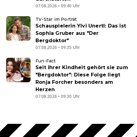
07.08.2026 • 09:40 Uhr
TV-Star im Porträt
Schauspielerin Ylvi Unertl: Das ist
Sophia Gruber aus "Der
Bergdoktor"
07.08.2026 • 09:35 Uhr
Fun-Fact
Seit ihrer Kindheit gehört sie zum
"Bergdoktor": Diese Folge liegt
Ronja Forcher besonders am
Herzen
07.08.2026 • 09:30 Uhr