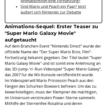
Animationsfilm eine Fortsetzung?
Sind Mario und Peach ein Paar? Jetzt
äußert sich Nintendo zur Debatte
Animations-Sequel: Erster Teaser zu
"Super Mario Galaxy Movie"
aufgetaucht
Auf dem Branchen-Event "Nintendo Direct" wurde der
offizielle Name der "Der Super Mario Bros. Film"-
Fortsetzung bekannt gegeben. Der Titel lautet "Super
Mario Galaxy Movie" und ist somit eine Anlehnung an
das 3D-Jump-'n'-Run-Videospiel "Super Mario Galaxy",
das 2007 für die Wii-Konsole veröffentlicht wurde.
Im Videospiel will Mario Prinzessin Peach aus den
Fängen des Schurken Bowsers befreien. Um das zu
bewerkstelligen, muss der Klempner die mächtigen,
im Universum verstreuten Power-Sterne sammeln.
Mithilfe der Sternenfee Rosalina und deren