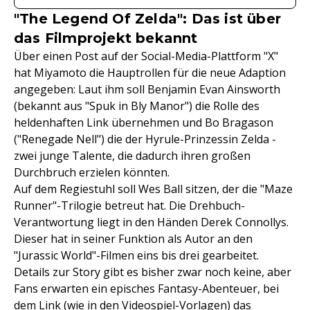
"The Legend Of Zelda": Das ist über
das Filmprojekt bekannt
Über einen Post auf der Social-Media-Plattform "X"
hat Miyamoto die Hauptrollen für die neue Adaption
angegeben: Laut ihm soll Benjamin Evan Ainsworth
(bekannt aus "Spuk in Bly Manor") die Rolle des
heldenhaften Link übernehmen und Bo Bragason
("Renegade Nell") die der Hyrule-Prinzessin Zelda -
zwei junge Talente, die dadurch ihren großen
Durchbruch erzielen könnten.
Auf dem Regiestuhl soll Wes Ball sitzen, der die "Maze
Runner"-Trilogie betreut hat. Die Drehbuch-
Verantwortung liegt in den Händen Derek Connollys.
Dieser hat in seiner Funktion als Autor an den
"Jurassic World"-Filmen eins bis drei gearbeitet.
Details zur Story gibt es bisher zwar noch keine, aber
Fans erwarten ein episches Fantasy-Abenteuer, bei
dem Link (wie in den Videospiel-Vorlagen) das