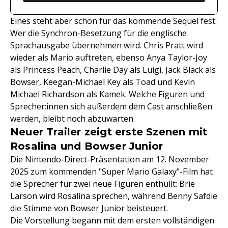
Eines steht aber schon für das kommende Sequel fest:
Wer die Synchron-Besetzung für die englische
Sprachausgabe übernehmen wird. Chris Pratt wird
wieder als Mario auftreten, ebenso Anya Taylor-Joy
als Princess Peach, Charlie Day als Luigi, Jack Black als
Bowser, Keegan-Michael Key als Toad und Kevin
Michael Richardson als Kamek. Welche Figuren und
Sprecher:innen sich außerdem dem Cast anschließen
werden, bleibt noch abzuwarten.
Neuer Trailer zeigt erste Szenen mit
Rosalina und Bowser Junior
Die Nintendo-Direct-Präsentation am 12. November
2025 zum kommenden "Super Mario Galaxy"-Film hat
die Sprecher für zwei neue Figuren enthüllt: Brie
Larson wird Rosalina sprechen, während Benny Safdie
die Stimme von Bowser Junior beisteuert.
Die Vorstellung begann mit dem ersten vollständigen