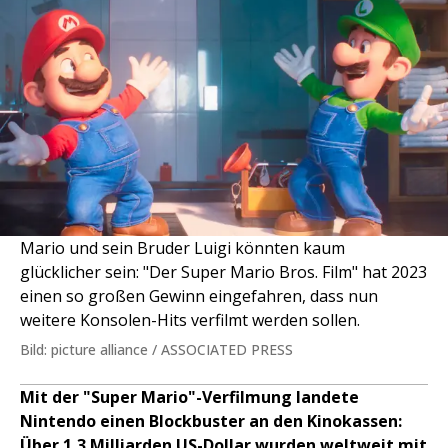
Mario und sein Bruder Luigi könnten kaum
glücklicher sein: "Der Super Mario Bros. Film" hat 2023
einen so großen Gewinn eingefahren, dass nun
weitere Konsolen-Hits verfilmt werden sollen.
Bild: picture alliance / ASSOCIATED PRESS
Mit der "Super Mario"-Verfilmung landete
Nintendo einen Blockbuster an den Kinokassen:
Über 1,3 Milliarden US-Dollar wurden weltweit mit