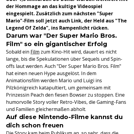
der Hommage an das kultige Videospiel
eingespielt. Zusätzlich zum nächsten "Super
Mario"-Film soll jetzt auch Link, der Held aus "The
Legend Of Zelda", ins Rampenlicht rücken.
Darum war "Der Super Mario Bros.
Film" so ein gigantischer Erfolg
Sobald ein
Film
zum Kino-Hit wird, dauert es nicht
lange, bis die Spekulationen über Sequels und Spin-
offs laut werden. Auch "Der Super Mario Bros. Film"
hat einen neuen Hype ausgelöst. In dem
Animationsfilm werden Mario und Luigi ins
Pilzkönigreich katapultiert, um gemeinsam mit
Prinzessin Peach den fiesen Bowser zu stoppen. Eine
humorvolle Story voller Retro-Vibes, die Gaming-Fans
und Familien gleichermaßen abholt.
Auf diese Nintendo-Filme kannst du
dich schon freuen
Die Story kam beim Publikum an, so sehr, dass die