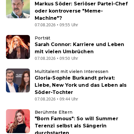
Markus Söder: Seriöser Partei-Chef
oder kontroverse "Meme-
Machine"?
07.08.2026 • 09:55 Uhr
Porträt
Sarah Connor: Karriere und Leben
mit vielen Umbrüchen
07.08.2026 • 09:50 Uhr
Multitalent mit vielen Interessen
Gloria-Sophie Burkandt privat:
Liebe, New York und das Leben als
Söder-Tochter
07.08.2026 • 09:44 Uhr
Berühmte Eltern
"Born Famous": So will Summer
Terenzi selbst als Sängerin
durchstarten