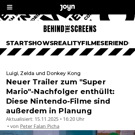
START
SHOWS
REALITY
FILME
SERIEN
DO
Luigi, Zelda und Donkey Kong
Neuer Trailer zum "Super
Mario"-Nachfolger enthüllt:
Diese Nintendo-Filme sind
außerdem in Planung
Aktualisiert:
15.11.2025 • 16:20 Uhr
von
Peter Falan Picha