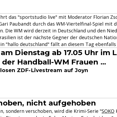
hrt das "sportstudio live" mit Moderator Florian Zs
ri Paubandt durch das WM-Viertelfinal-Spiel mit 
n. Die WM wird derzeit in Deutschland und den Nie
rasilien ist der nächste Gegner der deutschen Nati
n "hallo deutschland" fällt an diesem Tag ebenfalls
 am Dienstag ab 17.05 Uhr im 
l der Handball-WM Frauen ...
enlosen ZDF-Livestream auf Joyn
hoben, nicht aufgehoben
n, sondern verschoben, wird die Krimi-Serie "
SOKO
K