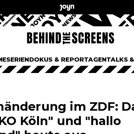
ME
SERIEN
DOKUS & REPORTAGEN
TALKS 
änderung im ZDF: 
OKO Köln" und "hallo