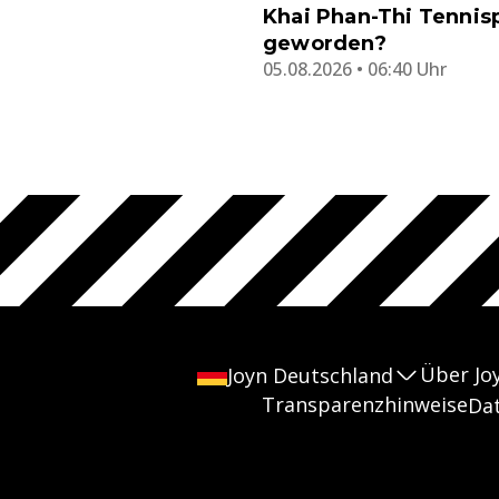
Khai Phan-Thi Tennisp
geworden?
05.08.2026 • 06:40 Uhr
Über Jo
Joyn Deutschland
Transparenzhinweise
Da