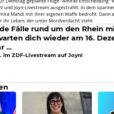
 für Dienstag geplante Folge "Amiras Entscheidung" 
 und Joyn-Livestream ausgestrahlt. In dem spannen
ira Mahdi mit ihrer eigenen Waffe bedroht. Dann a
r ihr Leben, der unter Mordverdacht steht
e Fälle rund um den Rhein m
warten dich wieder am 16. De
 ...
.. im ZDF-Livestream auf Joyn!
en