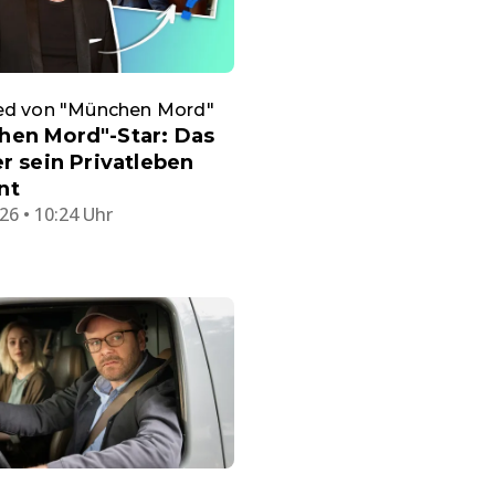
ed von "München Mord"
hen Mord"-Star: Das
er sein Privatleben
nt
26 • 10:24 Uhr