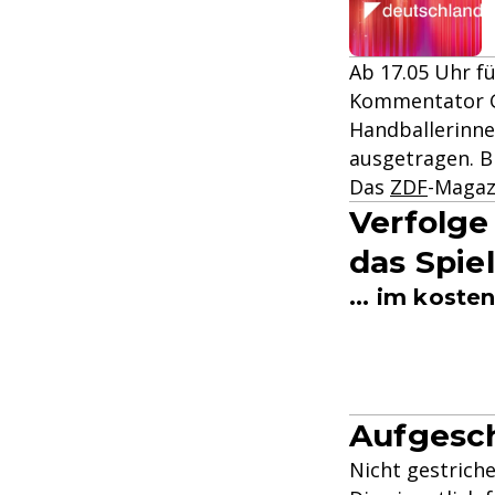
Ab 17.05 Uhr fü
Kommentator Ga
Handballerinne
ausgetragen. B
Das
ZDF
-Magazi
Verfolge
das Spie
... im kost
Aufgesc
Nicht gestriche