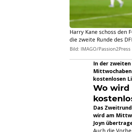
Harry Kane schoss den F
die zweite Runde des DF
Bild: IMAGO/Passion2Press
In der zweite
Mittwochabend
kostenlosen Li
Wo wird 
kostenlo
Das Zweitrund
wird am Mittwo
Joyn übertrag
Auch die Vorbe