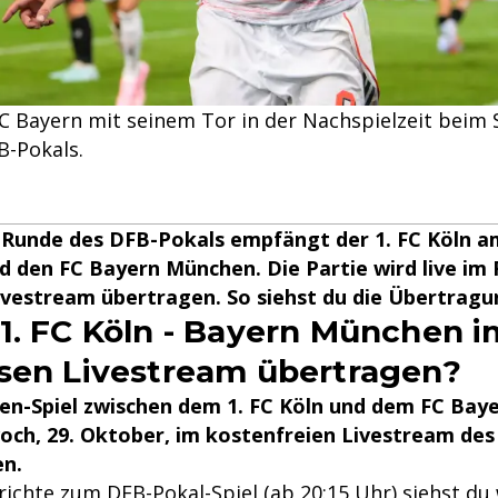
C Bayern mit seinem Tor in der Nachspielzeit beim
B-Pokals.
n Runde des DFB-Pokals empfängt der 1. FC Köln a
 den FC Bayern München. Die Partie wird live im 
vestream übertragen. So siehst du die Übertragun
1. FC Köln - Bayern München i
sen Livestream übertragen?
en-Spiel zwischen dem 1. FC Köln und dem FC Ba
ch, 29. Oktober, im kostenfreien Livestream des
en.
richte zum DFB-Pokal-Spiel (ab 20:15 Uhr) siehst du