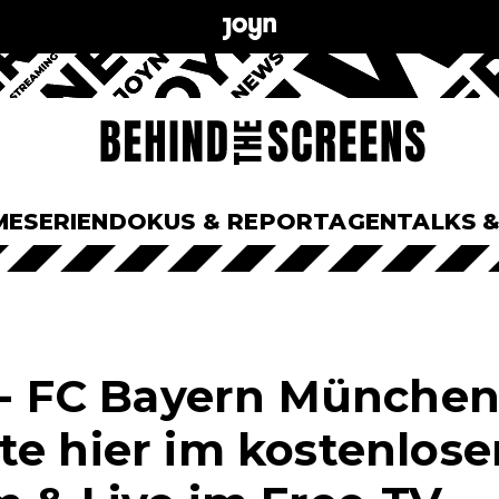
ME
SERIEN
DOKUS & REPORTAGEN
TALKS 
n - FC Bayern München
te hier im kostenlose