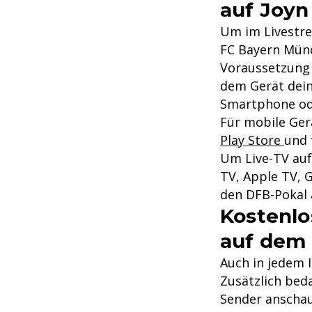
auf Joyn
Um im Livestre
FC Bayern Münc
Voraussetzung 
dem Gerät dein
Smartphone od
Für mobile Ger
Play Store
und 
Um Live-TV auf
TV, Apple TV, 
den DFB-Pokal 
Kostenlo
auf dem
Auch in jedem 
Zusätzlich bed
Sender anschau