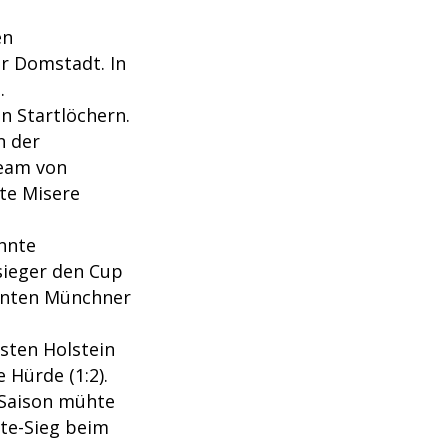
en
r Domstadt. In
.
n Startlöchern.
n der
Team von
te Misere
hnte
lsieger den Cup
wöhnten Münchner
isten Holstein
e Hürde (1:2).
r Saison mühte
ute-Sieg beim