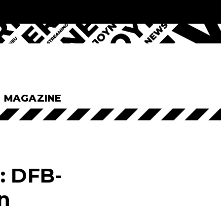
& MAGAZINE
: DFB-
n