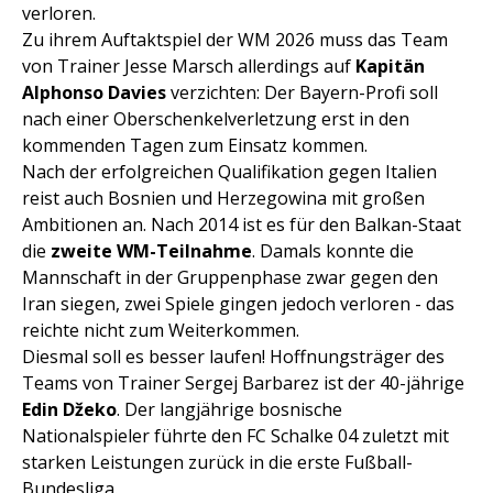
verloren.
Zu ihrem Auftaktspiel der WM 2026 muss das Team
von Trainer Jesse Marsch allerdings auf
Kapitän
Alphonso Davies
verzichten: Der Bayern-Profi soll
nach einer Oberschenkelverletzung erst in den
kommenden Tagen zum Einsatz kommen.
Nach der erfolgreichen Qualifikation gegen Italien
reist auch Bosnien und Herzegowina mit großen
Ambitionen an. Nach 2014 ist es für den Balkan-Staat
die
zweite WM-Teilnahme
. Damals konnte die
Mannschaft in der Gruppenphase zwar gegen den
Iran siegen, zwei Spiele gingen jedoch verloren - das
reichte nicht zum Weiterkommen.
Diesmal soll es besser laufen! Hoffnungsträger des
Teams von Trainer Sergej Barbarez ist der 40-jährige
Edin Džeko
. Der langjährige bosnische
Nationalspieler führte den FC Schalke 04 zuletzt mit
starken Leistungen zurück in die erste Fußball-
Bundesliga.