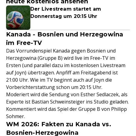
heute kostenlos ansehen
Der Livestream startet am
Donnerstag um 20:15 Uhr
Kanada - Bosnien und Herzegowina
im Free-TV
Das Vorrundenspiel Kanada gegen Bosnien und
Herzegowina (Gruppe B) wird live im Free-TV im
Ersten (und parallel dazu im kostenlosen Livestream
auf Joyn) übertragen. Anpfiff am Freitagabend ist
21:00 Uhr. Wie im TV beginnt auch auf Joyn die
Vorberichterstattung schon um 20:15 Uhr.
Moderiert wird die Sendung von Esther Sedlaczek, als
Experte ist Bastian Schweinsteiger ins Studio geladen.
Kommentiert wird das Spiel der Gruppe B von Philipp
Sohmer.
WM 2026: Fakten zu Kanada vs.
Bosnien-Herzegowina