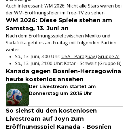
Auch interessant:
WM 2026: Nicht alle Stars waren bei
der WM-Eröffnungsfeier im Free-TV zu sehen
WM 2026: Diese Spiele stehen am
Samstag, 13. Juni an
Nach dem Eröffnungsspiel zwischen Mexiko und
Südafrika geht es am Freitag mit folgenden Partien
weiter:
Sa., 13. Juni, 3:00 Uhr:
USA - Paraguay (Gruppe A)
Sa., 13. Juni, 21:00 Uhr: Katar - Schweiz (Gruppe B)
Kanada gegen Bosnien-Herzegowina
heute kostenlos ansehen
Der Livestream startet am
Donnerstag um 20:15 Uhr
So siehst du den kostenlosen
Livestream auf Joyn zum
Eröffnungsspiel Kanada - Bosnien