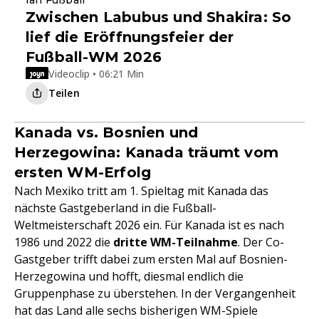
Zwischen Labubus und Shakira: So
lief die Eröffnungsfeier der
Fußball-WM 2026
Videoclip • 06:21 Min
Teilen
Kanada vs. Bosnien und
Herzegowina: Kanada träumt vom
ersten WM-Erfolg
Nach Mexiko tritt am 1. Spieltag mit Kanada das
nächste Gastgeberland in die Fußball-
Weltmeisterschaft 2026 ein. Für Kanada ist es nach
1986 und 2022 die
dritte WM-Teilnahme
. Der Co-
Gastgeber trifft dabei zum ersten Mal auf Bosnien-
Herzegowina und hofft, diesmal endlich die
Gruppenphase zu überstehen. In der Vergangenheit
hat das Land alle sechs bisherigen WM-Spiele