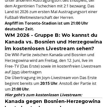
unter anderem Austragungsort des Endspiels, bei
dem Argentinien Tschechien mit 2:1 bezwang. Das
Land ist 2026 zum ersten Mal Austragungsort einer
Fußball-Weltmeisterschaft der Herren.
Anpfiff im Toronto-Stadion ist um 21:00 Uhr
deutscher Zeit.
WM 2026 - Gruppe B: Wo kannst du
Kanada vs. Bosnien und Herzegowina
im kostenlosen Livestream sehen?
Die WM-Partie zwischen Kanada und Bosnien und
Herzegowina wird am Freitag, den 12. Juni, live im
Free-TV (Das Erste) sowie im kostenfreien Livestream
auf
Joyn
übertragen.
Die Übertragung im Joyn-Livestream von Das Erste
beginnt bereits um
20:15 Uhr
. Anstoß der Partie ist
um
21:00 Uhr
.
Hier geht's zum kostenlosen Livestream:
Kanada gegen Bosnien-Herzegowina