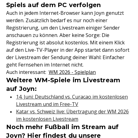
Spiels auf dem PC verfolgen
Auch in jedem Internet-Browser kann Joyn genutzt
werden. Zusätzlich bedarf es nur noch einer
Registrierung, um den Livestream einiger Sender
anschauen zu können. Aber keine Sorge: Die
Registrierung ist absolut kostenlos. Mit einem Klick
auf den Live-TV-Player in der App startet dann sofort
der Livestream der Sendung deiner Wahl: Einfacher
geht Fernsehen im Internet nicht.
Auch interessant:
WM 2026 - Spielplan
Weitere WM-Spiele im Livestream
auf Joyn:
14. Juni: Deutschland vs. Curacao im kostenlosen
Livestream und im Free-TV
Katar vs. Schweiz live: Übertragung der WM 2026
im kostenlosen Livestream
Noch mehr Fußball im Stream auf
Joyn? Hier findest du unsere