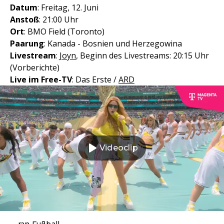
Datum
: Freitag, 12. Juni
Anstoß
: 21:00 Uhr
Ort
: BMO Field (Toronto)
Paarung
: Kanada - Bosnien und Herzegowina
Livestream
:
Joyn
, Beginn des Livestreams: 20:15 Uhr
(Vorberichte)
Live im Free-TV
: Das Erste /
ARD
Videoclip
ran Fußball