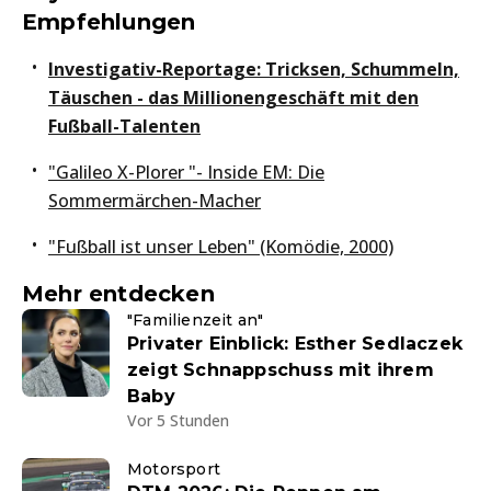
Empfehlungen
Investigativ-Reportage: Tricksen, Schummeln,
Täuschen - das Millionengeschäft mit den
Fußball-Talenten
"Galileo X-Plorer "- Inside EM: Die
Sommermärchen-Macher
"Fußball ist unser Leben" (Komödie, 2000)
Mehr entdecken
"Familienzeit an"
Privater Einblick: Esther Sedlaczek
zeigt Schnappschuss mit ihrem
Baby
Vor 5 Stunden
Motorsport