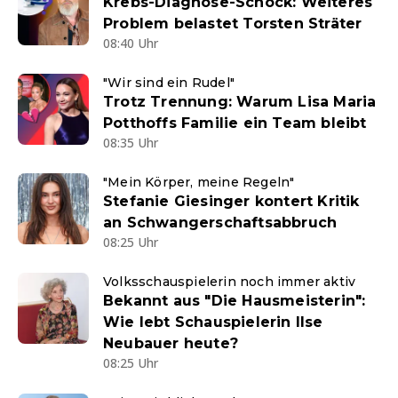
Krebs-Diagnose-Schock: Weiteres
Problem belastet Torsten Sträter
08:40 Uhr
"Wir sind ein Rudel"
Trotz Trennung: Warum Lisa Maria
Potthoffs Familie ein Team bleibt
08:35 Uhr
"Mein Körper, meine Regeln"
Stefanie Giesinger kontert Kritik
an Schwangerschaftsabbruch
08:25 Uhr
Volksschauspielerin noch immer aktiv
Bekannt aus "Die Hausmeisterin":
Wie lebt Schauspielerin Ilse
Neubauer heute?
08:25 Uhr