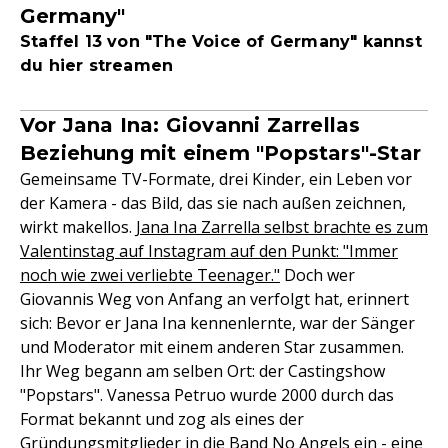
Germany"
Staffel 13 von "The Voice of Germany" kannst
du hier streamen
Vor Jana Ina: Giovanni Zarrellas
Beziehung mit einem "Popstars"-Star
Gemeinsame TV-Formate, drei Kinder, ein Leben vor
der Kamera - das Bild, das sie nach außen zeichnen,
wirkt makellos.
Jana Ina Zarrella selbst brachte es zum
Valentinstag auf Instagram auf den Punkt: "Immer
noch wie zwei verliebte Teenager."
Doch wer
Giovannis Weg von Anfang an verfolgt hat, erinnert
sich: Bevor er Jana Ina kennenlernte, war der Sänger
und Moderator mit einem anderen Star zusammen.
Ihr Weg begann am selben Ort: der Castingshow
"Popstars". Vanessa Petruo wurde 2000 durch das
Format bekannt und zog als eines der
Gründungsmitglieder in die Band No Angels ein - eine