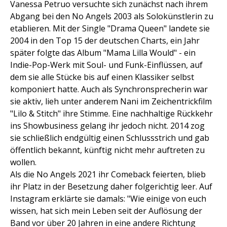
Vanessa Petruo versuchte sich zunächst nach ihrem
Abgang bei den No Angels 2003 als Solokünstlerin zu
etablieren. Mit der Single "Drama Queen" landete sie
2004 in den Top 15 der deutschen Charts, ein Jahr
später folgte das Album "Mama Lilla Would" - ein
Indie-Pop-Werk mit Soul- und Funk-Einflüssen, auf
dem sie alle Stücke bis auf einen Klassiker selbst
komponiert hatte. Auch als Synchronsprecherin war
sie aktiv, lieh unter anderem Nani im Zeichentrickfilm
"Lilo & Stitch" ihre Stimme. Eine nachhaltige Rückkehr
ins Showbusiness gelang ihr jedoch nicht. 2014 zog
sie schließlich endgültig einen Schlussstrich und gab
öffentlich bekannt, künftig nicht mehr auftreten zu
wollen.
Als die No Angels 2021 ihr Comeback feierten, blieb
ihr Platz in der Besetzung daher folgerichtig leer. Auf
Instagram erklärte sie damals: "Wie einige von euch
wissen, hat sich mein Leben seit der Auflösung der
Band vor über 20 Jahren in eine andere Richtung