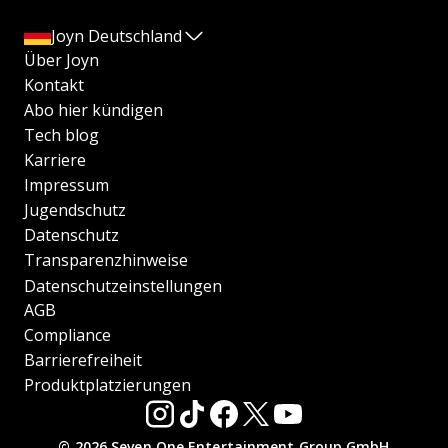
Joyn Deutschland
Über Joyn
Kontakt
Abo hier kündigen
Tech blog
Karriere
Impressum
Jugendschutz
Datenschutz
Transparenzhinweise
Datenschutzeinstellungen
AGB
Compliance
Barrierefreiheit
Produktplatzierungen
© 2026 Seven.One Entertainment Group GmbH