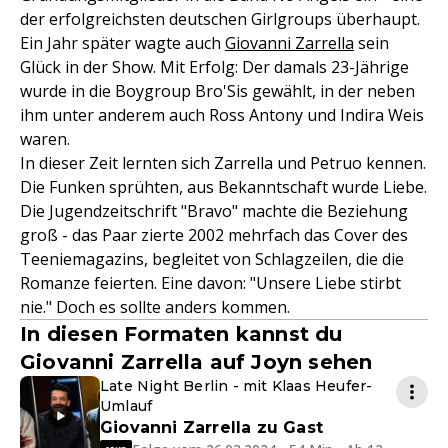
der erfolgreichsten deutschen Girlgroups überhaupt.
Ein Jahr später wagte auch
Giovanni Zarrella
sein
Glück in der Show. Mit Erfolg: Der damals 23-Jährige
wurde in die Boygroup Bro'Sis gewählt, in der neben
ihm unter anderem auch Ross Antony und Indira Weis
waren.
In dieser Zeit lernten sich Zarrella und Petruo kennen.
Die Funken sprühten, aus Bekanntschaft wurde Liebe.
Die Jugendzeitschrift "Bravo" machte die Beziehung
groß - das Paar zierte 2002 mehrfach das Cover des
Teeniemagazins, begleitet von Schlagzeilen, die die
Romanze feierten. Eine davon: "Unsere Liebe stirbt
nie." Doch es sollte anders kommen.
In diesen Formaten kannst du
Giovanni Zarrella auf Joyn sehen
Late Night Berlin - mit Klaas Heufer-
Umlauf
Giovanni Zarrella zu Gast