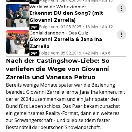
Folge vom 26.03.2024 • 54 Min • Ab 12
World Wide Wohnzimmer
Erkennst DU den Song? (mit
Giovanni Zarrella)
Folge vom 02.05.2025 • 16 Min • Ab 12
Genial daneben - Das Quiz
Giovanni Zarrella & Jana Ina
Zarrella
Folge vom 05.02.2019 • 42 Min • Ab 6
Nach der Castingshow-Liebe: So
verliefen die Wege von Giovanni
Zarrella und Vanessa Petruo
Bereits wenige Monate später war die Beziehung
beendet. Giovanni Zarrella lernte Jana Ina kennen, mit
der er 2004 zusammenkam und ein Jahr später den
Bund fürs Leben schloss. Das Paar bekam zunächst
ein gemeinsames Reality-Format, dann ein weiteres
zur Schwangerschaft - und blieb seitdem fester
Bestandteil der deutschen Showlandschaft.