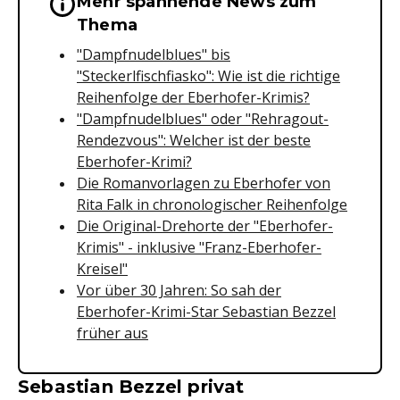
Mehr spannende News zum
Wichtige Hinweise & Informationen 
Thema
"Dampfnudelblues" bis
"Steckerlfischfiasko": Wie ist die richtige
Reihenfolge der Eberhofer-Krimis?
"Dampfnudelblues" oder "Rehragout-
Rendezvous": Welcher ist der beste
Eberhofer-Krimi?
Die Romanvorlagen zu Eberhofer von
Rita Falk in chronologischer Reihenfolge
Die Original-Drehorte der "Eberhofer-
Krimis" - inklusive "Franz-Eberhofer-
Kreisel"
Vor über 30 Jahren: So sah der
Eberhofer-Krimi-Star Sebastian Bezzel
früher aus
Sebastian Bezzel privat