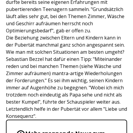
durfte bereits seine eigenen Erfahrungen mit
pubertierenden Teenagern sammeln. "Grundsätzlich
läuft alles sehr gut, bei den Themen Zimmer, Wäsche
und Geschirr aufräumen herrscht noch
Optimierungsbedarf", gab er offen zu.
Die Beziehung zwischen Eltern und Kindern kann in
der Pubertät manchmal ganz schön angespannt sein.
Wie man mit solchen Situationen am besten umgeht?
Sebastian Bezzel hat dafür einen Tipp: "Miteinander
reden und bei manchen Themen (siehe Wäsche und
Zimmer aufräumen) mantra-artige Wiederholungen
der Forderungen." Es sei ihm wichtig, seinen Kindern
immer auf Augenhöhe zu begegnen. "Wobei ich mich
trotzdem noch eindeutig als Papa sehe und nicht als
bester Kumpel", führte der Schauspieler weiter aus.
Letztendlich helfe in der Pubertät vor allem "Liebe und
Konsequenz".