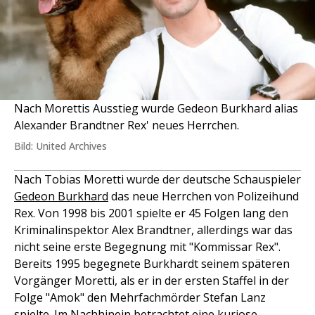
Nach Morettis Ausstieg wurde Gedeon Burkhard alias
Alexander Brandtner Rex' neues Herrchen.
Bild: United Archives
Nach Tobias Moretti wurde der deutsche Schauspieler
Gedeon Burkhard
das neue Herrchen von Polizeihund
Rex. Von 1998 bis 2001 spielte er 45 Folgen lang den
Kriminalinspektor Alex Brandtner, allerdings war das
nicht seine erste Begegnung mit "Kommissar Rex".
Bereits 1995 begegnete Burkhardt seinem späteren
Vorgänger Moretti, als er in der ersten Staffel in der
Folge "Amok" den Mehrfachmörder Stefan Lanz
spielte. Im Nachhinein betrachtet eine kuriose