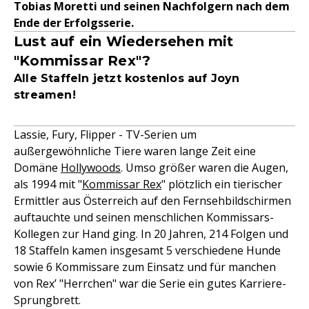
Tobias Moretti und seinen Nachfolgern nach dem
Ende der Erfolgsserie.
Lust auf ein Wiedersehen mit
"Kommissar Rex"?
Alle Staffeln jetzt kostenlos auf Joyn
streamen!
Lassie, Fury, Flipper - TV-Serien um
außergewöhnliche Tiere waren lange Zeit eine
Domäne
Hollywoods
. Umso größer waren die Augen,
als 1994 mit "
Kommissar Rex
" plötzlich ein tierischer
Ermittler aus Österreich auf den Fernsehbildschirmen
auftauchte und seinen menschlichen Kommissars-
Kollegen zur Hand ging. In 20 Jahren, 214 Folgen und
18 Staffeln kamen insgesamt 5 verschiedene Hunde
sowie 6 Kommissare zum Einsatz und für manchen
von Rex’ "Herrchen" war die Serie ein gutes Karriere-
Sprungbrett.