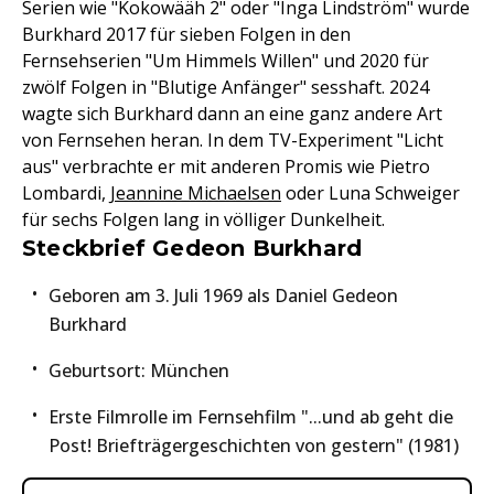
Serien wie "Kokowääh 2" oder "Inga Lindström" wurde
Burkhard 2017 für sieben Folgen in den
Fernsehserien "Um Himmels Willen" und 2020 für
zwölf Folgen in "Blutige Anfänger" sesshaft. 2024
wagte sich Burkhard dann an eine ganz andere Art
von Fernsehen heran. In dem TV-Experiment "Licht
aus" verbrachte er mit anderen Promis wie Pietro
Lombardi,
Jeannine Michaelsen
oder Luna Schweiger
für sechs Folgen lang in völliger Dunkelheit.
Steckbrief Gedeon Burkhard
Geboren am 3. Juli 1969 als Daniel Gedeon
Burkhard
Geburtsort: München
Erste Filmrolle im Fernsehfilm "...und ab geht die
Post! Briefträgergeschichten von gestern" (1981)