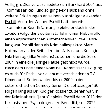
Völlig grußlos verabschiedete sich Burkhard 2001 aus
"Kommissar Rex" und so ging Rex’ Halsband ohne
weitere Erklärungen an seinen Nachfolger
Alexander
Pschill
. Auch der Wiener Pschill hatte bereits
"Kommissar Rex"-Erfahrung, spielte er doch in der
zweiten Folge der zweiten Staffel in einer Nebenrolle
einen erpresserischen Automechaniker. Zwei Jahre
lang war Pschill dann als Kriminalinspektor Marc
Hoffmann an der Seite der ebenfalls neuen Kollegin
Niki Herzog (Elke Winkens) zu sehen, ehe die Serie
2004 in eine dreijährige Pause geschickt wurde.
Nach dem Ende seiner Rolle bei "Kommissar Rex" ging
es auch für Pschill vor allem mit verschiedenen TV-
Filmen und -Serien weiter, bis er 2009 in der
österreichischen Comedy-Serie "Die Lottosieger" 30
Folgen lang als Dr. Rüdiger Rössler zu sehen war. In
der Kriminalserie "Janus" spielte Pschill dann 2013 den
forensischen Psychologen Leo Benedikt, seit 2022