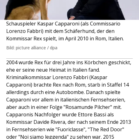
Schauspieler Kaspar Capparoni (als Commissario
Lorenzo Fabbri) mit dem Schäferhund, der den
Kommissar Rex spielt, im April 2010 in Rom, Italien.
Bild: picture alliance / dpa
2004 wurde Rex für drei Jahre ins Körbchen geschickt,
ehe er seine neue Heimat in Italien fand.
Kriminalkommissar Lorenzo Fabbri (Kaspar
Capparoni) brachte Rex nach Rom, starb in Staffel 14
allerdings durch eine Autobombe. Danach spielte
Capparoni vor allem in italienischen Fernsehserien,
aber auch in einer Folge "Rosamunde Pilcher" mit.
Capparonis Nachfolger wurde Ettore Bassi als
Kommissar Davide Rivera, der nach seinem Ende 2013
in Fernsehserien wie "Fuoriclasse", "The Red Door"
oder "Noi siamo leggenda" zu sehen war. 2015