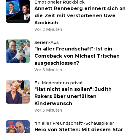
Emotionaler Rückblick
Annett Renneberg erinnert sich an
die Zeit mit verstorbenen Uwe
Kockisch
Vor 2 Minuten
Serien-Aus
"In aller Freundschaft": Ist ein
Comeback von Michael Trischan
ausgeschlossen?
Vor 3 Minuten
Ex-Moderatorin privat
"Hat nicht sein sollen": Judith
Rakers über unerfüllten
Kinderwunsch
Vor 5 Minuten
"In aller Freundschaft"-Schauspieler
Heio von Stetten: Mit diesem Star