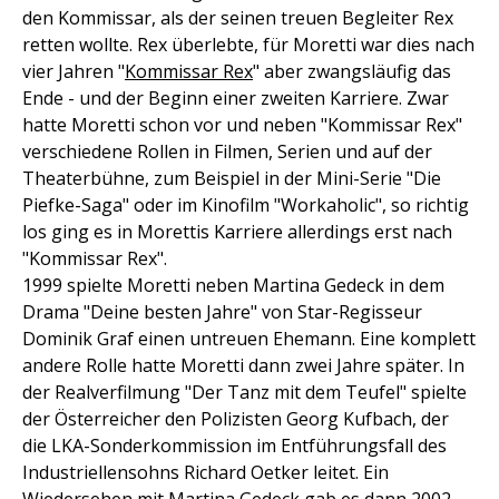
den Kommissar, als der seinen treuen Begleiter Rex
retten wollte. Rex überlebte, für Moretti war dies nach
vier Jahren "
Kommissar Rex
" aber zwangsläufig das
Ende - und der Beginn einer zweiten Karriere. Zwar
hatte Moretti schon vor und neben "Kommissar Rex"
verschiedene Rollen in Filmen, Serien und auf der
Theaterbühne, zum Beispiel in der Mini-Serie "Die
Piefke-Saga" oder im Kinofilm "Workaholic", so richtig
los ging es in Morettis Karriere allerdings erst nach
"Kommissar Rex".
1999 spielte Moretti neben Martina Gedeck in dem
Drama "Deine besten Jahre" von Star-Regisseur
Dominik Graf einen untreuen Ehemann. Eine komplett
andere Rolle hatte Moretti dann zwei Jahre später. In
der Realverfilmung "Der Tanz mit dem Teufel" spielte
der Österreicher den Polizisten Georg Kufbach, der
die LKA-Sonderkommission im Entführungsfall des
Industriellensohns Richard Oetker leitet. Ein