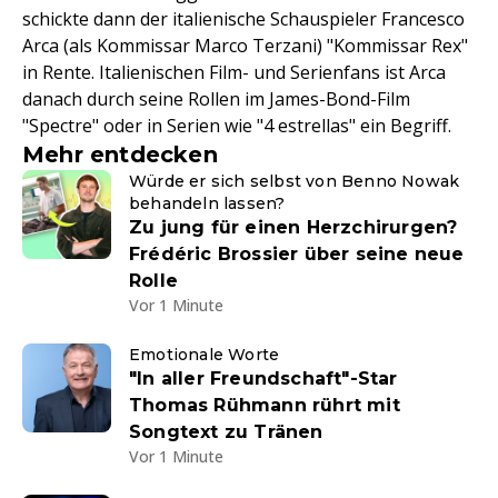
schickte dann der italienische Schauspieler Francesco
Arca (als Kommissar Marco Terzani) "Kommissar Rex"
in Rente. Italienischen Film- und Serienfans ist Arca
danach durch seine Rollen im James-Bond-Film
"Spectre" oder in Serien wie "4 estrellas" ein Begriff.
Mehr entdecken
Würde er sich selbst von Benno Nowak
behandeln lassen?
Zu jung für einen Herzchirurgen?
Frédéric Brossier über seine neue
Rolle
Vor 1 Minute
Emotionale Worte
"In aller Freundschaft"-Star
Thomas Rühmann rührt mit
Songtext zu Tränen
Vor 1 Minute