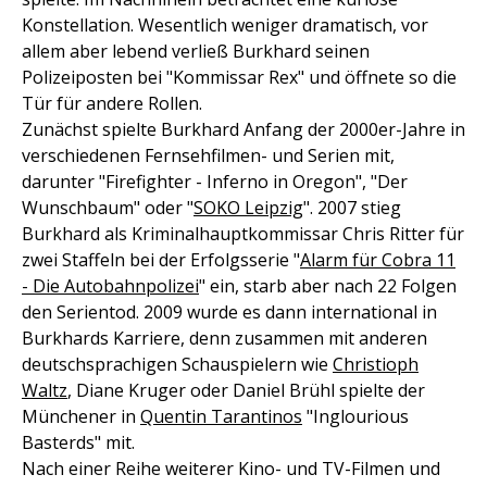
Konstellation. Wesentlich weniger dramatisch, vor
allem aber lebend verließ Burkhard seinen
Polizeiposten bei "Kommissar Rex" und öffnete so die
Tür für andere Rollen.
Zunächst spielte Burkhard Anfang der 2000er-Jahre in
verschiedenen Fernsehfilmen- und Serien mit,
darunter "Firefighter - Inferno in Oregon", "Der
Wunschbaum" oder "
SOKO Leipzig
". 2007 stieg
Burkhard als Kriminalhauptkommissar Chris Ritter für
zwei Staffeln bei der Erfolgsserie "
Alarm für Cobra 11
- Die Autobahnpolizei
" ein, starb aber nach 22 Folgen
den Serientod. 2009 wurde es dann international in
Burkhards Karriere, denn zusammen mit anderen
deutschsprachigen Schauspielern wie
Christioph
Waltz
, Diane Kruger oder Daniel Brühl spielte der
Münchener in
Quentin Tarantinos
"Inglourious
Basterds" mit.
Nach einer Reihe weiterer Kino- und TV-Filmen und