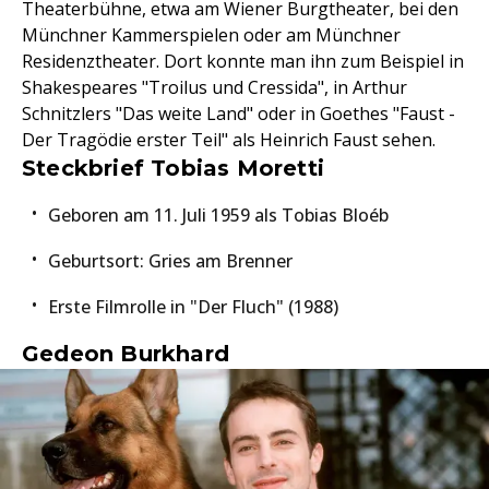
Theaterbühne, etwa am Wiener Burgtheater, bei den
Münchner Kammerspielen oder am Münchner
Residenztheater. Dort konnte man ihn zum Beispiel in
Shakespeares "Troilus und Cressida", in Arthur
Schnitzlers "Das weite Land" oder in Goethes "Faust -
Der Tragödie erster Teil" als Heinrich Faust sehen.
Steckbrief Tobias Moretti
Geboren am 11. Juli 1959 als Tobias Bloéb
Geburtsort: Gries am Brenner
Erste Filmrolle in "Der Fluch" (1988)
Gedeon Burkhard