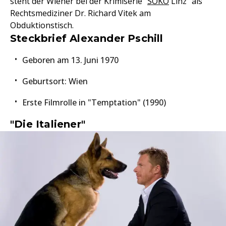
steht der Wiener bei der Krimiserie "
SOKO
Linz" als
Rechtsmediziner Dr. Richard Vitek am
Obduktionstisch.
Steckbrief Alexander Pschill
Geboren am 13. Juni 1970
Geburtsort: Wien
Erste Filmrolle in "Temptation" (1990)
"Die Italiener"