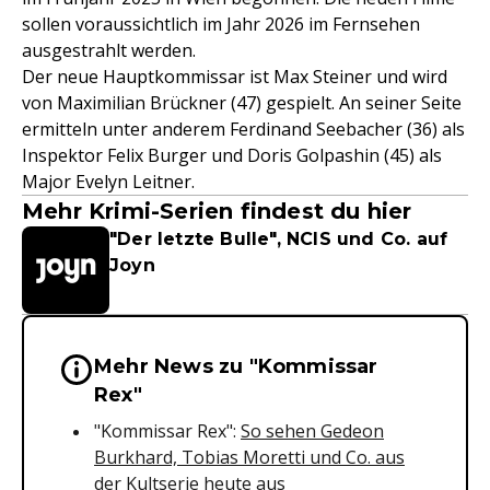
sollen voraussichtlich im Jahr 2026 im Fernsehen
ausgestrahlt werden.
Der neue Hauptkommissar ist Max Steiner und wird
von Maximilian Brückner (47) gespielt. An seiner Seite
ermitteln unter anderem Ferdinand Seebacher (36) als
Inspektor Felix Burger und Doris Golpashin (45) als
Major Evelyn Leitner.
Mehr Krimi-Serien findest du hier
"Der letzte Bulle", NCIS und Co. auf
Joyn
Mehr News zu "Kommissar
Wichtige Hinweise & Informationen 
Rex"
"Kommissar Rex":
So sehen Gedeon
Burkhard, Tobias Moretti und Co. aus
der Kultserie heute aus