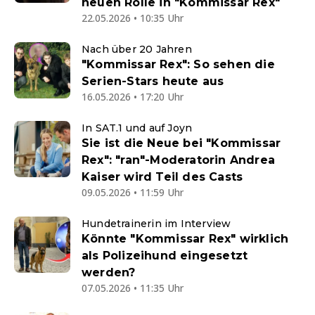
neuen Rolle in "Kommissar Rex"
22.05.2026 • 10:35 Uhr
Nach über 20 Jahren
"Kommissar Rex": So sehen die
Serien-Stars heute aus
16.05.2026 • 17:20 Uhr
In SAT.1 und auf Joyn
Sie ist die Neue bei "Kommissar
Rex": "ran"-Moderatorin Andrea
Kaiser wird Teil des Casts
09.05.2026 • 11:59 Uhr
Hundetrainerin im Interview
Könnte "Kommissar Rex" wirklich
als Polizeihund eingesetzt
werden?
07.05.2026 • 11:35 Uhr