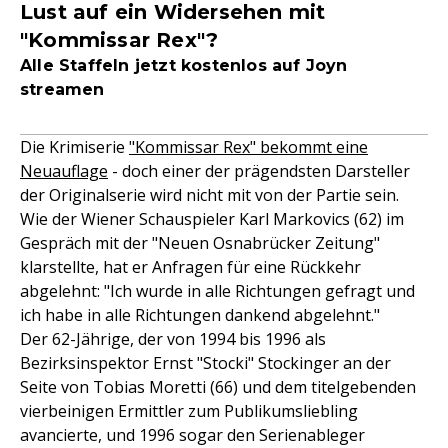
Lust auf ein Widersehen mit
"Kommissar Rex"?
Alle Staffeln jetzt kostenlos auf Joyn
streamen
Die Krimiserie
"Kommissar Rex" bekommt eine
Neuauflage
- doch einer der prägendsten Darsteller
der Originalserie wird nicht mit von der Partie sein.
Wie der Wiener Schauspieler Karl Markovics (62) im
Gespräch mit der "Neuen Osnabrücker Zeitung"
klarstellte, hat er Anfragen für eine Rückkehr
abgelehnt: "Ich wurde in alle Richtungen gefragt und
ich habe in alle Richtungen dankend abgelehnt."
Der 62-Jährige, der von 1994 bis 1996 als
Bezirksinspektor Ernst "Stocki" Stockinger an der
Seite von Tobias Moretti (66) und dem titelgebenden
vierbeinigen Ermittler zum Publikumsliebling
avancierte, und 1996 sogar den Serienableger