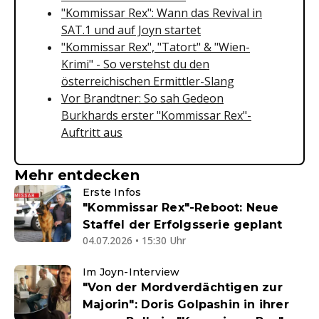
"Kommissar Rex": Wann das Revival in
SAT.1 und auf Joyn startet
"Kommissar Rex", "Tatort" & "Wien-
Krimi" - So verstehst du den
österreichischen Ermittler-Slang
Vor Brandtner: So sah Gedeon
Burkhards erster "Kommissar Rex"-
Auftritt aus
Mehr entdecken
Erste Infos
"Kommissar Rex"-Reboot: Neue
Staffel der Erfolgsserie geplant
04.07.2026 • 15:30 Uhr
Im Joyn-Interview
"Von der Mordverdächtigen zur
Majorin": Doris Golpashin in ihrer