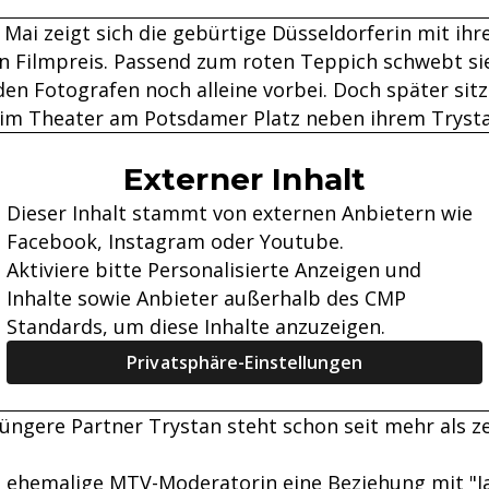
 Mai zeigt sich die gebürtige Düsseldorferin mit ih
 Filmpreis. Passend zum roten Teppich schwebt si
den Fotografen noch alleine vorbei. Doch später sitz
 im Theater am Potsdamer Platz neben ihrem Trysta
Externer Inhalt
Dieser Inhalt stammt von externen Anbietern wie
Facebook, Instagram oder Youtube.
Aktiviere bitte Personalisierte Anzeigen und
Inhalte sowie Anbieter außerhalb des CMP
Standards, um diese Inhalte anzuzeigen.
Privatsphäre-Einstellungen
jüngere Partner Trystan steht schon seit mehr als z
e ehemalige MTV-Moderatorin eine Beziehung mit
"