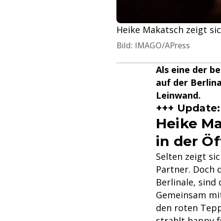
Heike Makatsch zeigt sic
Bild: IMAGO/APress
Als eine der b
auf der Berlina
Leinwand.
+++ Update:
Heike Ma
in der Öf
Selten zeigt s
Partner. Doch d
Berlinale, sind
Gemeinsam mit 
den roten Tepp
strahlt happy f