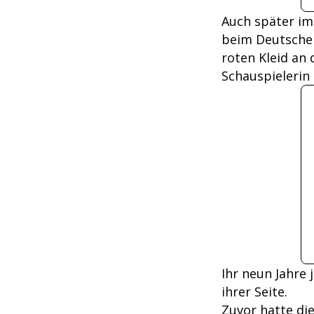
Auch später im
beim Deutschen
roten Kleid an 
Schauspielerin
Ihr neun Jahre 
ihrer Seite.
Zuvor hatte di