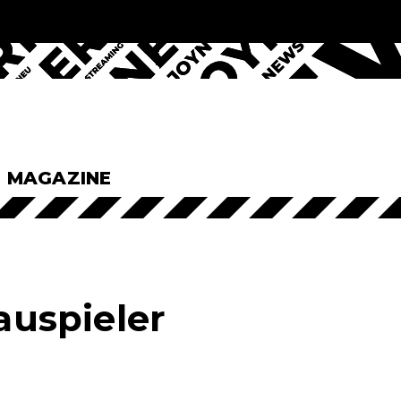
& MAGAZINE
auspieler