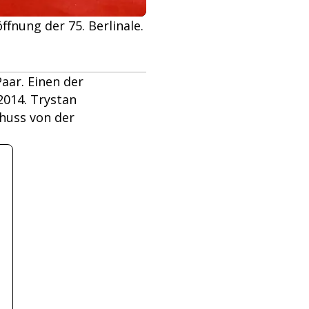
fnung der 75. Berlinale.
aar. Einen der
2014. Trystan
chuss von der