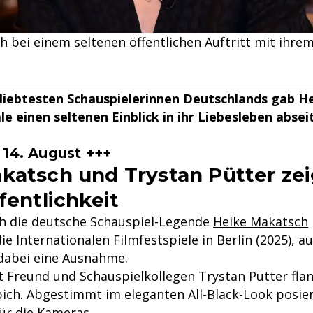
h bei einem seltenen öffentlichen Auftritt mit ihre
eliebtesten Schauspielerinnen Deutschlands gab 
le einen seltenen Einblick in ihr Liebesleben absei
 14. August +++
katsch und Trystan Pütter zei
fentlichkeit
ich die deutsche Schauspiel-Legende
Heike Makatsch
ie Internationalen Filmfestspiele in Berlin (2025), a
 dabei eine Ausnahme.
Freund und Schauspielkollegen Trystan Pütter flani
ich. Abgestimmt im eleganten All-Black-Look posie
ür die Kameras.