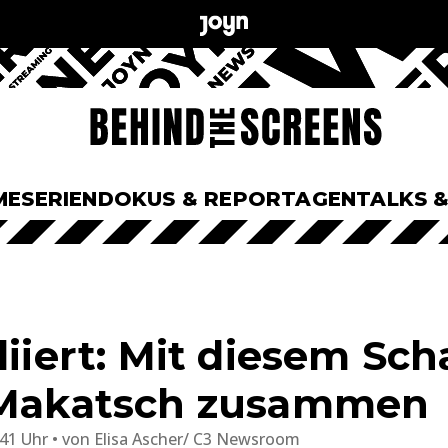
ME
SERIEN
DOKUS & REPORTAGEN
TALKS 
liiert: Mit diesem Sch
e Makatsch zusammen
:41 Uhr
von
Elisa Ascher/ C3 Newsroom