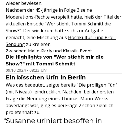
wieder bewiesen.
Nachdem der 45-Jährige in Folge 3 seine
Moderations-Rechte verspielt hatte, hieß der Titel der
aktuellen Episode "Wer stiehlt Tommi Schmitt die
Show?". Der wiederum hatte sich zur Aufgabe
gemacht, eine Mischung aus
Hochkultur- und Proll-
Sendung
zu kreieren.
Zwischen Malle-Party und Klassik-Event
Die Highlights von "Wer stiehlt mir die
Show?" mit Tommi Schmitt
09.10.2024 • 08:23 Uhr
Ein bisschen Urin in Berlin
Was das bedeutet, zeigte bereits "Die prolligen Fünf
(mit Niveau)" eindrücklich. Nachdem bei der ersten
Frage die Nennung eines Thomas-Mann-Werks
abverlangt war, ging es bei Frage 2 schon ziemlich
proletenhaft zu.
Susanne uriniert besoffen in