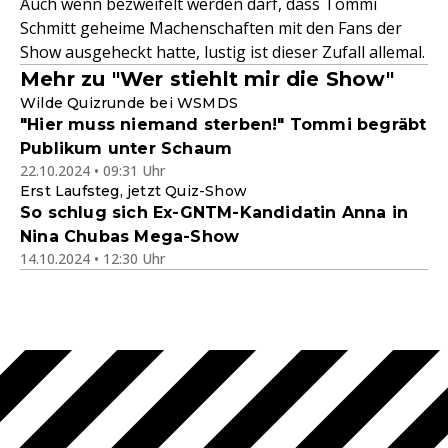
Auch wenn bezweifelt werden darf, dass Tommi
Schmitt geheime Machenschaften mit den Fans der
Show ausgeheckt hatte, lustig ist dieser Zufall allemal.
Mehr zu "Wer stiehlt mir die Show"
Wilde Quizrunde bei WSMDS
"Hier muss niemand sterben!" Tommi begräbt
Publikum unter Schaum
22.10.2024 • 09:31 Uhr
Erst Laufsteg, jetzt Quiz-Show
So schlug sich Ex-GNTM-Kandidatin Anna in
Nina Chubas Mega-Show
14.10.2024 • 12:30 Uhr