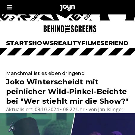
START
SHOWS
REALITY
FILME
SERIEN
DO
Manchmal ist es eben dringend
Joko Winterscheidt mit
peinlicher Wild-Pinkel-Beichte
bei "Wer stiehlt mir die Show?"
Aktualisiert:
09.10.2024 • 08:22 Uhr
von
Jan Islinger