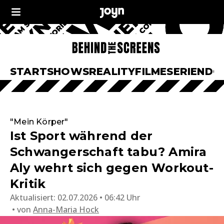
START
SHOWS
REALITY
FILME
SERIEN
DO
"Mein Körper"
Ist Sport während der
Schwangerschaft tabu? Amira
Aly wehrt sich gegen Workout-
Kritik
Aktualisiert:
02.07.2026 • 06:42 Uhr
von
Anna-Maria Hock