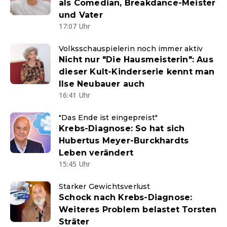
als Comedian, Breakdance-Meister
und Vater
17:07 Uhr
Volksschauspielerin noch immer aktiv
Nicht nur "Die Hausmeisterin": Aus
dieser Kult-Kinderserie kennt man
Ilse Neubauer auch
16:41 Uhr
"Das Ende ist eingepreist"
Krebs-Diagnose: So hat sich
Hubertus Meyer-Burckhardts
Leben verändert
15:45 Uhr
Starker Gewichtsverlust
Schock nach Krebs-Diagnose:
Weiteres Problem belastet Torsten
Sträter