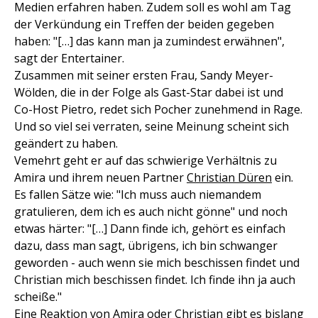
Medien erfahren haben. Zudem soll es wohl am Tag
der Verkündung ein Treffen der beiden gegeben
haben: "[…] das kann man ja zumindest erwähnen",
sagt der Entertainer.
Zusammen mit seiner ersten Frau, Sandy Meyer-
Wölden, die in der Folge als Gast-Star dabei ist und
Co-Host Pietro, redet sich Pocher zunehmend in Rage.
Und so viel sei verraten, seine Meinung scheint sich
geändert zu haben.
Vemehrt geht er auf das schwierige Verhältnis zu
Amira und ihrem neuen Partner
Christian Düren
ein.
Es fallen Sätze wie: "Ich muss auch niemandem
gratulieren, dem ich es auch nicht gönne" und noch
etwas härter: "[…] Dann finde ich, gehört es einfach
dazu, dass man sagt, übrigens, ich bin schwanger
geworden - auch wenn sie mich beschissen findet und
Christian mich beschissen findet. Ich finde ihn ja auch
scheiße."
Eine Reaktion von Amira oder Christian gibt es bislang