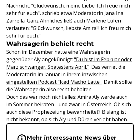
Nachricht. "Glückwunsch, meine Liebe. Ich freue mich
sehr für euch", schrieb etwa Moderatorin Jana Ina
Zarrella. Ganz Ähnliches ließ auch
Marlene Lufen
verlauten: "Glückwunsch, liebste Amira!!! Ich freu mich
sehr für euch."
Wahrsagerin behielt recht
Schon im Dezember hatte eine Wahrsagerin
gegenüber Aly angekündigt:
"Du bist im Februar oder
März schwanger. Spätestens April."
Das verriet die
Moderatorin im Januar in ihrem inzwischen
eingestellten Podcast "Iced Macho Latte"
. Damit sollte
die Wahrsagerin also recht behalten.
Doch das war noch nicht alles: Amira Aly werde auch
im Sommer heiraten - und zwar in Österreich. Ob sich
auch diese Prophezeiung bewahrheitet? Bislang ist
nicht bekannt, ob sich Aly und Düren verlobt haben.
Mehr interessante News über
Wichtige Hinweise & Informationen 