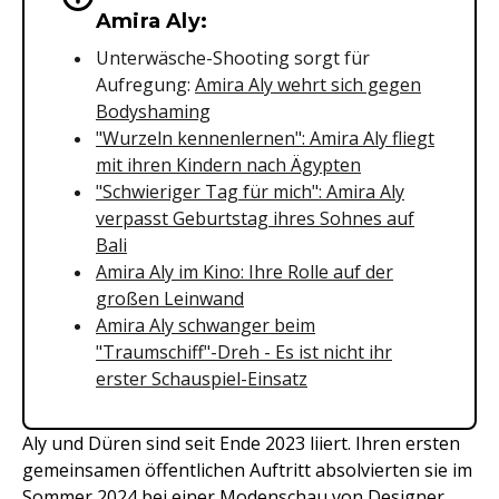
Amira Aly:
Unterwäsche-Shooting sorgt für
Aufregung:
Amira Aly wehrt sich gegen
Bodyshaming
"Wurzeln kennenlernen": Amira Aly fliegt
mit ihren Kindern nach Ägypten
"Schwieriger Tag für mich": Amira Aly
verpasst Geburtstag ihres Sohnes auf
Bali
Amira Aly im Kino: Ihre Rolle auf der
großen Leinwand
Amira Aly schwanger beim
"Traumschiff"-Dreh - Es ist nicht ihr
erster Schauspiel-Einsatz
Aly und Düren sind seit Ende 2023 liiert. Ihren ersten
gemeinsamen öffentlichen Auftritt absolvierten sie im
Sommer 2024 bei einer Modenschau von Designer