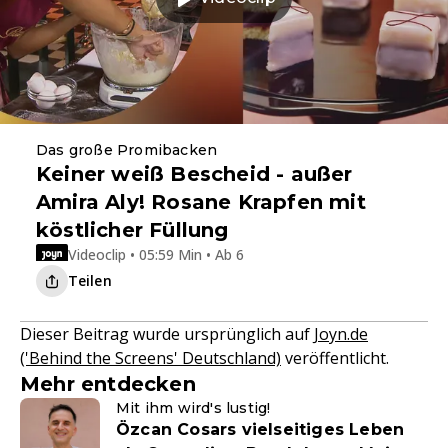
Das große Promibacken
Keiner weiß Bescheid - außer
Amira Aly! Rosane Krapfen mit
köstlicher Füllung
Videoclip • 05:59 Min • Ab 6
Teilen
Dieser Beitrag wurde ursprünglich auf
Joyn.de
('Behind the Screens' Deutschland)
veröffentlicht.
Mehr entdecken
Mit ihm wird's lustig!
Özcan Cosars vielseitiges Leben