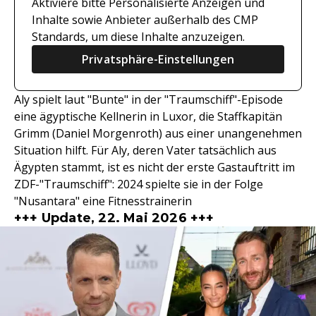
Aktiviere bitte Personalisierte Anzeigen und
Inhalte sowie Anbieter außerhalb des CMP
Standards, um diese Inhalte anzuzeigen.
Privatsphäre-Einstellungen
Aly spielt laut "Bunte" in der "Traumschiff"-Episode
eine ägyptische Kellnerin in Luxor, die Staffkapitän
Grimm (Daniel Morgenroth) aus einer unangenehmen
Situation hilft. Für Aly, deren Vater tatsächlich aus
Ägypten stammt, ist es nicht der erste Gastauftritt im
ZDF-"Traumschiff": 2024 spielte sie in der Folge
"Nusantara" eine Fitnesstrainerin
+++ Update, 22. Mai 2026 +++