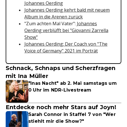
Johannes Oerding
Johannes Oerding kehrt bald mit neuem
Album in die Arenen zurück
"Zum achten Mal Vater":
Johannes
Oerding verblüfft bei "Giovanni Zarrella
Show"
Johannes Oerding: Der Coach von "The
Voice of Germany" 2021 im Porträt
Schnack, Schnaps und Scherzfragen
mit Ina Müller
"Inas Nacht" ab 2. Mai samstags um
0 Uhr im NDR-Livestream
Entdecke noch mehr Stars auf Joyn!
Sarah Connor in Staffel 7 von "Wer
stiehlt mir die Show?"