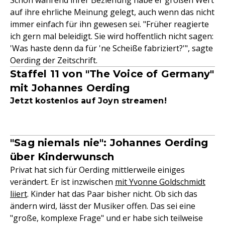
Schon während ihrer Beziehung habe er großen Wert
auf ihre ehrliche Meinung gelegt, auch wenn das nicht
immer einfach für ihn gewesen sei. "Früher reagierte
ich gern mal beleidigt. Sie wird hoffentlich nicht sagen:
'Was haste denn da für 'ne Scheiße fabriziert?'", sagte
Oerding der Zeitschrift.
Staffel 11 von "The Voice of Germany"
mit Johannes Oerding
Jetzt kostenlos auf Joyn streamen!
"Sag niemals nie": Johannes Oerding
über Kinderwunsch
Privat hat sich für Oerding mittlerweile einiges
verändert. Er ist inzwischen
mit Yvonne Goldschmidt
liiert
. Kinder hat das Paar bisher nicht. Ob sich das
ändern wird, lässt der Musiker offen. Das sei eine
"große, komplexe Frage" und er habe sich teilweise