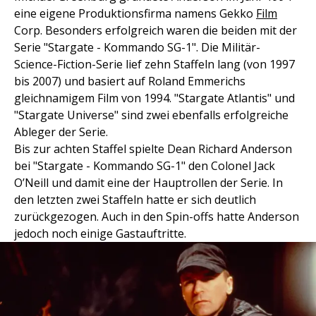
eine eigene Produktionsfirma namens Gekko
Film
Corp. Besonders erfolgreich waren die beiden mit der
Serie "Stargate - Kommando SG-1". Die Militär-
Science-Fiction-Serie lief zehn Staffeln lang (von 1997
bis 2007) und basiert auf Roland Emmerichs
gleichnamigem Film von 1994. "Stargate Atlantis" und
"Stargate Universe" sind zwei ebenfalls erfolgreiche
Ableger der Serie.
Bis zur achten Staffel spielte Dean Richard Anderson
bei "Stargate - Kommando SG-1" den Colonel Jack
O’Neill und damit eine der Hauptrollen der Serie. In
den letzten zwei Staffeln hatte er sich deutlich
zurückgezogen. Auch in den Spin-offs hatte Anderson
jedoch noch einige Gastauftritte.