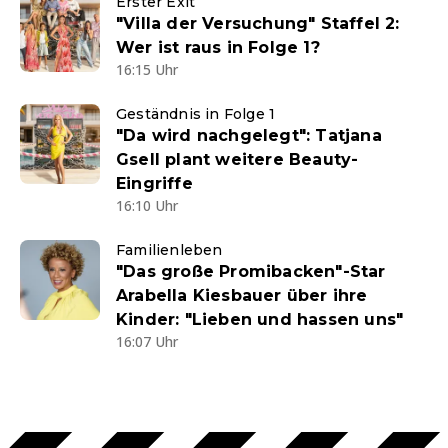
Erster Exit
"Villa der Versuchung" Staffel 2:
Wer ist raus in Folge 1?
16:15 Uhr
Geständnis in Folge 1
"Da wird nachgelegt": Tatjana
Gsell plant weitere Beauty-
Eingriffe
16:10 Uhr
Familienleben
"Das große Promibacken"-Star
Arabella Kiesbauer über ihre
Kinder: "Lieben und hassen uns"
16:07 Uhr