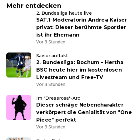
Mehr entdecken
2. Bundesliga heute live
SAT.1-Moderatorin Andrea Kaiser
privat: Dieser berühmte Sportler
ist ihr Ehemann
Vor 3 Stunden
Saisonauftakt
2. Bundesliga: Bochum - Hertha
BSC heute hier im kostenlosen
Livestream und Free-TV
Vor 3 Stunden
Im "Dressrosa"-Arc
Dieser schräge Nebencharakter
verkörpert die Genialität von "One
Piece" perfekt
Vor 3 Stunden