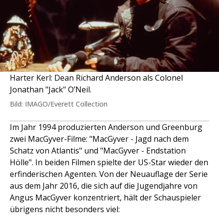
Harter Kerl: Dean Richard Anderson als Colonel
Jonathan "Jack" O’Neil.
Bild: IMAGO/Everett Collection
Im Jahr 1994 produzierten Anderson und Greenburg
zwei MacGyver-Filme: "MacGyver - Jagd nach dem
Schatz von Atlantis" und "MacGyver - Endstation
Hölle". In beiden Filmen spielte der US-Star wieder den
erfinderischen Agenten. Von der Neuauflage der Serie
aus dem Jahr 2016, die sich auf die Jugendjahre von
Angus MacGyver konzentriert, hält der Schauspieler
übrigens nicht besonders viel: