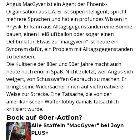
Angus MacGyver ist ein Agent der Phoenix-
Organisation aus L.A. Er ist superintelligent, spricht
mehrere Sprachen und hat ein profundes Wissen in
Physik. Er kann aus Alltagsgegenständen eine Bombe
bauen, einen Heißluftballon oder sogar einen
Defibrillator. Etwas zu "macgyvern" ist heute ein
Synonym dafür, ein Problem mit Alltagsgegenständen
zu beheben.
Die Kultserie der 80er und 90er Jahre macht auch
heute noch enorm Spaß. Nicht zuletzt, weil Angus sich
weigert, von Schusswaffen Gebrauch zu machen. Er
bringt seine Widersacher:innen auf viel kreativere
Weise zur Strecke. Eine Tatsache, die von der
amerikanischen Waffenlobby damals tatsächlich
kritisiert wurde.
Bock auf 80er-Action?
Alle Staffeln "MacGyver" bei Joyn
PLUS+