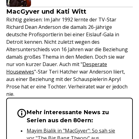
MacGyver und Kati Witt
Richtig gelesen: Im Jahr 1992 lernte der TV-Star
Richard Dean Anderson die damals 26-jährige
deutsche Profisportlerin bei einer Eislauf-Gala in
Detroit kennen. Nicht zuletzt wegen des
Altersunterschieds von 16 Jahren war die Beziehung
damals großes Thema in den Medien. Doch sie war
nur von kurzer Dauer. Auch mit "
Desperate
Housewives
"-Star Teri Hatcher war Anderson liiert,
aus einer Beziehung mit der Schauspielerin Apryl
Prose hat er eine Tochter. Verheiratet war er jedoch
nie.
Mehr interessante News zu
Wichtige Hinweise & Informationen 
Serien aus den 80ern:
Mayim Bialik in "MacGyver": So sah sie
vor "The Big Bang Theory" aus