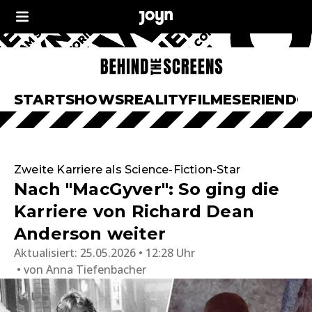
START
SHOWS
REALITY
FILME
SERIEN
DO
Zweite Karriere als Science-Fiction-Star
Nach "MacGyver": So ging die
Karriere von Richard Dean
Anderson weiter
Aktualisiert:
25.05.2026 • 12:28 Uhr
von
Anna Tiefenbacher