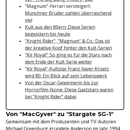
"Magnum"-Ferrari versteigert:
Münchner Brüder zahlen überraschend
viel
Kult aus den 80ern: Diese Serien
begeistern bis heute
"Knight Rider", "Magnum" & Co.: Das ist
der kreative Kopf hinter den Kult-Serien
"Kir Royal": So ging es für die Stars nach
dem Ende der Kult-Serie weiter
"
Kir Royal"-Kultstar Franz Xaver Kroetz
wird 80: Ein Blick auf sein Lebenswerk
Von der Oscar-Gewinnerin bis zur
Horrorfilm-Ikone: Diese Gaststars waren
bei "Knight Rider" dabei
Von "MacGyver" zu "Stargate SG-1"
Gemeinsam mit dem Produzenten und TV-Autoren
Michael Greenburg gründete Anderson im Jahr 1994