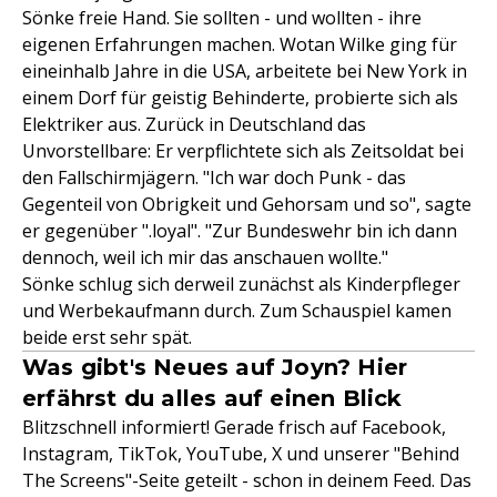
Sönke freie Hand. Sie sollten - und wollten - ihre
eigenen Erfahrungen machen. Wotan Wilke ging für
eineinhalb Jahre in die USA, arbeitete bei New York in
einem Dorf für geistig Behinderte, probierte sich als
Elektriker aus. Zurück in Deutschland das
Unvorstellbare: Er verpflichtete sich als Zeitsoldat bei
den Fallschirmjägern. "Ich war doch Punk - das
Gegenteil von Obrigkeit und Gehorsam und so", sagte
er gegenüber ".loyal". "Zur Bundeswehr bin ich dann
dennoch, weil ich mir das anschauen wollte."
Sönke schlug sich derweil zunächst als Kinderpfleger
und Werbekaufmann durch. Zum Schauspiel kamen
beide erst sehr spät.
Was gibt's Neues auf Joyn? Hier
erfährst du alles auf einen Blick
Blitzschnell informiert! Gerade frisch auf Facebook,
Instagram, TikTok, YouTube, X und unserer "Behind
The Screens"-Seite geteilt - schon in deinem Feed. Das