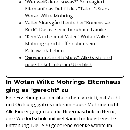
"Wer weiß denn sowas?": So reagiert
Elton auf das Debüt des "Tatort"-Stars
Wotan Wilke Möhring
Valter Skarsgård heute bei "Kommissar
Beck": Das ist seine berühmte Familie
"Kein Wochenend-Vater": Wotan Wilke
Möhring spricht offen über sein
Patchwork-Leben
"Giovanni Zarrella Show": Alle Gäste und
neue Ticket-Infos im Überblick
In Wotan Wilke Möhrings Elternhaus
ging es "gerecht" zu
Eine Erziehung nach militärischem Vorbild, mit Zucht
und Ordnung, gab es indes im Hause Möhring nicht.
Alle Kinder gingen auf die Hiberniaschule in Herne,
eine Waldorfschule mit viel Raum für künstlerische
Entfaltung. Die 1970 geborene Wiebke wählte im