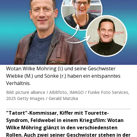
Wotan Wilke Möhring (l.) und seine Geschwister
Wiebke (M.) und Sönke (r.) haben ein entspanntes
Verhältnis.
Bild: picture alliance / ABBfoto, IMAGO / Funke Foto Services,
2025 Getty Images / Gerald Matzka
"Tatort"-Kommissar, Kiffer mit Tourette-
Syndrom, Feldwebel in einem Kriegsfilm: Wotan
Wilke Möhring glänzt in den verschiedensten
Rollen. Auch zwei seiner Geschwister stehen in der