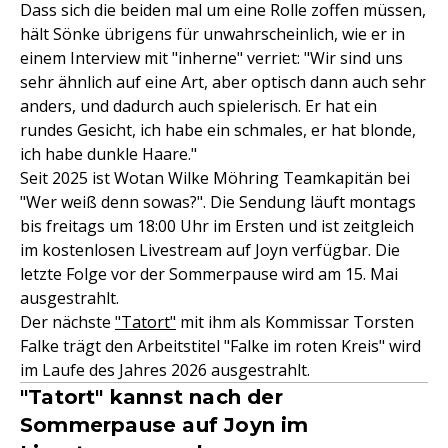
Dass sich die beiden mal um eine Rolle zoffen müssen,
hält Sönke übrigens für unwahrscheinlich, wie er in
einem Interview mit "inherne" verriet: "Wir sind uns
sehr ähnlich auf eine Art, aber optisch dann auch sehr
anders, und dadurch auch spielerisch. Er hat ein
rundes Gesicht, ich habe ein schmales, er hat blonde,
ich habe dunkle Haare."
Seit 2025 ist Wotan Wilke Möhring Teamkapitän bei
"Wer weiß denn sowas?". Die Sendung läuft montags
bis freitags um 18:00 Uhr im Ersten und ist zeitgleich
im kostenlosen Livestream auf Joyn verfügbar. Die
letzte Folge vor der Sommerpause wird am 15. Mai
ausgestrahlt.
Der nächste
"Tatort"
mit ihm als Kommissar Torsten
Falke trägt den Arbeitstitel "Falke im roten Kreis" wird
im Laufe des Jahres 2026 ausgestrahlt.
"Tatort" kannst nach der
Sommerpause auf Joyn im