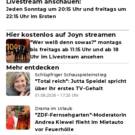
Livestream anschauen:
Jeden Sonntag um 20:15 Uhr und freitags um
22:15 Uhr im Ersten
Hier kostenlos auf Joyn streamen
"Wer weiß denn sowas?" montags
bis freitags ab 11:15 Uhr und ab 18
Uhr im Livestream ansehen
Mehr entdecken
Schlüpfriger Schauspieleinstieg
"Total reich": Jutta Speidel spricht
über ihr erstes TV-Gehalt
01.08.2026 • 17:20 Uhr
Drama im Urlaub
"ZDF-Fernsehgarten"-Moderatorin
Andrea Kiewel flieht im Mietauto
vor Feuerhölle