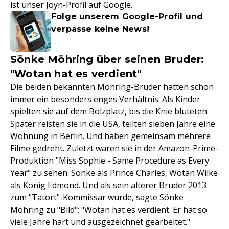
ist unser Joyn-Profil auf Google.
Folge unserem Google-Profil und
verpasse keine News!
Sönke Möhring über seinen Bruder:
"Wotan hat es verdient"
Die beiden bekannten Möhring-Brüder hatten schon
immer ein besonders enges Verhältnis. Als Kinder
spielten sie auf dem Bolzplatz, bis die Knie bluteten.
Später reisten sie in die USA, teilten sieben Jahre eine
Wohnung in Berlin. Und haben gemeinsam mehrere
Filme gedreht. Zuletzt waren sie in der Amazon-Prime-
Produktion "Miss Sophie - Same Procedure as Every
Year" zu sehen: Sönke als Prince Charles, Wotan Wilke
als König Edmond. Und als sein älterer Bruder 2013
zum "
Tatort
"-Kommissar wurde, sagte Sönke
Möhring zu "Bild": "Wotan hat es verdient. Er hat so
viele Jahre hart und ausgezeichnet gearbeitet."