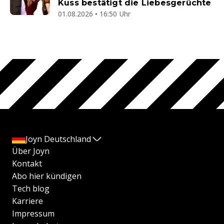
Kuss bestätigt die Liebesgerüchte
01.08.2026 • 16:50 Uhr
Joyn Deutschland
Über Joyn
Kontakt
Abo hier kündigen
Tech blog
Karriere
Impressum