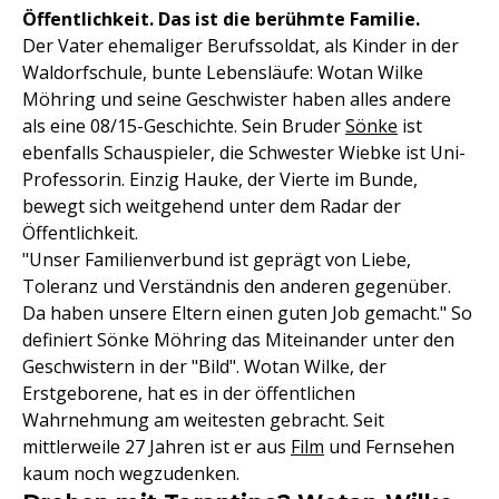
Öffentlichkeit. Das ist die berühmte Familie.
Der Vater ehemaliger Berufssoldat, als Kinder in der
Waldorfschule, bunte Lebensläufe: Wotan Wilke
Möhring und seine Geschwister haben alles andere
als eine 08/15-Geschichte. Sein Bruder
Sönke
ist
ebenfalls Schauspieler, die Schwester Wiebke ist Uni-
Professorin. Einzig Hauke, der Vierte im Bunde,
bewegt sich weitgehend unter dem Radar der
Öffentlichkeit.
"Unser Familienverbund ist geprägt von Liebe,
Toleranz und Verständnis den anderen gegenüber.
Da haben unsere Eltern einen guten Job gemacht." So
definiert Sönke Möhring das Miteinander unter den
Geschwistern in der "Bild". Wotan Wilke, der
Erstgeborene, hat es in der öffentlichen
Wahrnehmung am weitesten gebracht. Seit
mittlerweile 27 Jahren ist er aus
Film
und Fernsehen
kaum noch wegzudenken.