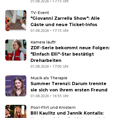
01.08.2026 • 17:15 Uhr
TV-Event
"Giovanni Zarrella Show": Alle
Gäste und neue Ticket-Infos
01.08.2026 • 17:15 Uhr
Kamera läuft!
ZDF-Serie bekommt neue Folgen:
"Einfach Elli"-Star bestätigt
Dreharbeiten
01.08.2026 • 17:00 Uhr
Musik als Therapie
Summer Terenzi: Darum trennte
sie sich von ihrem ersten Freund
01.08.2026 • 16:55 Uhr
Pool-Flirt und Knistern
Bill Kaulitz und Jannik Kontalis: