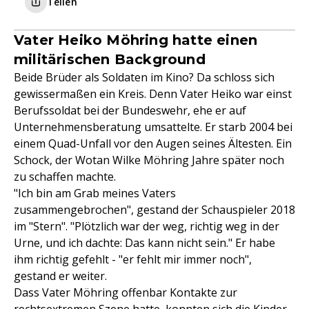
Teilen
Vater Heiko Möhring hatte einen
militärischen Background
Beide Brüder als Soldaten im Kino? Da schloss sich
gewissermaßen ein Kreis. Denn Vater Heiko war einst
Berufssoldat bei der Bundeswehr, ehe er auf
Unternehmensberatung umsattelte. Er starb 2004 bei
einem Quad-Unfall vor den Augen seines Ältesten. Ein
Schock, der Wotan Wilke Möhring Jahre später noch
zu schaffen machte.
"Ich bin am Grab meines Vaters
zusammengebrochen", gestand der Schauspieler 2018
im "Stern". "Plötzlich war der weg, richtig weg in der
Urne, und ich dachte: Das kann nicht sein." Er habe
ihm richtig gefehlt - "er fehlt mir immer noch",
gestand er weiter.
Dass Vater Möhring offenbar Kontakte zur
rechtsextremen Szene hatte, konnten sich die Kinder