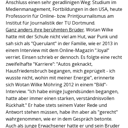
Anschluss einen sehr geradlinigen Weg: Studium im
Medienmanagement, Fortbildungen in den USA, heute
Professorin für Online- bzw. Printjournalismus am
Institut für Journalistik der TU Dortmund.
Ganz anders ihre berühmten Brüder
. Wotan Wilke
hatte mit der Schule nicht viel am Hut, war Punk und
sah sich als "Querulant" in der Familie, wie er 2013 in
einem Interview mit dem Online-Magazin ".loyal"
verriet. Einsen schrieb er dennoch. Es folgte eine recht
zweifelhafte "Karriere": "Autos geknackt,
Hausfriedensbruch begangen, mich geprügelt - ich
wusste nicht, wohin mit meiner Energie", erinnerte
sich Wotan Wilke Möhring 2012 in einem "Bild"-
Interview. "Ich habe einige Jugendsünden begangen,
hatte aber immer einen starken, verständnisvollen
Rückhalt." Er habe stets seinem Vater Rede und
Antwort stehen müssen, habe ihn aber als "gerecht"
wahrgenommen, wie er in dem Gespräch betonte.
Auch als junge Erwachsener hatte er und sein Bruder