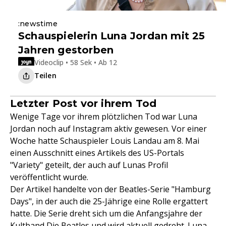
:newstime
Schauspielerin Luna Jordan mit 25
Jahren gestorben
Videoclip • 58 Sek • Ab 12
Teilen
Letzter Post vor ihrem Tod
Wenige Tage vor ihrem plötzlichen Tod war Luna
Jordan noch auf Instagram aktiv gewesen. Vor einer
Woche hatte Schauspieler Louis Landau am 8. Mai
einen Ausschnitt eines Artikels des US-Portals
"Variety" geteilt, der auch auf Lunas Profil
veröffentlicht wurde.
Der Artikel handelte von der Beatles-Serie "Hamburg
Days", in der auch die 25-Jährige eine Rolle ergattert
hatte. Die Serie dreht sich um die Anfangsjahre der
Kultband Die Beatles und wird aktuell gedreht. Luna