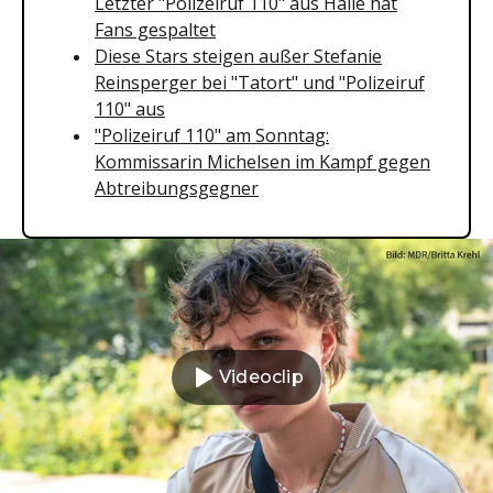
Letzter "Polizeiruf 110" aus Halle hat
Fans gespaltet
Diese Stars steigen außer Stefanie
Reinsperger bei "Tatort" und "Polizeiruf
110" aus
"Polizeiruf 110" am Sonntag:
Kommissarin Michelsen im Kampf gegen
Abtreibungsgegner
Videoclip