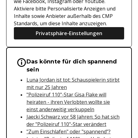
wie Facebook, Instagram oder Youtube.
Aktiviere bitte Personalisierte Anzeigen und
Inhalte sowie Anbieter außerhalb des CMP
Standards, um diese Inhalte anzuzeigen.
Privatsphäre-Einstellungen
Das könnte für dich spannend
Wichtige Hinweise & Informationen 
sein
Luna Jordan ist tot: Schauspielerin stirbt
mit nur 25 Jahren
"Polizeiruf 110"-Star Gisa Flake will
heiraten - ihren Verlobten wollte sie
einst anderweitig verkuppeln
Jaecki Schwarz vor 58 Jahren: So hat sich
der "Polizeiruf 110"-Star verändert
"Zum Einschlafen" oder "spannend"?