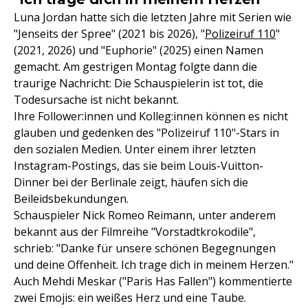
Luna Jordan hatte sich die letzten Jahre mit Serien wie
"Jenseits der Spree" (2021 bis 2026), "
Polizeiruf 110
"
(2021, 2026) und "Euphorie" (2025) einen Namen
gemacht. Am gestrigen Montag folgte dann die
traurige Nachricht: Die Schauspielerin ist tot, die
Todesursache ist nicht bekannt.
Ihre Follower:innen und Kolleg:innen können es nicht
glauben und gedenken des "Polizeiruf 110"-Stars in
den sozialen Medien. Unter einem ihrer letzten
Instagram-Postings, das sie beim Louis-Vuitton-
Dinner bei der Berlinale zeigt, häufen sich die
Beileidsbekundungen.
Schauspieler Nick Romeo Reimann, unter anderem
bekannt aus der Filmreihe "Vorstadtkrokodile",
schrieb: "Danke für unsere schönen Begegnungen
und deine Offenheit. Ich trage dich in meinem Herzen."
Auch Mehdi Meskar ("Paris Has Fallen") kommentierte
zwei Emojis: ein weißes Herz und eine Taube.