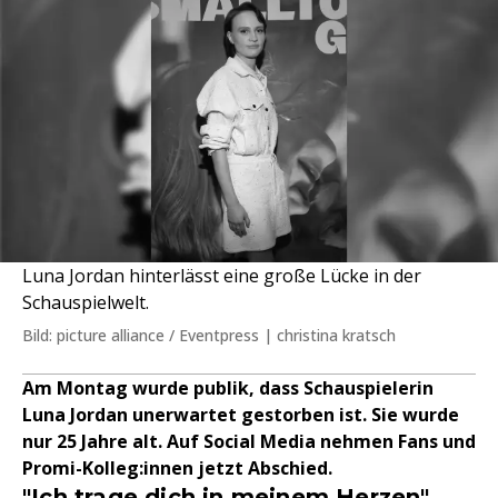
Luna Jordan hinterlässt eine große Lücke in der
Schauspielwelt.
Bild: picture alliance / Eventpress | christina kratsch
Am Montag wurde publik, dass Schauspielerin
Luna Jordan unerwartet gestorben ist. Sie wurde
nur 25 Jahre alt. Auf Social Media nehmen Fans und
Promi-Kolleg:innen jetzt Abschied.
"Ich trage dich in meinem Herzen"