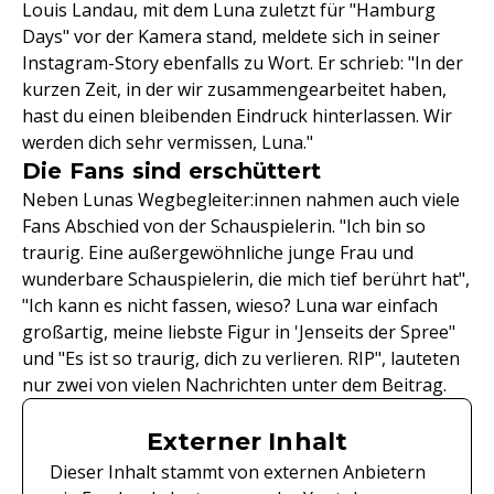
Louis Landau, mit dem Luna zuletzt für "Hamburg
Days" vor der Kamera stand, meldete sich in seiner
Instagram-Story ebenfalls zu Wort. Er schrieb: "In der
kurzen Zeit, in der wir zusammengearbeitet haben,
hast du einen bleibenden Eindruck hinterlassen. Wir
werden dich sehr vermissen, Luna."
Die Fans sind erschüttert
Neben Lunas Wegbegleiter:innen nahmen auch viele
Fans Abschied von der Schauspielerin. "Ich bin so
traurig. Eine außergewöhnliche junge Frau und
wunderbare Schauspielerin, die mich tief berührt hat",
"Ich kann es nicht fassen, wieso? Luna war einfach
großartig, meine liebste Figur in 'Jenseits der Spree"
und "Es ist so traurig, dich zu verlieren. RIP", lauteten
nur zwei von vielen Nachrichten unter dem Beitrag.
Externer Inhalt
Dieser Inhalt stammt von externen Anbietern