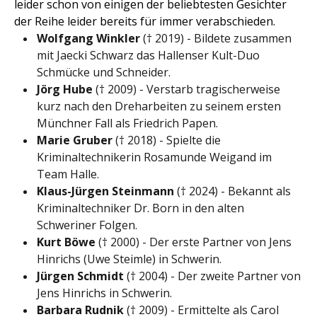
leider schon von einigen der beliebtesten Gesichter
der Reihe leider bereits für immer verabschieden.
Wolfgang Winkler
(† 2019) - Bildete zusammen
mit Jaecki Schwarz das Hallenser Kult-Duo
Schmücke und Schneider.
Jörg Hube
(† 2009) - Verstarb tragischerweise
kurz nach den Dreharbeiten zu seinem ersten
Münchner Fall als Friedrich Papen.
Marie Gruber
(† 2018) - Spielte die
Kriminaltechnikerin Rosamunde Weigand im
Team Halle.
Klaus-Jürgen Steinmann
(† 2024) - Bekannt als
Kriminaltechniker Dr. Born in den alten
Schweriner Folgen.
Kurt Böwe
(† 2000) - Der erste Partner von Jens
Hinrichs (Uwe Steimle) in Schwerin.
Jürgen Schmidt
(† 2004) - Der zweite Partner von
Jens Hinrichs in Schwerin.
Barbara Rudnik
(† 2009) - Ermittelte als Carol