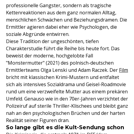
professionelle Gangster, sondern als tragische
Kettenreaktionen aus dem ganz normalen Alltag,
menschlichen Schwächen und Beziehungsdramen. Die
Ermittler agieren dabei eher wie Psychologen, die
soziale Abgründe entwirren.
Diese Tradition der ungeschönten, tiefen
Charakterstudie führt die Reihe bis heute fort. Das
beweist der moderne, hochgelobte Fall
"Monstermutter" (2021) des polnisch-deutschen
Ermittlerteams Olga Lenski und Adam Raczek. Der
Film
bricht mit klassischen Krimi-Mustern und entfaltet
sich als intensives Sozialdrama und Geisel-Roadmovie
rund um eine verzweifelte Mutter aus einem prekären
Umfeld. Genauso wie in den 70er-Jahren verzichtet der
Polizeiruf auf sterile Thriller-Klischees und bleibt ganz
nah an den psychologischen Brüchen und der harten
Realität seiner Figuren dran.
So lange gibt es die Kult-Sendung schon