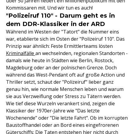
über 50 Jahren fiebert ein Millionenpublikum mit den
Kommissaren mit. Und wir tun es auch!
"Polizeiruf 110" - Darum geht es in
dem DDR-Klassiker in der ARD
Während im Westen der "Tatort" die Nummer eins
war, etablierte sich im Osten der "Polizeiruf 110". Das
Prinzip war ähnlich: Feste Ermittlerteams lösten
Kriminalfälle
an wechselnden, regionalen Standorten -
damals wie heute in Städten wie Berlin, Rostock,
Magdeburg oder an der polnischen Grenze. Doch
während das West-Pendant oft auf große Action und
Thriller setzt, schaut der "Polizeiruf" lieber ganz
genau hin, wie normale Menschen leben und warum
sie aus Verzweiflung oder Stress zu Tätern werden.
Wie tief diese Wurzeln verankert sind, zeigen die
Klassiker der 1970er-Jahre wie "Das letzte
Wochenende" oder "Die letzte Fahrt". Ob im korrupten
Baustoffhandel oder an Bord eines eingefrorenen
Güterschiffs: Die Taten entstehen hier nicht durch