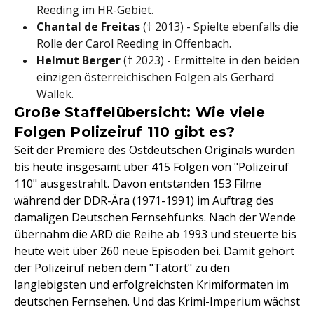
Reeding im HR-Gebiet.
Chantal de Freitas
(† 2013) - Spielte ebenfalls die
Rolle der Carol Reeding in Offenbach.
Helmut Berger
(† 2023) - Ermittelte in den beiden
einzigen österreichischen Folgen als Gerhard
Wallek.
Große Staffelübersicht: Wie viele
Folgen Polizeiruf 110 gibt es?
Seit der Premiere des Ostdeutschen Originals wurden
bis heute insgesamt über 415 Folgen von "Polizeiruf
110" ausgestrahlt. Davon entstanden 153 Filme
während der DDR-Ära (1971-1991) im Auftrag des
damaligen Deutschen Fernsehfunks. Nach der Wende
übernahm die ARD die Reihe ab 1993 und steuerte bis
heute weit über 260 neue Episoden bei. Damit gehört
der Polizeiruf neben dem "Tatort" zu den
langlebigsten und erfolgreichsten Krimiformaten im
deutschen Fernsehen. Und das Krimi-Imperium wächst