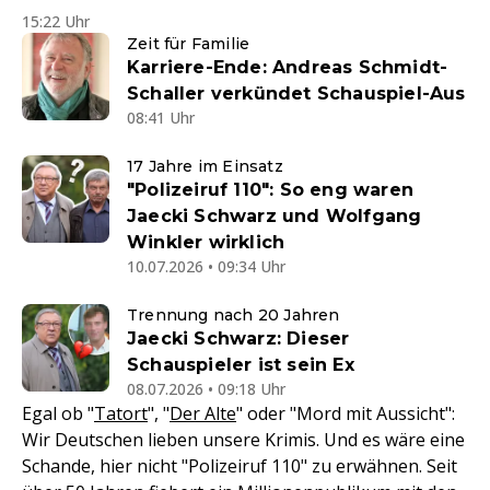
15:22 Uhr
Zeit für Familie
Karriere-Ende: Andreas Schmidt-
Schaller verkündet Schauspiel-Aus
08:41 Uhr
17 Jahre im Einsatz
"Polizeiruf 110": So eng waren
Jaecki Schwarz und Wolfgang
Winkler wirklich
10.07.2026 • 09:34 Uhr
Trennung nach 20 Jahren
Jaecki Schwarz: Dieser
Schauspieler ist sein Ex
08.07.2026 • 09:18 Uhr
Egal ob "
Tatort
", "
Der Alte
" oder "Mord mit Aussicht":
Wir Deutschen lieben unsere Krimis. Und es wäre eine
Schande, hier nicht "Polizeiruf 110" zu erwähnen. Seit