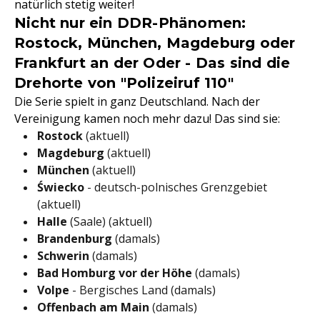
natürlich stetig weiter!
Nicht nur ein DDR-Phänomen:
Rostock, München, Magdeburg oder
Frankfurt an der Oder - Das sind die
Drehorte von "Polizeiruf 110"
Die Serie spielt in ganz Deutschland. Nach der
Vereinigung kamen noch mehr dazu! Das sind sie:
Rostock
(aktuell)
Magdeburg
(aktuell)
München
(aktuell)
Świecko
- deutsch-polnisches Grenzgebiet
(aktuell)
Halle
(Saale) (aktuell)
Brandenburg
(damals)
Schwerin
(damals)
Bad Homburg vor der Höhe
(damals)
Volpe
- Bergisches Land (damals)
Offenbach am Main
(damals)