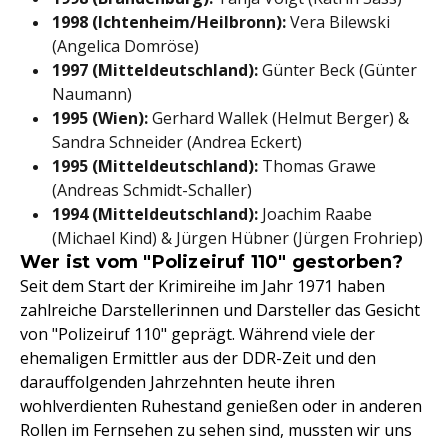
1998 (Ichtenheim/Heilbronn):
Vera Bilewski
(Angelica Domröse)
1997 (Mitteldeutschland):
Günter Beck (Günter
Naumann)
1995 (Wien):
Gerhard Wallek (Helmut Berger) &
Sandra Schneider (Andrea Eckert)
1995 (Mitteldeutschland):
Thomas Grawe
(Andreas Schmidt-Schaller)
1994 (Mitteldeutschland):
Joachim Raabe
(Michael Kind) & Jürgen Hübner (Jürgen Frohriep)
Wer ist vom "Polizeiruf 110" gestorben?
Seit dem Start der Krimireihe im Jahr 1971 haben
zahlreiche Darstellerinnen und Darsteller das Gesicht
von "Polizeiruf 110" geprägt. Während viele der
ehemaligen Ermittler aus der DDR-Zeit und den
darauffolgenden Jahrzehnten heute ihren
wohlverdienten Ruhestand genießen oder in anderen
Rollen im Fernsehen zu sehen sind, mussten wir uns