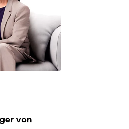
rger von