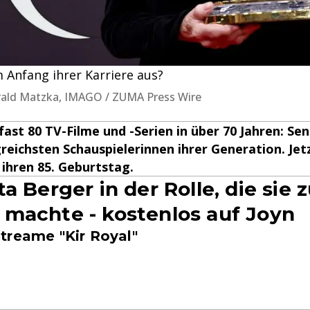
 Anfang ihrer Karriere aus?
rald Matzka, IMAGO / ZUMA Press Wire
fast 80 TV-Filme und -Serien in über 70 Jahren: Se
greichsten Schauspielerinnen ihrer Generation. Jetz
 ihren 85. Geburtstag.
a Berger in der Rolle, die sie z
machte - kostenlos auf Joyn
treame "Kir Royal"