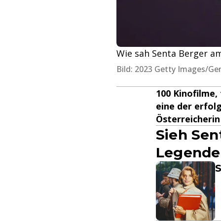
Wie sah Senta Berger am
Bild: 2023 Getty Images/Ge
100 Kinofilme, 
eine der erfol
Österreicherin
Sieh Sent
Legende 
S