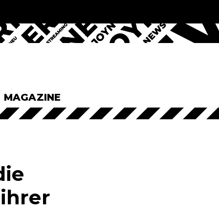
& MAGAZINE
die
ihrer