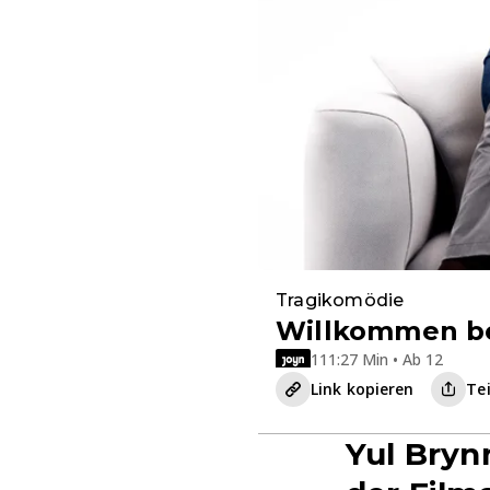
Tragikomödie
Willkommen b
111:27 Min • Ab 12
Link kopieren
Te
Yul Bryn