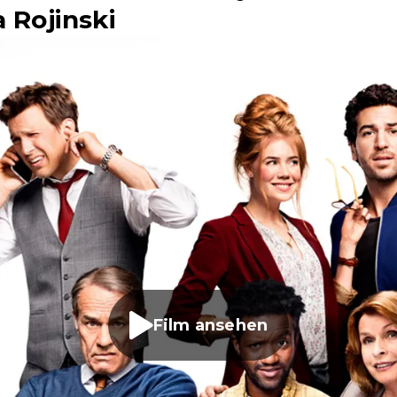
a Rojinski
Film ansehen