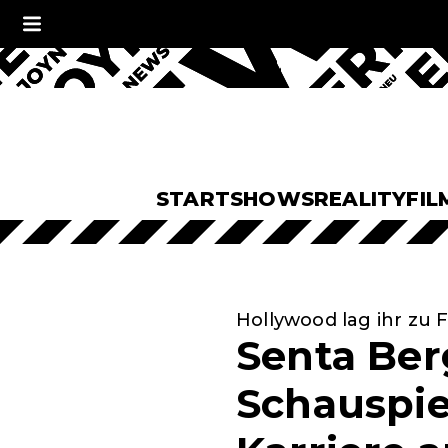
START
SHOWS
REALITY
FIL
Hollywood lag ihr zu
Senta Ber
Schauspie