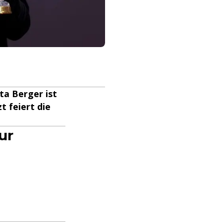
nta Berger ist
t feiert die
ur