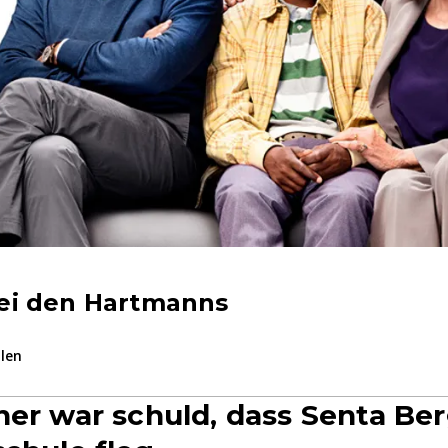
ei den Hartmanns
ilen
ner war schuld, dass Senta Be