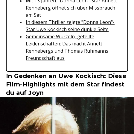
Mit 13 Jahren: "Donna Leon"-Star Annett
Renneberg öffnet sich über Missbrauch
am Set
In diesem Thriller zeigte "Donna Leon"-
Star Uwe Kockisch seine dunkle Seite
Gemeinsame Wurzeln, geteilte
Leidenschaften: Das macht Annett
Rennebergs und Thomas Rühmanns
Freundschaft aus
In Gedenken an Uwe Kockisch: Diese
Film-Highlights mit dem Star findest
du auf Joyn