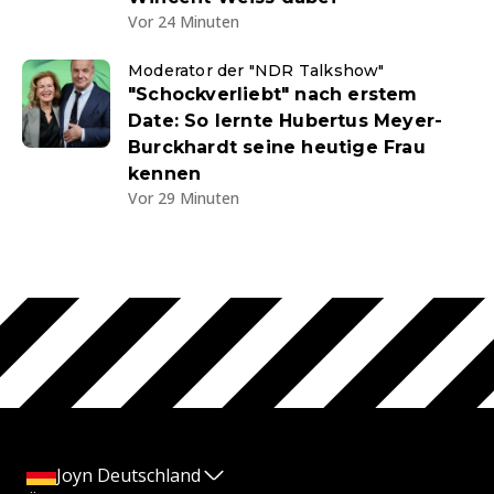
Vor 24 Minuten
Moderator der "NDR Talkshow"
"Schockverliebt" nach erstem
Date: So lernte Hubertus Meyer-
Burckhardt seine heutige Frau
kennen
Vor 29 Minuten
Joyn Deutschland