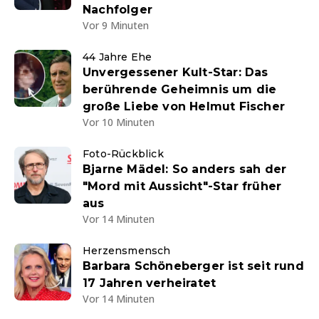
Nachfolger
Vor 9 Minuten
44 Jahre Ehe
Unvergessener Kult-Star: Das
berührende Geheimnis um die
große Liebe von Helmut Fischer
Vor 10 Minuten
Foto-Rückblick
Bjarne Mädel: So anders sah der
"Mord mit Aussicht"-Star früher
aus
Vor 14 Minuten
Herzensmensch
Barbara Schöneberger ist seit rund
17 Jahren verheiratet
Vor 14 Minuten