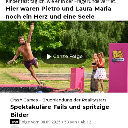
Kinder fast täglich, wie er in der Fragerunde verriet.
Hier waren Pietro und Laura Maria
noch ein Herz und eine Seele
Ganze Folge
Crash Games - Bruchlandung der Realitystars
Spektakuläre Fails und spritzige
Bilder
Folge vom 08.09.2025 • 53 Min • Ab 12