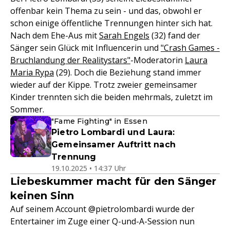
offenbar kein Thema zu sein - und das, obwohl er
schon einige öffentliche Trennungen hinter sich hat.
Nach dem Ehe-Aus mit
Sarah Engels
(32) fand der
Sänger sein Glück mit Influencerin und
"Crash Games -
Bruchlandung der Realitystars"
-Moderatorin
Laura
Maria Rypa
(29). Doch die Beziehung stand immer
wieder auf der Kippe. Trotz zweier gemeinsamer
Kinder trennten sich die beiden mehrmals, zuletzt im
Sommer.
"Fame Fighting" in Essen
Pietro Lombardi und Laura:
Gemeinsamer Auftritt nach
Trennung
19.10.2025 • 14:37 Uhr
Liebeskummer macht für den Sänger
keinen Sinn
Auf seinem Account @pietrolombardi wurde der
Entertainer im Zuge einer Q-und-A-Session nun