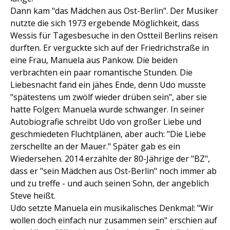
Dann kam "das Mädchen aus Ost-Berlin". Der Musiker
nutzte die sich 1973 ergebende Möglichkeit, dass
Wessis für Tagesbesuche in den Ostteil Berlins reisen
durften. Er verguckte sich auf der Friedrichstraße in
eine Frau, Manuela aus Pankow. Die beiden
verbrachten ein paar romantische Stunden. Die
Liebesnacht fand ein jähes Ende, denn Udo musste
"spätestens um zwölf wieder drüben sein", aber sie
hatte Folgen: Manuela wurde schwanger. In seiner
Autobiografie schreibt Udo von großer Liebe und
geschmiedeten Fluchtplänen, aber auch: "Die Liebe
zerschellte an der Mauer." Später gab es ein
Wiedersehen. 2014 erzählte der 80-Jährige der "BZ",
dass er "sein Mädchen aus Ost-Berlin" noch immer ab
und zu treffe - und auch seinen Sohn, der angeblich
Steve heißt.
Udo setzte Manuela ein musikalisches Denkmal: "Wir
wollen doch einfach nur zusammen sein" erschien auf