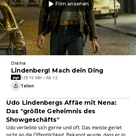
Film ansehen
Drama
Lindenberg! Mach dein Ding
129:10 Min • Ab 12
Teilen
Udo Lindenbergs Affäe mit Nena:
Das "größte Geheimnis des
Showgeschäfts"
Udo verliebte sich gerne und oft. Das meiste geriet
nicht an die Öffentlichkeit. Bekannt wurde, dass er in