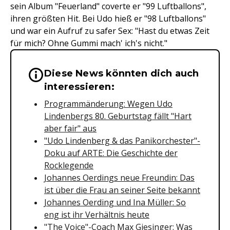
sein Album "Feuerland" coverte er "99 Luftballons",
ihren größten Hit. Bei Udo hieß er "98 Luftballons"
und war ein Aufruf zu safer Sex: "Hast du etwas Zeit
für mich? Ohne Gummi mach' ich's nicht."
Diese News könnten dich auch
Wichtige Hinweise & Informationen 
interessieren:
Programmänderung: Wegen Udo
Lindenbergs 80. Geburtstag fällt "Hart
aber fair" aus
"Udo Lindenberg & das Panikorchester"-
Doku auf ARTE: Die Geschichte der
Rocklegende
Johannes Oerdings neue Freundin: Das
ist über die Frau an seiner Seite bekannt
Johannes Oerding und Ina Müller: So
eng ist ihr Verhältnis heute
"The Voice"-Coach Max Giesinger: Was