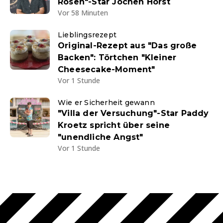
Rosen"-Star Jochen Horst
Vor 58 Minuten
Lieblingsrezept
Original-Rezept aus "Das große
Backen": Törtchen "Kleiner
Cheesecake-Moment"
Vor 1 Stunde
Wie er Sicherheit gewann
"Villa der Versuchung"-Star Paddy
Kroetz spricht über seine
"unendliche Angst"
Vor 1 Stunde