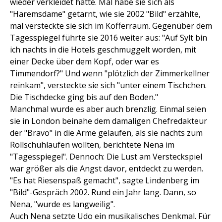
wieder verkleidet hatte. Mal habe sie sich als
"Haremsdame" getarnt, wie sie 2002 "Bild" erzählte,
mal versteckte sie sich im Kofferraum. Gegenüber dem
Tagesspiegel führte sie 2016 weiter aus: "Auf Sylt bin
ich nachts in die Hotels geschmuggelt worden, mit
einer Decke über dem Kopf, oder war es
Timmendorf?" Und wenn "plötzlich der Zimmerkellner
reinkam", versteckte sie sich "unter einem Tischchen.
Die Tischdecke ging bis auf den Boden."
Manchmal wurde es aber auch brenzlig. Einmal seien
sie in London beinahe dem damaligen Chefredakteur
der "Bravo" in die Arme gelaufen, als sie nachts zum
Rollschuhlaufen wollten, berichtete Nena im
"Tagesspiegel". Dennoch: Die Lust am Versteckspiel
war größer als die Angst davor, entdeckt zu werden.
"Es hat Riesenspaß gemacht", sagte Lindenberg im
"Bild"-Gespräch 2002. Rund ein Jahr lang. Dann, so
Nena, "wurde es langweilig".
Auch Nena setzte Udo ein musikalisches Denkmal. Für