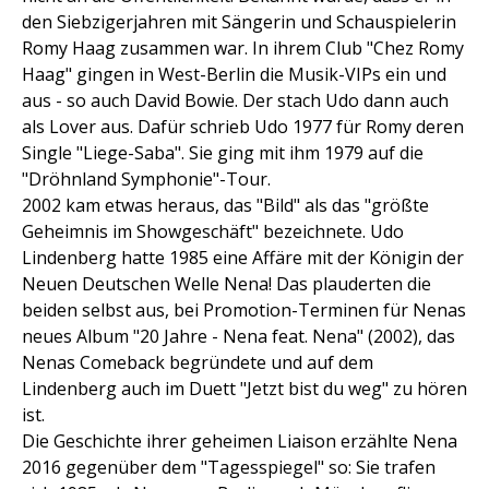
den Siebzigerjahren mit Sängerin und Schauspielerin
Romy Haag zusammen war. In ihrem Club "Chez Romy
Haag" gingen in West-Berlin die Musik-VIPs ein und
aus - so auch David Bowie. Der stach Udo dann auch
als Lover aus. Dafür schrieb Udo 1977 für Romy deren
Single "Liege-Saba". Sie ging mit ihm 1979 auf die
"Dröhnland Symphonie"-Tour.
2002 kam etwas heraus, das "Bild" als das "größte
Geheimnis im Showgeschäft" bezeichnete. Udo
Lindenberg hatte 1985 eine Affäre mit der Königin der
Neuen Deutschen Welle Nena! Das plauderten die
beiden selbst aus, bei Promotion-Terminen für Nenas
neues Album "20 Jahre - Nena feat. Nena" (2002), das
Nenas Comeback begründete und auf dem
Lindenberg auch im Duett "Jetzt bist du weg" zu hören
ist.
Die Geschichte ihrer geheimen Liaison erzählte Nena
2016 gegenüber dem "Tagesspiegel" so: Sie trafen