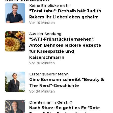
Keine Einblicke mehr
"Total tabu": Deshalb hält Judith
Rakers ihr Liebesleben geheim
Vor 10 Minuten
Aus der Sendung
"SAT.1-Frühstücksfernsehen":
Anton Behnkes leckere Rezepte
für Käsespätzle und
Kaiserschmarrn
Vor 26 Minuten
Erster queerer Mann
Gino Bormann schreibt "Beauty &
The Nerd"-Geschichte
Vor 34 Minuten
Drehtermin in Gefahr?
Nach Sturz: So geht es Ex-"Rote