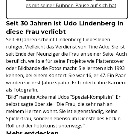
es mit seiner Bühnen-Pause auf sich hat
Seit 30 Jahren ist Udo Lindenberg in
diese Frau verliebt
Seit 30 Jahren scheint Lindenberg Liebesleben
ruhiger. Vielleicht das Verdienst von Tine Acke. Sie ist
seit Ende der Neunziger die Frau an seiner Seite. Auch
beruflich, weil sie für seine Projekte wie Plattencover
oder Bildbände die Fotos macht. Sie lernten sich 1993
kennen, bei einem Konzert. Sie war 16, er 47. Ein Paar
wurden sie erst Jahre später. Er förderte ihre Karriere
als Fotografin.
"Bild" nannte Acke mal Udos "Spezial-Komplizin". Er
selbst sagte über sie: "Die Frau, die sehr nah an
meinem Herzen wohnt. Sie ist eigenständig, keine
Spielerfrau, sondern ebenso im Dienste des Rock'n'
Roll und der Fotokunst unterwegs."
Mehr entdecken