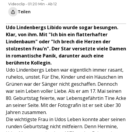
Videoclip • 01:20 Min • Ab 12
Teilen
Udo Lindenbergs Libido wurde sogar besungen.
Klar, von ihm. Mit "Ich bin ein flatterhafter
Lindenbaum" oder "Ich brech die Herzen der
stolzesten Frau'n". Der Star versetzte viele Damen
in romantische Panik, darunter auch eine
berühmte Kollegin.
Udo Lindenbergs Leben war eigentlich immer rasant,
ruhelos, unstet. Für Ehe, Kinder und ein Häuschen im
Grünen war der Sänger nicht geschaffen. Dennoch
war sein Leben voller Liebe. Als er am 17. Mai seinen
80. Geburtstag feierte, war Lebensgefährtin Tine Acke
an seiner Seite. Mit der Fotografin ist er seit über 30
Jahren zusammen.
Die wichtigste Frau in Udos Leben konnte aber seinen
runden Geburtstag nicht mitfeiern. Denn Hermine,