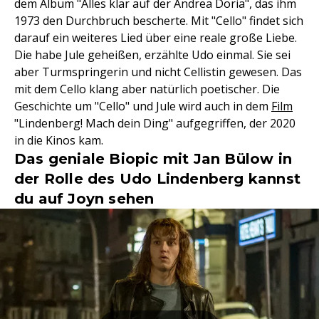
dem Album "Alles klar auf der Andrea Doria", das ihm
1973 den Durchbruch bescherte. Mit "Cello" findet sich
darauf ein weiteres Lied über eine reale große Liebe.
Die habe Jule geheißen, erzählte Udo einmal. Sie sei
aber Turmspringerin und nicht Cellistin gewesen. Das
mit dem Cello klang aber natürlich poetischer. Die
Geschichte um "Cello" und Jule wird auch in dem
Film
"Lindenberg! Mach dein Ding" aufgegriffen, der 2020
in die Kinos kam.
Das geniale Biopic mit Jan Bülow in
der Rolle des Udo Lindenberg kannst
du auf Joyn sehen