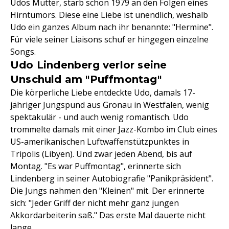
Udos Mutter, starb schon 1979 an den Folgen eines
Hirntumors. Diese eine Liebe ist unendlich, weshalb
Udo ein ganzes Album nach ihr benannte: "Hermine".
Für viele seiner Liaisons schuf er hingegen einzelne
Songs.
Udo Lindenberg verlor seine
Unschuld am "Puffmontag"
Die körperliche Liebe entdeckte Udo, damals 17-
jähriger Jungspund aus Gronau in Westfalen, wenig
spektakulär - und auch wenig romantisch. Udo
trommelte damals mit einer Jazz-Kombo im Club eines
US-amerikanischen Luftwaffenstützpunktes in
Tripolis (Libyen). Und zwar jeden Abend, bis auf
Montag. "Es war Puffmontag", erinnerte sich
Lindenberg in seiner Autobiografie "Panikpräsident".
Die Jungs nahmen den "Kleinen" mit. Der erinnerte
sich: "Jeder Griff der nicht mehr ganz jungen
Akkordarbeiterin saß." Das erste Mal dauerte nicht
lange.