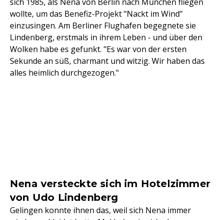
sich 1985, als Nena von Berlin nach München fliegen
wollte, um das Benefiz-Projekt "Nackt im Wind"
einzusingen. Am Berliner Flughafen begegnete sie
Lindenberg, erstmals in ihrem Leben - und über den
Wolken habe es gefunkt. "Es war von der ersten
Sekunde an süß, charmant und witzig. Wir haben das
alles heimlich durchgezogen."
Nena versteckte sich im Hotelzimmer
von Udo Lindenberg
Gelingen konnte ihnen das, weil sich Nena immer