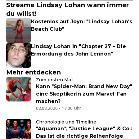
Streame Lindsay Lohan wann immer
du willst!
Kostenlos auf Joyn: "Lindsay Lohan's
Beach Club"
Lindsay Lohan in "Chapter 27 - Die
Ermordung des John Lennon"
Mehr entdecken
Zum ersten Mal
Kann "Spider-Man: Brand New Day"
eine Skeptikerin zum Marvel-Fan
machen?
08.08.2026 • 17:00 Uhr
Chronologie und Timeline
"Aquaman", "Justice League" & Co.:
Das ist die richtige Reihenfolge