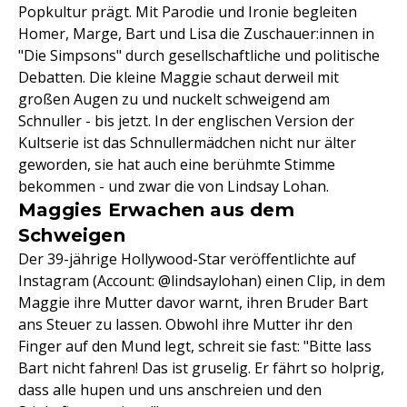
Popkultur prägt. Mit Parodie und Ironie begleiten
Homer, Marge, Bart und Lisa die Zuschauer:innen in
"Die Simpsons" durch gesellschaftliche und politische
Debatten. Die kleine Maggie schaut derweil mit
großen Augen zu und nuckelt schweigend am
Schnuller - bis jetzt. In der englischen Version der
Kultserie ist das Schnullermädchen nicht nur älter
geworden, sie hat auch eine berühmte Stimme
bekommen - und zwar die von Lindsay Lohan.
Maggies Erwachen aus dem
Schweigen
Der 39-jährige Hollywood-Star veröffentlichte auf
Instagram (Account: @lindsaylohan) einen Clip, in dem
Maggie ihre Mutter davor warnt, ihren Bruder Bart
ans Steuer zu lassen. Obwohl ihre Mutter ihr den
Finger auf den Mund legt, schreit sie fast: "Bitte lass
Bart nicht fahren! Das ist gruselig. Er fährt so holprig,
dass alle hupen und uns anschreien und den