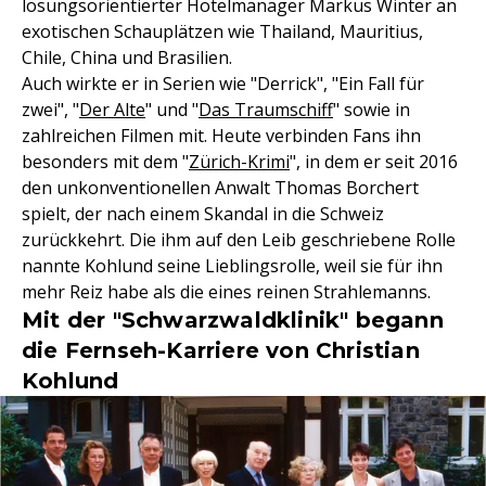
lösungsorientierter Hotelmanager Markus Winter an
exotischen Schauplätzen wie Thailand, Mauritius,
Chile, China und Brasilien.
Auch wirkte er in Serien wie "Derrick", "Ein Fall für
zwei", "
Der Alte
" und "
Das Traumschiff
" sowie in
zahlreichen Filmen mit. Heute verbinden Fans ihn
besonders mit dem "
Zürich-Krimi
", in dem er seit 2016
den unkonventionellen Anwalt Thomas Borchert
spielt, der nach einem Skandal in die Schweiz
zurückkehrt. Die ihm auf den Leib geschriebene Rolle
nannte Kohlund seine Lieblingsrolle, weil sie für ihn
mehr Reiz habe als die eines reinen Strahlemanns.
Mit der "Schwarzwaldklinik" begann
die Fernseh-Karriere von Christian
Kohlund