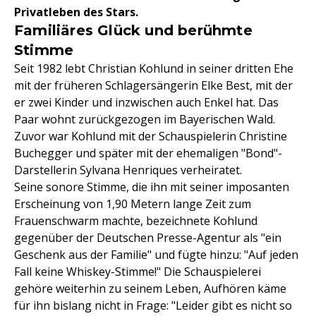
Privatleben des Stars.
Familiäres Glück und berühmte
Stimme
Seit 1982 lebt Christian Kohlund in seiner dritten Ehe
mit der früheren Schlagersängerin Elke Best, mit der
er zwei Kinder und inzwischen auch Enkel hat. Das
Paar wohnt zurückgezogen im Bayerischen Wald.
Zuvor war Kohlund mit der Schauspielerin Christine
Buchegger und später mit der ehemaligen "Bond"-
Darstellerin Sylvana Henriques verheiratet.
Seine sonore Stimme, die ihn mit seiner imposanten
Erscheinung von 1,90 Metern lange Zeit zum
Frauenschwarm machte, bezeichnete Kohlund
gegenüber der Deutschen Presse-Agentur als "ein
Geschenk aus der Familie" und fügte hinzu: "Auf jeden
Fall keine Whiskey-Stimme!" Die Schauspielerei
gehöre weiterhin zu seinem Leben, Aufhören käme
für ihn bislang nicht in Frage: "Leider gibt es nicht so