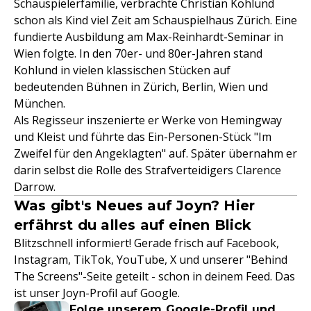
Schauspielerfamilie, verbrachte Christian Kohlund
schon als Kind viel Zeit am Schauspielhaus Zürich. Eine
fundierte Ausbildung am Max-Reinhardt-Seminar in
Wien folgte. In den 70er- und 80er-Jahren stand
Kohlund in vielen klassischen Stücken auf
bedeutenden Bühnen in Zürich, Berlin, Wien und
München.
Als Regisseur inszenierte er Werke von Hemingway
und Kleist und führte das Ein-Personen-Stück "Im
Zweifel für den Angeklagten" auf. Später übernahm er
darin selbst die Rolle des Strafverteidigers Clarence
Darrow.
Was gibt's Neues auf Joyn? Hier
erfährst du alles auf einen Blick
Blitzschnell informiert! Gerade frisch auf Facebook,
Instagram, TikTok, YouTube, X und unserer "Behind
The Screens"-Seite geteilt - schon in deinem Feed. Das
ist unser Joyn-Profil auf Google.
Folge unserem Google-Profil und