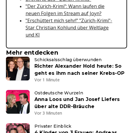
"Der Zürich-Krimi": Wann laufen die
neuen Folgen im Stream auf Joyn?
"Erschüttert mich sehr!" "Zürich-Krimi"-
Star Christian Kohlund über Weltlage
und KI
Mehr entdecken
Schicksalsschlag überwunden
Richter Alexander Hold heute: So
geht es ihm nach seiner Krebs-OP
Vor 1 Minute
Ostdeutsche Wurzeln
Anna Loos und Jan Josef Liefers
über alte DDR-Bräuche
Vor 3 Minuten
Privater Einblick
4 Kinder von 3 Frauen: Andreas