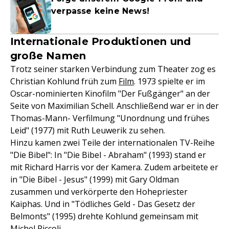
verpasse keine News!
Internationale Produktionen und
große Namen
Trotz seiner starken Verbindung zum Theater zog es
Christian Kohlund früh zum
Film
. 1973 spielte er im
Oscar-nominierten Kinofilm "Der Fußgänger" an der
Seite von Maximilian Schell. Anschließend war er in der
Thomas-Mann- Verfilmung "Unordnung und frühes
Leid" (1977) mit Ruth Leuwerik zu sehen.
Hinzu kamen zwei Teile der internationalen TV-Reihe
"Die Bibel": In "Die Bibel - Abraham" (1993) stand er
mit Richard Harris vor der Kamera. Zudem arbeitete er
in "Die Bibel - Jesus" (1999) mit Gary Oldman
zusammen und verkörperte den Hohepriester
Kaiphas. Und in "Tödliches Geld - Das Gesetz der
Belmonts" (1995) drehte Kohlund gemeinsam mit
Michel Piccoli.