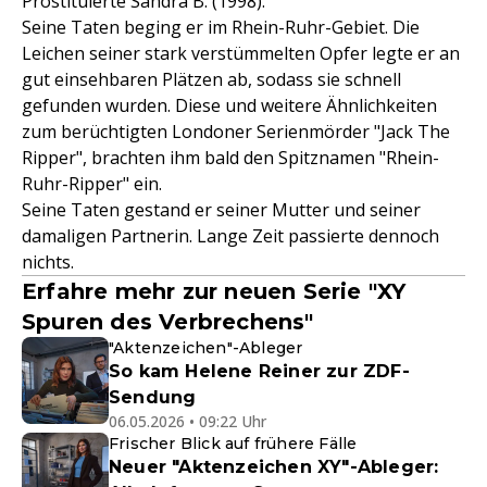
Prostituierte Sandra B. (1998).
Seine Taten beging er im Rhein-Ruhr-Gebiet. Die
Leichen seiner stark verstümmelten Opfer legte er an
gut einsehbaren Plätzen ab, sodass sie schnell
gefunden wurden. Diese und weitere Ähnlichkeiten
zum berüchtigten Londoner Serienmörder "Jack The
Ripper", brachten ihm bald den Spitznamen "Rhein-
Ruhr-Ripper" ein.
Seine Taten gestand er seiner Mutter und seiner
damaligen Partnerin. Lange Zeit passierte dennoch
nichts.
Erfahre mehr zur neuen Serie "XY
Spuren des Verbrechens"
"Aktenzeichen"-Ableger
So kam Helene Reiner zur ZDF-
Sendung
06.05.2026 • 09:22 Uhr
Frischer Blick auf frühere Fälle
Neuer "Aktenzeichen XY"-Ableger: