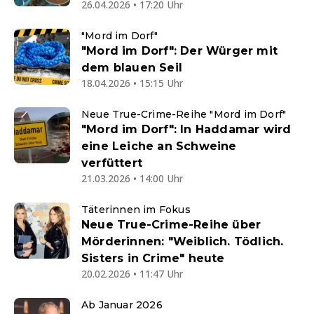
26.04.2026 • 17:20 Uhr
"Mord im Dorf"
"Mord im Dorf": Der Würger mit
dem blauen Seil
18.04.2026 • 15:15 Uhr
Neue True-Crime-Reihe "Mord im Dorf"
"Mord im Dorf": In Haddamar wird
eine Leiche an Schweine
verfüttert
21.03.2026 • 14:00 Uhr
Täterinnen im Fokus
Neue True-Crime-Reihe über
Mörderinnen: "Weiblich. Tödlich.
Sisters in Crime" heute
20.02.2026 • 11:47 Uhr
Ab Januar 2026