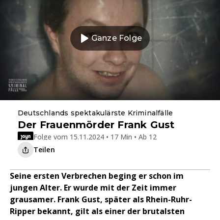
Ganze Folge
Deutschlands spektakulärste Kriminalfälle
Der Frauenmörder Frank Gust
Folge vom 15.11.2024 • 17 Min • Ab 12
Teilen
Seine ersten Verbrechen beging er schon im
jungen Alter. Er wurde mit der Zeit immer
grausamer. Frank Gust, später als Rhein-Ruhr-
Ripper bekannt, gilt als einer der brutalsten