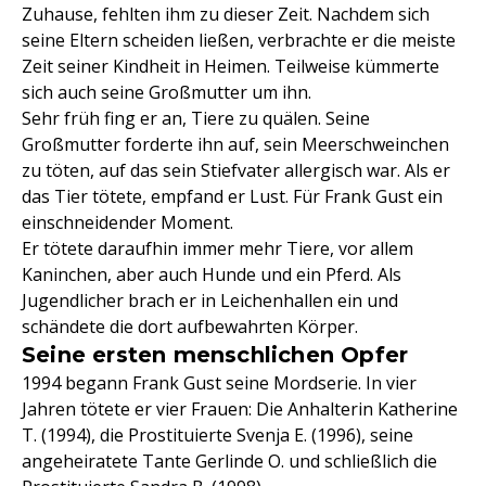
Zuhause, fehlten ihm zu dieser Zeit. Nachdem sich
seine Eltern scheiden ließen, verbrachte er die meiste
Zeit seiner Kindheit in Heimen. Teilweise kümmerte
sich auch seine Großmutter um ihn.
Sehr früh fing er an, Tiere zu quälen. Seine
Großmutter forderte ihn auf, sein Meerschweinchen
zu töten, auf das sein Stiefvater allergisch war. Als er
das Tier tötete, empfand er Lust. Für Frank Gust ein
einschneidender Moment.
Er tötete daraufhin immer mehr Tiere, vor allem
Kaninchen, aber auch Hunde und ein Pferd. Als
Jugendlicher brach er in Leichenhallen ein und
schändete die dort aufbewahrten Körper.
Seine ersten menschlichen Opfer
1994 begann Frank Gust seine Mordserie. In vier
Jahren tötete er vier Frauen: Die Anhalterin Katherine
T. (1994), die Prostituierte Svenja E. (1996), seine
angeheiratete Tante Gerlinde O. und schließlich die