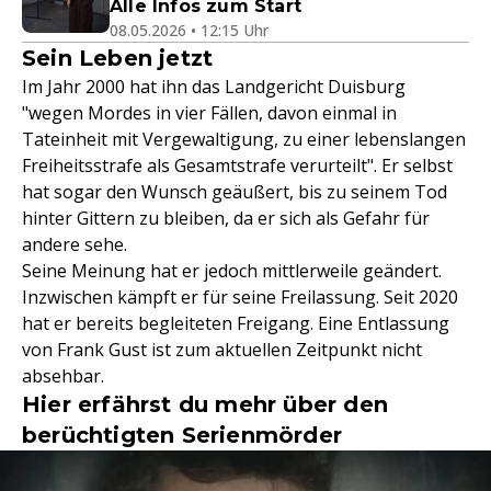
Alle Infos zum Start
08.05.2026 • 12:15 Uhr
Sein Leben jetzt
Im Jahr 2000 hat ihn das Landgericht Duisburg
"wegen Mordes in vier Fällen, davon einmal in
Tateinheit mit Vergewaltigung, zu einer lebenslangen
Freiheitsstrafe als Gesamtstrafe verurteilt". Er selbst
hat sogar den Wunsch geäußert, bis zu seinem Tod
hinter Gittern zu bleiben, da er sich als Gefahr für
andere sehe.
Seine Meinung hat er jedoch mittlerweile geändert.
Inzwischen kämpft er für seine Freilassung. Seit 2020
hat er bereits begleiteten Freigang. Eine Entlassung
von Frank Gust ist zum aktuellen Zeitpunkt nicht
absehbar.
Hier erfährst du mehr über den
berüchtigten Serienmörder