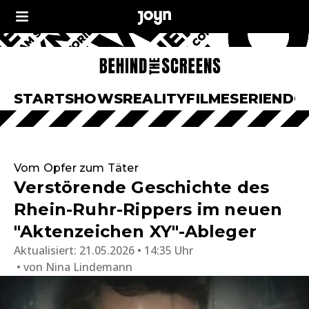
START
SHOWS
REALITY
FILME
SERIEN
DO
Vom Opfer zum Täter
Verstörende Geschichte des
Rhein-Ruhr-Rippers im neuen
"Aktenzeichen XY"-Ableger
Aktualisiert:
21.05.2026 • 14:35 Uhr
von
Nina Lindemann