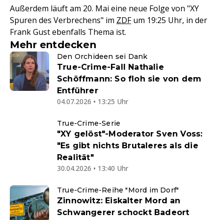
Außerdem läuft am 20. Mai eine neue Folge von "XY
Spuren des Verbrechens" im
ZDF
um 19:25 Uhr, in der
Frank Gust ebenfalls Thema ist.
Mehr entdecken
Den Orchideen sei Dank
True-Crime-Fall Nathalie
Schöffmann: So floh sie von dem
Entführer
04.07.2026 • 13:25 Uhr
True-Crime-Serie
"XY gelöst"-Moderator Sven Voss:
"Es gibt nichts Brutaleres als die
Realität"
30.04.2026 • 13:40 Uhr
True-Crime-Reihe "Mord im Dorf"
Zinnowitz: Eiskalter Mord an
Schwangerer schockt Badeort