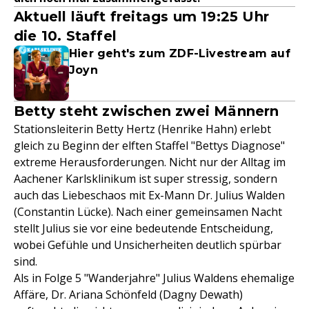
Aktuell läuft freitags um 19:25 Uhr
die 10. Staffel
Hier geht's zum ZDF-Livestream auf
Joyn
Betty steht zwischen zwei Männern
Stationsleiterin Betty Hertz (Henrike Hahn) erlebt
gleich zu Beginn der elften Staffel "Bettys Diagnose"
extreme Herausforderungen. Nicht nur der Alltag im
Aachener Karlsklinikum ist super stressig, sondern
auch das Liebeschaos mit Ex-Mann Dr. Julius Walden
(Constantin Lücke). Nach einer gemeinsamen Nacht
stellt Julius sie vor eine bedeutende Entscheidung,
wobei Gefühle und Unsicherheiten deutlich spürbar
sind.
Als in Folge 5 "Wanderjahre" Julius Waldens ehemalige
Affäre, Dr. Ariana Schönfeld (Dagny Dewath)