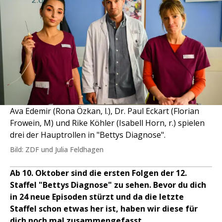
Ava Edemir (Rona Özkan, l.), Dr. Paul Eckart (Florian
Frowein, M) und Rike Köhler (Isabell Horn, r.) spielen
drei der Hauptrollen in "Bettys Diagnose".
Bild: ZDF und Julia Feldhagen
Ab 10. Oktober sind die ersten Folgen der 12.
Staffel "Bettys Diagnose" zu sehen. Bevor du dich
in 24 neue Episoden stürzt und da die letzte
Staffel schon etwas her ist, haben wir diese für
dich noch mal zusammengefasst.