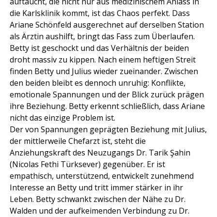
auftaucht, die nicht nur aus medizinischem Anlass in
die Karlsklinik kommt, ist das Chaos perfekt. Dass
Ariane Schönfeld ausgerechnet auf derselben Station
als Ärztin aushilft, bringt das Fass zum Überlaufen.
Betty ist geschockt und das Verhältnis der beiden
droht massiv zu kippen. Nach einem heftigen Streit
finden Betty und Julius wieder zueinander. Zwischen
den beiden bleibt es dennoch unruhig: Konflikte,
emotionale Spannungen und der Blick zurück prägen
ihre Beziehung. Betty erkennt schließlich, dass Ariane
nicht das einzige Problem ist.
Der von Spannungen geprägten Beziehung mit Julius,
der mittlerweile Chefarzt ist, steht die
Anziehungskraft des Neuzugangs Dr. Tarik Şahin
(Nicolas Fethi Türksever) gegenüber. Er ist
empathisch, unterstützend, entwickelt zunehmend
Interesse an Betty und tritt immer stärker in ihr
Leben. Betty schwankt zwischen der Nähe zu Dr.
Walden und der aufkeimenden Verbindung zu Dr.