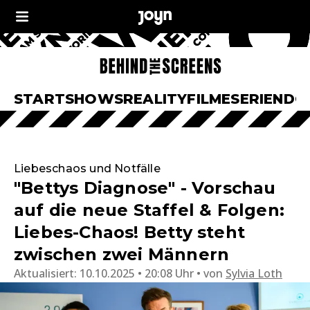
START
SHOWS
REALITY
FILME
SERIEN
DO
Liebeschaos und Notfälle
"Bettys Diagnose" - Vorschau
auf die neue Staffel & Folgen:
Liebes-Chaos! Betty steht
zwischen zwei Männern
Aktualisiert:
10.10.2025 • 20:08 Uhr
von
Sylvia Loth