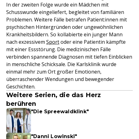
In der zweiten Folge wurde ein Mädchen mit
Schusswunde eingeliefert, begleitet von familiären
Problemen. Weitere Fälle betrafen Patient:innen mit
psychischen Hintergründen oder ungewöhnlichen
Krankheitsbildern. So kollabierte ein junger Mann
nach exzessivem
Sport
oder eine Patientin kämpfte
mit einer Essstörung. Die medizinischen Fälle
verbinden spannende Diagnosen mit tiefen Einblicken
in menschliche Schicksale. Die Karlsklinik wurde
einmal mehr zum Ort großer Emotionen,
überraschender Wendungen und bewegender
Geschichten.
Weitere Serien, die das Herz
berühren
"Die Spreewaldklink"
"Danni Lowinski"