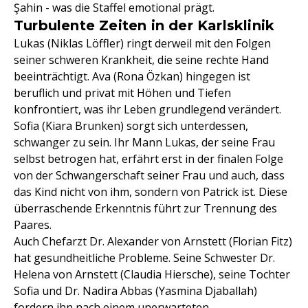
Şahin - was die Staffel emotional prägt.
Turbulente Zeiten in der Karlsklinik
Lukas (Niklas Löffler) ringt derweil mit den Folgen
seiner schweren Krankheit, die seine rechte Hand
beeinträchtigt. Ava (Rona Özkan) hingegen ist
beruflich und privat mit Höhen und Tiefen
konfrontiert, was ihr Leben grundlegend verändert.
Sofia (Kiara Brunken) sorgt sich unterdessen,
schwanger zu sein. Ihr Mann Lukas, der seine Frau
selbst betrogen hat, erfährt erst in der finalen Folge
von der Schwangerschaft seiner Frau und auch, dass
das Kind nicht von ihm, sondern von Patrick ist. Diese
überraschende Erkenntnis führt zur Trennung des
Paares.
Auch Chefarzt Dr. Alexander von Arnstett (Florian Fitz)
hat gesundheitliche Probleme. Seine Schwester Dr.
Helena von Arnstett (Claudia Hiersche), seine Tochter
Sofia und Dr. Nadira Abbas (Yasmina Djaballah)
fordern ihn nach einem unerwarteten