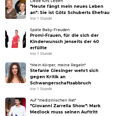
Liebe fürs Leben
"Heute fängt mein neues Leben
an": Sie ist Götz Schuberts Ehefrau
Vor 1 Stunde
Späte Baby-Freuden
Promi-Frauen, für die sich der
Kinderwunsch jenseits der 40
erfüllte
Vor 1 Stunde
"Mein Körper, meine Regeln"
Stefanie Giesinger wehrt sich
gegen Kritik an
Schwangerschaftsabbruch
Vor 1 Stunde
Auf "medizinischen Rat"
"Giovanni Zarrella Show": Mark
Medlock muss seinen Auftritt