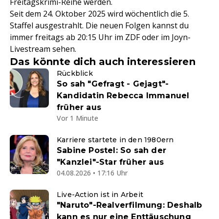
Freitagskrimi-Reihe werden.
Seit dem 24. Oktober 2025 wird wöchentlich die 5.
Staffel ausgestrahlt. Die neuen Folgen kannst du
immer freitags ab 20:15 Uhr im ZDF oder im Joyn-
Livestream sehen.
Das könnte dich auch interessieren
Rückblick
So sah "Gefragt - Gejagt"-
Kandidatin Rebecca Immanuel
früher aus
Vor 1 Minute
Karriere startete in den 1980ern
Sabine Postel: So sah der
"Kanzlei"-Star früher aus
04.08.2026 • 17:16 Uhr
Live-Action ist in Arbeit
"Naruto"-Realverfilmung: Deshalb
kann es nur eine Enttäuschung