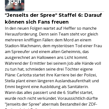
"Jenseits der Spree" Staffel 6: Darauf
können sich Fans freuen
In den neuen Folgen wartet auf Heffler so manche
Herausforderung. Denn sein Team steht vor gleich
mehreren kniffligen Fällen: dem Mord an einem
Stadion-Wachmann, dem mysteriösen Tod einer Frau
am Spreeufer und einem alten Geheimnis, das
ausgerechnet an Halloween ans Licht kommt.
Während der Ermittler bei seinem Job alle Hände voll
zu tun hat, schmieden seine drei Töchter eigene
Pläne: Carlotta startet ihre Karriere bei der Polizei,
Stella plant einen längeren Auslandsaufenthalt und
Emmi beginnt eine Ausbildung als Sanitäterin.
Wann das alles passiert und die 6. Staffel startet,
wurde noch nicht verkündet. Voraussichtlich dürfte
"Jenseits der Spree" abermals Bestandteil der ZDF-