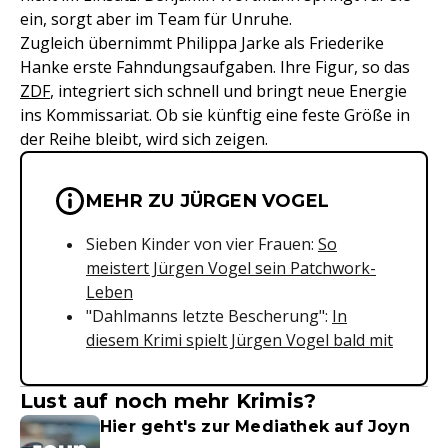
ein, sorgt aber im Team für Unruhe.
Zugleich übernimmt Philippa Jarke als Friederike
Hanke erste Fahndungsaufgaben. Ihre Figur, so das
ZDF
, integriert sich schnell und bringt neue Energie
ins Kommissariat. Ob sie künftig eine feste Größe in
der Reihe bleibt, wird sich zeigen.
Wichtige Hinweise & Informationen 
MEHR ZU JÜRGEN VOGEL
Sieben Kinder von vier Frauen:
So
meistert Jürgen Vogel sein Patchwork-
Leben
"Dahlmanns letzte Bescherung":
In
diesem Krimi spielt Jürgen Vogel bald mit
Lust auf noch mehr Krimis?
Hier geht's zur Mediathek auf Joyn