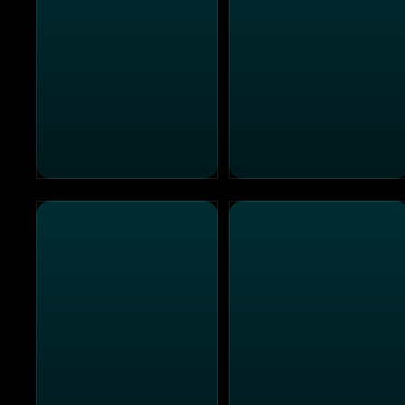
The Girl Next Door
Der Grinch