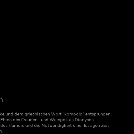
n
ntike und dem griechischen Wort “komodia” entsprungen.
zu Ehren des Freuden- und Weingottes Dionysos
des Humors und die Notwendigkeit einer lustigen Zeit
h.