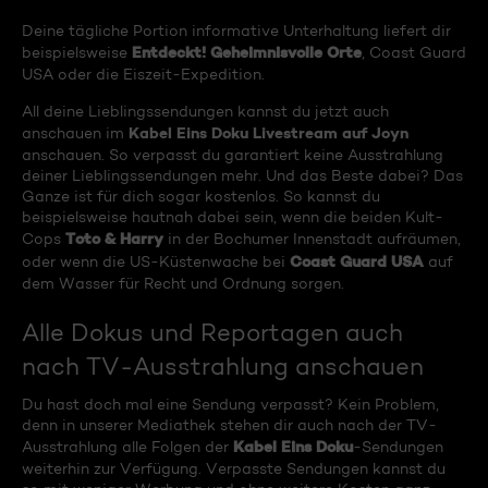
Deine tägliche Portion informative Unterhaltung liefert dir
Entdeckt! Geheimnisvolle Orte
beispielsweise
, Coast Guard
USA oder die Eiszeit-Expedition.
All deine Lieblingssendungen kannst du jetzt auch
Kabel Eins Doku Livestream auf Joyn
anschauen im
anschauen. So verpasst du garantiert keine Ausstrahlung
deiner Lieblingssendungen mehr. Und das Beste dabei? Das
Ganze ist für dich sogar kostenlos. So kannst du
beispielsweise hautnah dabei sein, wenn die beiden Kult-
Toto & Harry
Cops
in der Bochumer Innenstadt aufräumen,
Coast Guard USA
oder wenn die US-Küstenwache bei
auf
dem Wasser für Recht und Ordnung sorgen.
Alle Dokus und Reportagen auch
nach TV-Ausstrahlung anschauen
Du hast doch mal eine Sendung verpasst? Kein Problem,
denn in unserer Mediathek stehen dir auch nach der TV-
Kabel Eins Doku
Ausstrahlung alle Folgen der
-Sendungen
weiterhin zur Verfügung. Verpasste Sendungen kannst du