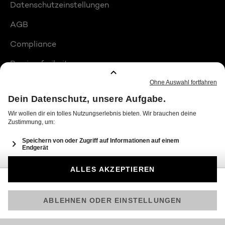
Datenschutzeinstellungen
AGB
Compliance
Barrierefreiheit
Produktplatzierungen
© 2026 Seven.One Entertainment Group GmbH
Am besten läuft Joyn in der App!
Jetzt kostenlos herunterladen.