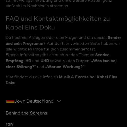
so mit weniger Werbung und ohne weitere Kosten ganz
einfach im Nachhinein streamen.
FAQ und Kontaktmöglichkeiten zu
Kabel Eins Doku
Sender
Du hast ein Anliegen oder eine Frage rund um diesen
und sein Programm
? Auf der hier verlinkten Seite haben wir
alle wichtigen Infos für dich zusammengefasst.
Sender-
Eigene Infoseiten gibt es auch zu den Themen
Empfang
HD
UHD
„Was tun bei
,
und
sowie zu den Fragen:
einer Störung?“
„Warum Werbung?“
und
Musik & Events bei Kabel Eins
Hier findest du alle Infos zu
Doku
.
Joyn Deutschland
Behind the Screens
ran