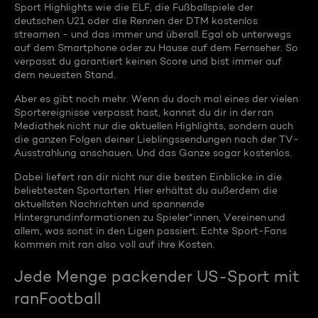
Sport Highlights wie die ELF, die Fußballspiele der
deutschen U21 oder die Rennen der DTM kostenlos
streamen - und das immer und überall. Egal ob unterwegs
auf dem Smartphone oder zu Hause auf dem Fernseher. So
verpasst du garantiert keinen Score und bist immer auf
dem neuesten Stand.
Aber es gibt noch mehr. Wenn du doch mal eines der vielen
Sportereignisse verpasst hast, kannst du dir in der ran
Mediathek nicht nur die aktuellen Highlights, sondern auch
die ganzen Folgen deiner Lieblingssendungen nach der TV-
Ausstrahlung anschauen. Und das Ganze sogar kostenlos.
Dabei liefert ran dir nicht nur die besten Einblicke in die
beliebtesten Sportarten. Hier erhältst du außerdem die
aktuellsten Nachrichten und spannende
Hintergrundinformationen zu Spieler*innen, Vereinen und
allem, was sonst in den Ligen passiert. Echte Sport-Fans
kommen mit ran also voll auf ihre Kosten.
Jede Menge packender US-Sport mit
ranFootball