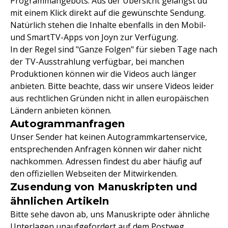
Programmangebots. Aus der Übersicht gelangst du
mit einem Klick direkt auf die gewünschte Sendung.
Natürlich stehen die Inhalte ebenfalls in den Mobil-
und SmartTV-Apps von Joyn zur Verfügung.
In der Regel sind "Ganze Folgen" für sieben Tage nach
der TV-Ausstrahlung verfügbar, bei manchen
Produktionen können wir die Videos auch länger
anbieten. Bitte beachte, dass wir unsere Videos leider
aus rechtlichen Gründen nicht in allen europäischen
Ländern anbieten können.
Autogrammanfragen
Unser Sender hat keinen Autogrammkartenservice,
entsprechenden Anfragen können wir daher nicht
nachkommen. Adressen findest du aber häufig auf
den offiziellen Webseiten der Mitwirkenden.
Zusendung von Manuskripten und
ähnlichen Artikeln
Bitte sehe davon ab, uns Manuskripte oder ähnliche
Unterlagen unaufgefordert auf dem Postweg