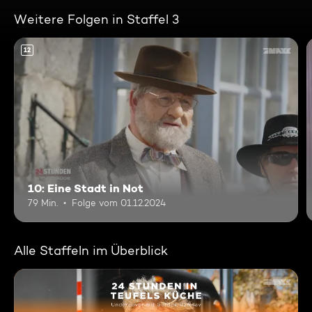
Weitere Folgen in Staffel 3
12
10: Eine Stadt in Not
79 Min.
Folge vom 01.12.2024
Alle Staffeln im Überblick