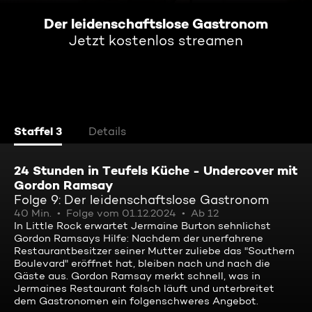
Der leidenschaftslose Gastronom
Jetzt kostenlos streamen
Staffel 3
Details
24 Stunden in Teufels Küche - Undercover mit
Gordon Ramsay
Folge 9: Der leidenschaftslose Gastronom
40 Min.
Folge vom 01.12.2024
Ab 12
In Little Rock erwartet Jermaine Burton sehnlichst
Gordon Ramsays Hilfe: Nachdem der unerfahrene
Restaurantbesitzer seiner Mutter zuliebe das "Southern
Boulevard" eröffnet hat, bleiben nach und nach die
Gäste aus. Gordon Ramsay merkt schnell, was in
Jermaines Restaurant falsch läuft und unterbreitet
dem Gastronomen ein folgenschweres Angebot.