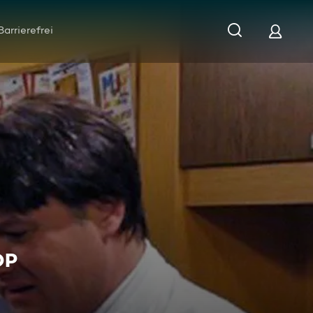
Barrierefrei
OP