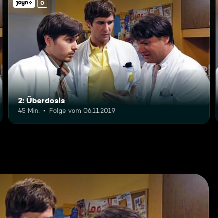
0
2: Überdosis
45 Min.
Folge vom 06.11.2019