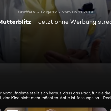
Staffel 9
Folge 12
vom 06.11.2019
Mutterblitz
Jetzt ohne Werbung str
r Notaufnahme stellt sich heraus, dass das Paar, für die die
 das Kind nicht mehr möchten. Antje ist fassungslos ... Rech