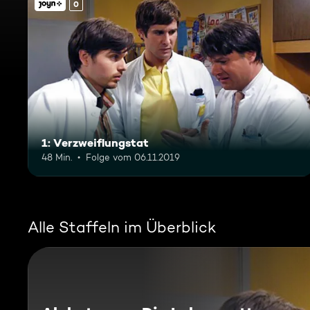
0
1: Verzweiflungstat
48 Min.
Folge vom 06.11.2019
Alle Staffeln im Überblick