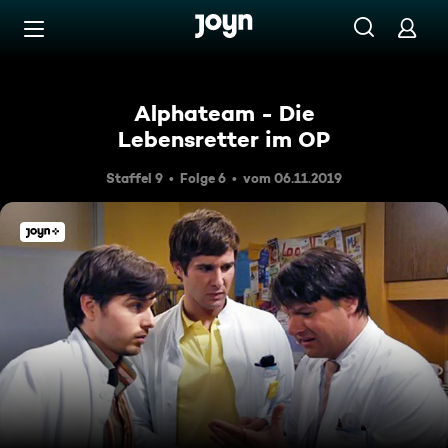
Zum Inhalt springen
Barrierefrei
Alphateam - Die
Lebensretter im OP
Staffel 9
Folge 6
vom 06.11.2019