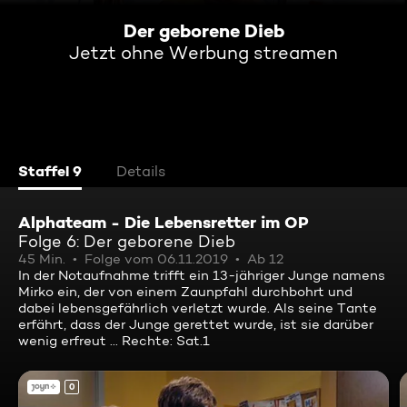
Der geborene Dieb
Jetzt ohne Werbung streamen
Staffel 9
Details
Alphateam - Die Lebensretter im OP
Folge 6: Der geborene Dieb
45 Min.
Folge vom 06.11.2019
Ab 12
In der Notaufnahme trifft ein 13-jähriger Junge namens
Mirko ein, der von einem Zaunpfahl durchbohrt und
dabei lebensgefährlich verletzt wurde. Als seine Tante
erfährt, dass der Junge gerettet wurde, ist sie darüber
wenig erfreut ... Rechte: Sat.1
0