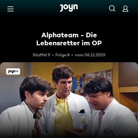
Zum Inhalt springen
Barrierefrei
Alphateam - Die
Lebensretter im OP
Staffel 9
Folge 8
vom 06.11.2019