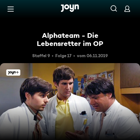
Zum Inhalt springen
Barrierefrei
Alphateam - Die
Lebensretter im OP
Staffel 9
Folge 17
vom 06.11.2019