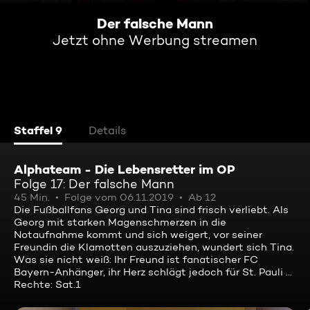
Der falsche Mann
Jetzt ohne Werbung streamen
Staffel 9
Details
Alphateam - Die Lebensretter im OP
Folge 17: Der falsche Mann
45 Min.
Folge vom 06.11.2019
Ab 12
Die Fußballfans Georg und Tina sind frisch verliebt. Als
Georg mit starken Magenschmerzen in die
Notaufnahme kommt und sich weigert, vor seiner
Freundin die Klamotten auszuziehen, wundert sich Tina.
Was sie nicht weiß: Ihr Freund ist fanatischer FC
Bayern-Anhänger, ihr Herz schlägt jedoch für St. Pauli ...
Rechte: Sat.1