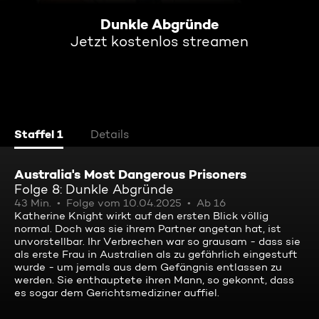
Dunkle Abgründe
Jetzt kostenlos streamen
Staffel 1
Details
Australia's Most Dangerous Prisoners
Folge 8: Dunkle Abgründe
43 Min.
Folge vom 10.04.2025
Ab 16
Katherine Knight wirkt auf den ersten Blick völlig
normal. Doch was sie ihrem Partner angetan hat, ist
unvorstellbar. Ihr Verbrechen war so grausam - dass sie
als erste Frau in Australien als zu gefährlich eingestuft
wurde - um jemals aus dem Gefängnis entlassen zu
werden. Sie enthauptete ihren Mann, so gekonnt, dass
es sogar dem Gerichtsmediziner auffiel.