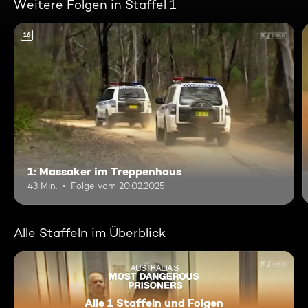
Weitere Folgen in Staffel 1
16
1: Massaker im Treppenhaus
43 Min.
Folge vom 20.02.2025
Alle Staffeln im Überblick
Alle 1 Staffeln und Folgen