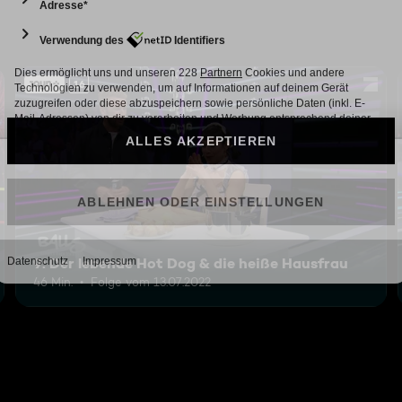
16
9: Der lebende Hot Dog & die heiße Hausfrau
46 Min.
Folge vom 13.07.2022