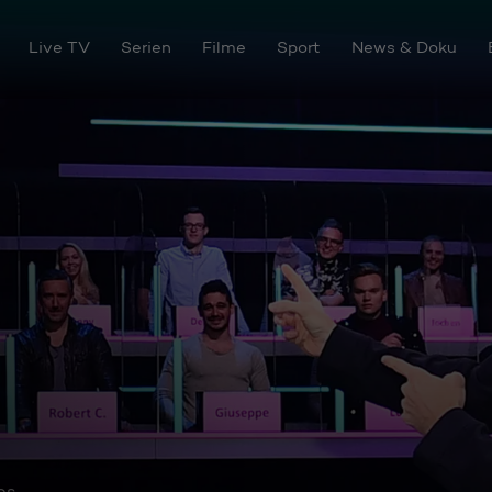
Live TV
Serien
Filme
Sport
News & Doku
os