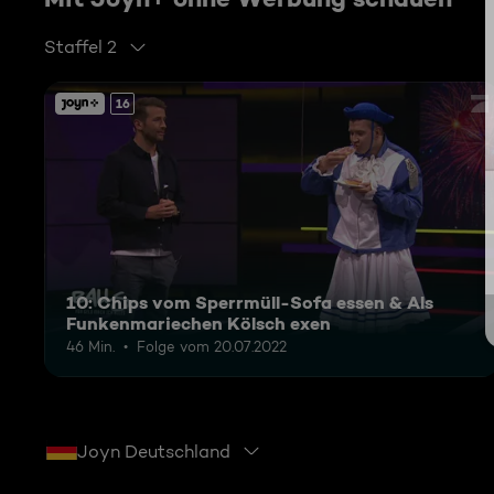
Staffel 2
16
10: Chips vom Sperrmüll-Sofa essen & Als
Funkenmariechen Kölsch exen
46 Min.
Folge vom 20.07.2022
Joyn Deutschland