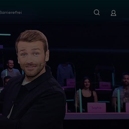
Barrierefrei