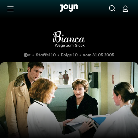
Zum Inhalt springen
Barrierefrei
Folge 145
Staffel 10
Folge 10
vom 31.05.2005