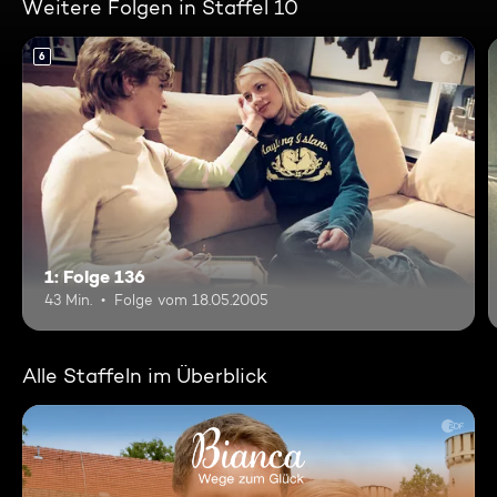
Weitere Folgen in Staffel 10
6
1: Folge 136
43 Min.
Folge vom 18.05.2005
Alle Staffeln im Überblick